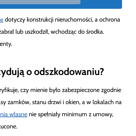
w
dotyczy konstrukcji nieruchomości, a ochrona
abrał lub uszkodził, wchodząc do środka.
enty.
cydują o odszkodowaniu?
yfikuje, czy mienie było zabezpieczone zgodnie
y zamków, stanu drzwi i okien, a w lokalach na
nia własne
nie spełniały minimum z umowy,
zucone.