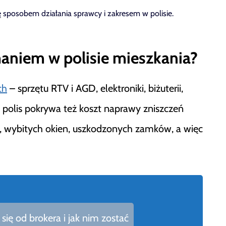
ę sposobem działania sprawcy i zakresem w polisie.
aniem w polisie mieszkania?
ch
– sprzętu RTV i AGD, elektroniki, biżuterii,
 polis pokrywa też koszt naprawy zniszczeń
 wybitych okien, uszkodzonych zamków, a więc
się od brokera i jak nim zostać