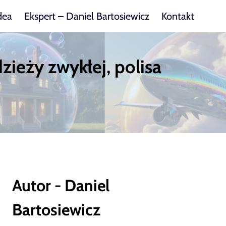
dea
Ekspert – Daniel Bartosiewicz
Kontakt
zieży zwykłej, polisa
Autor - Daniel
Bartosiewicz