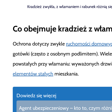
Kradzież zwykła, z włamaniem i rabunek różnią si
Co obejmuje kradzież z włam
Ochrona dotyczy zwykle
ruchomości domowy
gotówki (często z osobnym podlimitem). Wiele
powstałych przy włamaniu: wyważonych drzwi,
elementów stałych
mieszkania.
Dowiedz się więcej
Agent ubezpieczeniowy – kto to, czym różni 