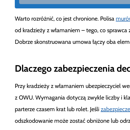
Warto rozróżnić, co jest chronione. Polisa
muró
od kradzieży z włamaniem – tego, co sprawca z
Dobrze skonstruowana umowa łączy oba elem
Dlaczego zabezpieczenia de
Przy kradzieży z włamaniem ubezpieczyciel wer
z OWU. Wymagania dotyczą zwykle liczby i klas
parterze czasem krat lub rolet. Jeśli
zabezpiecze
odszkodowanie może zostać obniżone lub odr