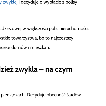
y zwykłej
i decyduje o wypłacie z polisy
dzieżowej w większości polis nieruchomości.
stkie towarzystwa, bo to najczęstszy
ciciele domów i mieszkań.
zież zwykła – na czym
 o pieniądzach. Decyduje obecność śladów