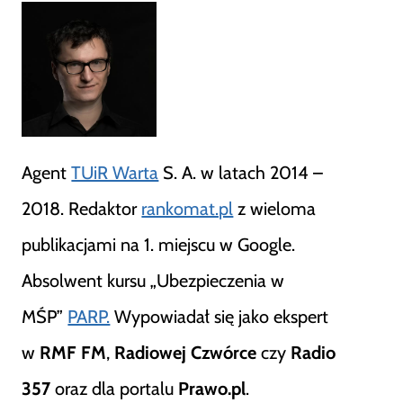
Agent
TUiR Warta
S. A. w latach 2014 –
2018. Redaktor
rankomat.pl
z wieloma
publikacjami na 1. miejscu w Google.
Absolwent kursu „Ubezpieczenia w
MŚP”
PARP.
Wypowiadał się jako ekspert
w
RMF FM
,
Radiowej Czwórce
czy
Radio
357
oraz dla portalu
Prawo.pl
.