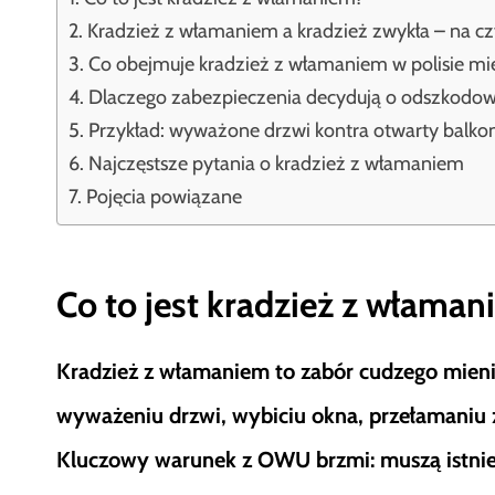
Kradzież z włamaniem a kradzież zwykła – na c
Co obejmuje kradzież z włamaniem w polisie mi
Dlaczego zabezpieczenia decydują o odszkodow
Przykład: wyważone drzwi kontra otwarty balko
Najczęstsze pytania o kradzież z włamaniem
Pojęcia powiązane
Co to jest kradzież z włama
Kradzież z włamaniem to zabór cudzego mieni
wyważeniu drzwi, wybiciu okna, przełamaniu
Kluczowy warunek z OWU brzmi: muszą istnieć