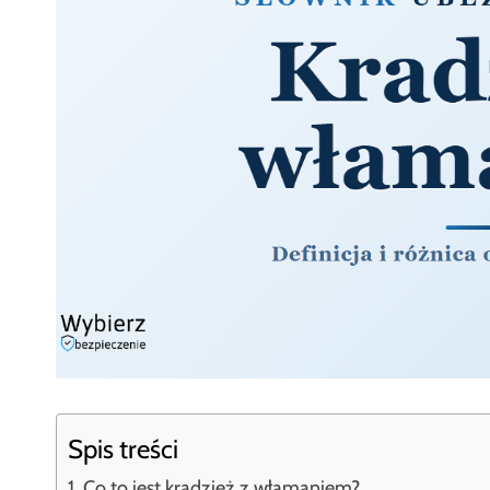
Spis treści
Co to jest kradzież z włamaniem?