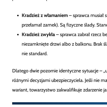
Kradzież z włamaniem
– sprawca musiał s
przełamał zamek). Są fizyczne ślady. Stan
Kradzież zwykła
– sprawca zabrał rzecz b
niezamknięte drzwi albo z balkonu. Brak 
nie standard.
Dlatego dwie pozornie identyczne sytuacje – „u
różnymi decyzjami ubezpieczyciela. Jeśli nie
wariant, towarzystwo zakwalifikuje zdarzenie 