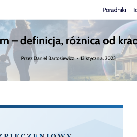
Poradniki
I
 – definicja, różnica od krad
Przez
Daniel Bartosiewicz
13 stycznia, 2023