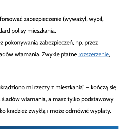
forsować zabezpieczenie (wyważył, wybił,
dard polisy mieszkania.
ez pokonywania zabezpieczeń, np. przez
śladów włamania. Zwykle płatne
rozszerzenie
,
kradziono mi rzeczy z mieszkania” – kończą się
 ma śladów włamania, a masz tylko podstawowy
jako kradzież zwykłą i może odmówić wypłaty.