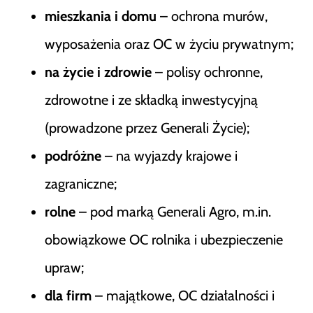
mieszkania i domu
– ochrona murów,
wyposażenia oraz OC w życiu prywatnym;
na życie i zdrowie
– polisy ochronne,
zdrowotne i ze składką inwestycyjną
(prowadzone przez Generali Życie);
podróżne
– na wyjazdy krajowe i
zagraniczne;
rolne
– pod marką Generali Agro, m.in.
obowiązkowe OC rolnika i ubezpieczenie
upraw;
dla firm
– majątkowe, OC działalności i