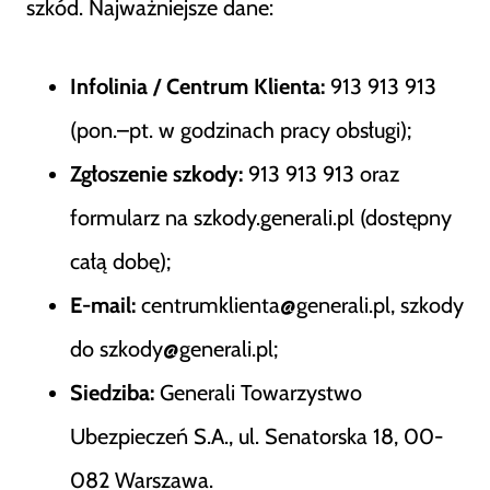
szkód. Najważniejsze dane:
Infolinia / Centrum Klienta:
913 913 913
(pon.–pt. w godzinach pracy obsługi);
Zgłoszenie szkody:
913 913 913 oraz
formularz na szkody.generali.pl (dostępny
całą dobę);
E-mail:
centrumklienta@generali.pl, szkody
do szkody@generali.pl;
Siedziba:
Generali Towarzystwo
Ubezpieczeń S.A., ul. Senatorska 18, 00-
082 Warszawa.