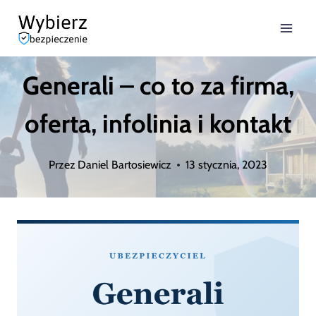
Przejdź
do
treści
Generali – co to za firma,
oferta, infolinia i kontakt
Przez
Daniel Bartosiewicz
13 stycznia, 2023