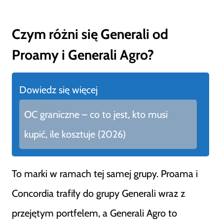
Czym różni się Generali od
Proamy i Generali Agro?
Dowiedz się więcej
OC graniczne – co to jest, kto musi
kupić, ile kosztuje (2026)
To marki w ramach tej samej grupy. Proama i
Concordia trafiły do grupy Generali wraz z
przejętym portfelem, a Generali Agro to