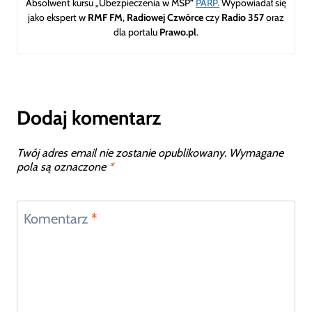
Absolwent kursu „Ubezpieczenia w MŚP”
PARP.
Wypowiadał się
jako ekspert w
RMF FM
,
Radiowej Czwórce
czy
Radio 357
oraz
dla portalu
Prawo.pl
.
Dodaj komentarz
Twój adres email nie zostanie opublikowany.
Wymagane
pola są oznaczone
*
Komentarz
*