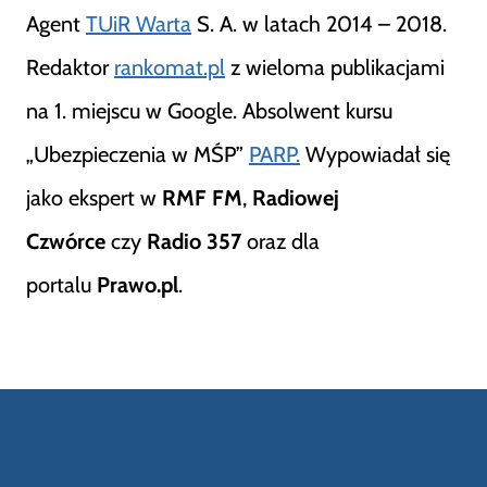
Agent
TUiR Warta
S. A. w latach 2014 – 2018.
Redaktor
rankomat.pl
z wieloma publikacjami
na 1. miejscu w Google. Absolwent kursu
„Ubezpieczenia w MŚP”
PARP.
Wypowiadał się
jako ekspert w
RMF FM
,
Radiowej
Czwórce
czy
Radio 357
oraz dla
portalu
Prawo.pl
.