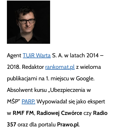
Agent
TUiR Warta
S. A. w latach 2014 –
2018. Redaktor
rankomat.pl
z wieloma
publikacjami na 1. miejscu w Google.
Absolwent kursu „Ubezpieczenia w
MŚP”
PARP.
Wypowiadał się jako ekspert
w
RMF FM
,
Radiowej Czwórce
czy
Radio
357
oraz dla portalu
Prawo.pl
.