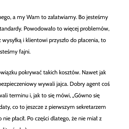
onego, a my Wam to załatwiamy. Bo jesteśmy
 standardy. Powodowało to więcej problemów,
z wysyłką i klientowi przyszło do płacenia, to
steśmy fajni.
wiązku pokrywać takich kosztów. Nawet jak
bezpieczeniowy wywali jajca. Dobry agent coś
ali terminu i, jak to się mówi, „Gówno się
ej daty, co to jeszcze z pierwszym sekretarzem
nie płacił. Po części dlatego, że nie miał z