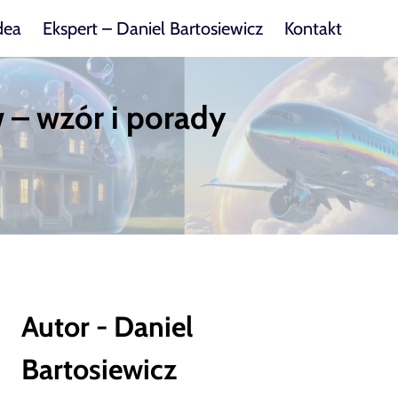
dea
Ekspert – Daniel Bartosiewicz
Kontakt
– wzór i porady
Autor - Daniel
Bartosiewicz