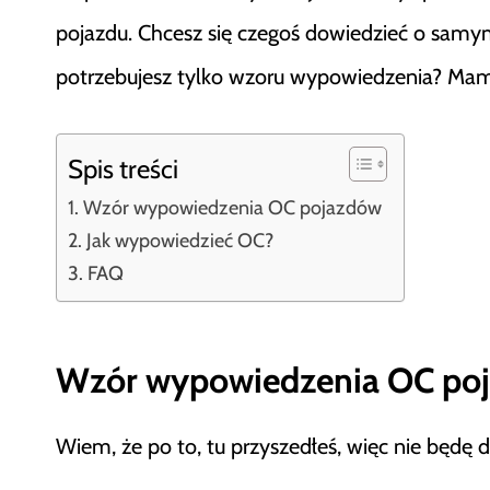
pojazdu. Chcesz się czegoś dowiedzieć o sam
potrzebujesz tylko wzoru wypowiedzenia? Mam t
Spis treści
Wzór wypowiedzenia OC pojazdów
Jak wypowiedzieć OC?
FAQ
Wzór wypowiedzenia OC po
Wiem, że po to, tu przyszedłeś, więc nie będ