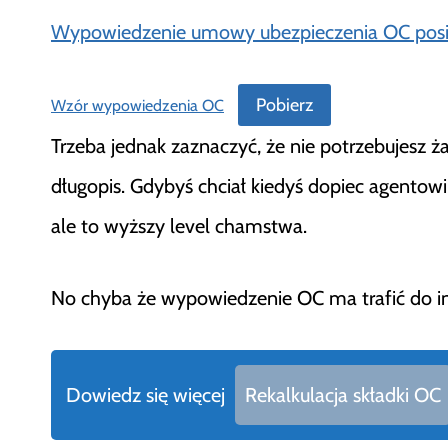
Wypowiedzenie umowy ubezpieczenia OC pos
Pobierz
Wzór wypowiedzenia OC
Trzeba jednak zaznaczyć, że nie potrzebujesz ż
długopis. Gdybyś chciał kiedyś dopiec agentow
ale to wyższy level chamstwa.
No chyba że wypowiedzenie OC ma trafić do in
Dowiedz się więcej
Rekalkulacja składki OC