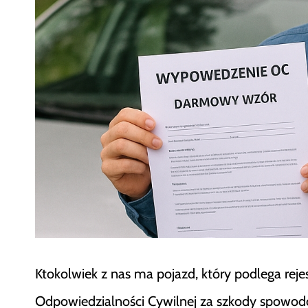
Ktokolwiek z nas ma pojazd, który podlega reje
Odpowiedzialności Cywilnej za szkody spowo