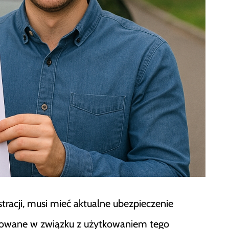
stracji, musi mieć aktualne ubezpieczenie
dowane w związku z użytkowaniem tego