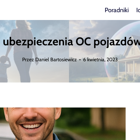
Poradniki
I
ubezpieczenia OC pojazdów 
Przez
Daniel Bartosiewicz
6 kwietnia, 2023