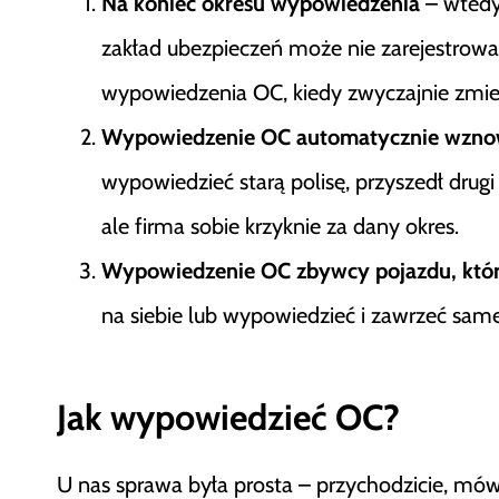
Na koniec okresu wypowiedzenia
– wtedy 
zakład ubezpieczeń może nie zarejestrowa
wypowiedzenia OC, kiedy zwyczajnie zmien
Wypowiedzenie OC automatycznie wzno
wypowiedzieć starą polisę, przyszedł drugi
ale firma sobie krzyknie za dany okres.
Wypowiedzenie OC zbywcy pojazdu, któr
na siebie lub wypowiedzieć i zawrzeć sa
Jak wypowiedzieć OC?
U nas sprawa była prosta – przychodzicie, mów