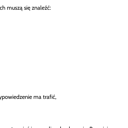
 muszą się znaleźć:
ypowiedzenie ma trafić,