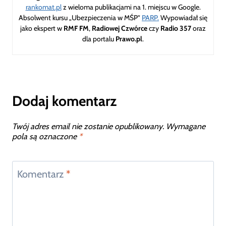
rankomat.pl
z wieloma publikacjami na 1. miejscu w Google.
Absolwent kursu „Ubezpieczenia w MŚP”
PARP.
Wypowiadał się
jako ekspert w
RMF FM
,
Radiowej Czwórce
czy
Radio 357
oraz
dla portalu
Prawo.pl
.
Dodaj komentarz
Twój adres email nie zostanie opublikowany.
Wymagane
pola są oznaczone
*
Komentarz
*