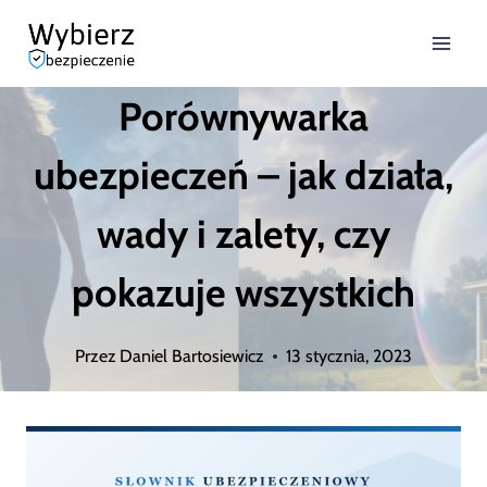
Przejdź
do
Porównywarka
treści
ubezpieczeń – jak działa,
wady i zalety, czy
pokazuje wszystkich
Przez
Daniel Bartosiewicz
13 stycznia, 2023