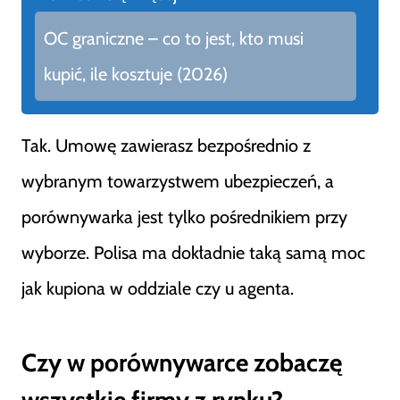
OC graniczne – co to jest, kto musi
kupić, ile kosztuje (2026)
Tak. Umowę zawierasz bezpośrednio z
wybranym towarzystwem ubezpieczeń, a
porównywarka jest tylko pośrednikiem przy
wyborze. Polisa ma dokładnie taką samą moc
jak kupiona w oddziale czy u agenta.
Czy w porównywarce zobaczę