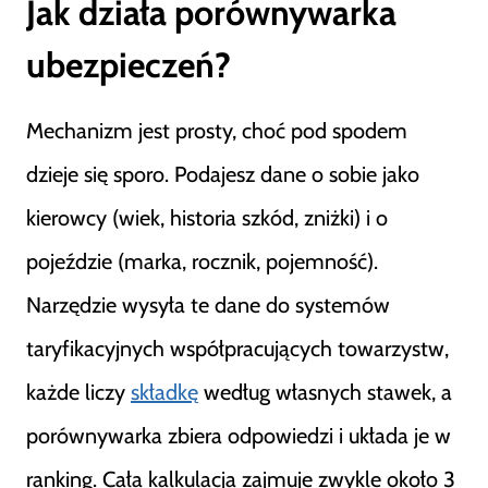
Jak działa porównywarka
ubezpieczeń?
Mechanizm jest prosty, choć pod spodem
dzieje się sporo. Podajesz dane o sobie jako
kierowcy (wiek, historia szkód, zniżki) i o
pojeździe (marka, rocznik, pojemność).
Narzędzie wysyła te dane do systemów
taryfikacyjnych współpracujących towarzystw,
każde liczy
składkę
według własnych stawek, a
porównywarka zbiera odpowiedzi i układa je w
ranking. Cała kalkulacja zajmuje zwykle około 3