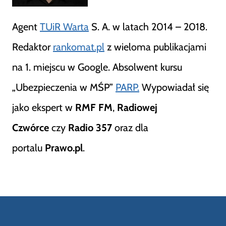
Agent
TUiR Warta
S. A. w latach 2014 – 2018.
Redaktor
rankomat.pl
z wieloma publikacjami
na 1. miejscu w Google. Absolwent kursu
„Ubezpieczenia w MŚP”
PARP.
Wypowiadał się
jako ekspert w
RMF FM
,
Radiowej
Czwórce
czy
Radio 357
oraz dla
portalu
Prawo.pl
.