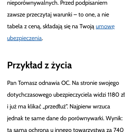
nieporównywalnych. Przed podpisaniem
zawsze przeczytaj warunki – to one, a nie
tabela z ceną, składają się na Twoją
umowę
ubezpieczenia
.
Przykład z życia
Pan Tomasz odnawia OC. Na stronie swojego
dotychczasowego ubezpieczyciela widzi 1180 zł
i już ma klikać „przedłuż”. Najpierw wrzuca
jednak te same dane do porównywarki. Wynik:
ta sama ochrona u innego towarzystwa za 740