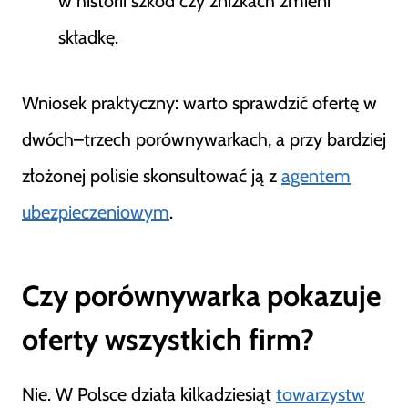
w historii szkód czy zniżkach zmieni
składkę.
Wniosek praktyczny: warto sprawdzić ofertę w
dwóch–trzech porównywarkach, a przy bardziej
złożonej polisie skonsultować ją z
agentem
ubezpieczeniowym
.
Czy porównywarka pokazuje
oferty wszystkich firm?
Nie. W Polsce działa kilkadziesiąt
towarzystw