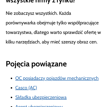
wszystkie firmy z rynku?
Nie zobaczysz wszystkich. Każda
porównywarka obejmuje tylko współpracujące
towarzystwa, dlatego warto sprawdzić ofertę w
kilku narzędziach, aby mieć szerszy obraz cen.
Pojęcia powiązane
OC posiadaczy pojazdów mechanicznych
Casco (AC)
Składka ubezpieczeniowa
Agent ubezpieczeniowy