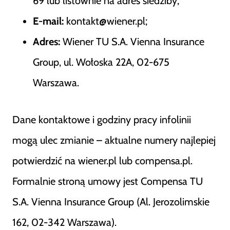
69 lub listownie na adres siedziby;
E-mail:
kontakt@wiener.pl;
Adres:
Wiener TU S.A. Vienna Insurance
Group, ul. Wołoska 22A, 02-675
Warszawa.
Dane kontaktowe i godziny pracy infolinii
mogą ulec zmianie – aktualne numery najlepiej
potwierdzić na wiener.pl lub compensa.pl.
Formalnie stroną umowy jest Compensa TU
S.A. Vienna Insurance Group (Al. Jerozolimskie
162, 02-342 Warszawa).