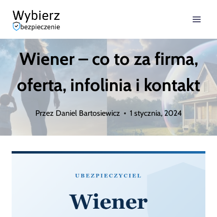
Przejdź
do
treści
Wiener – co to za firma,
oferta, infolinia i kontakt
Przez
Daniel Bartosiewicz
1 stycznia, 2024