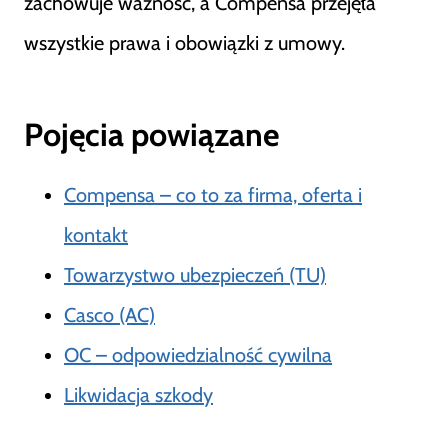
zachowuje ważność, a Compensa przejęła
wszystkie prawa i obowiązki z umowy.
Pojęcia powiązane
Compensa – co to za firma, oferta i
kontakt
Towarzystwo ubezpieczeń (TU)
Casco (AC)
OC – odpowiedzialność cywilna
Likwidacja szkody