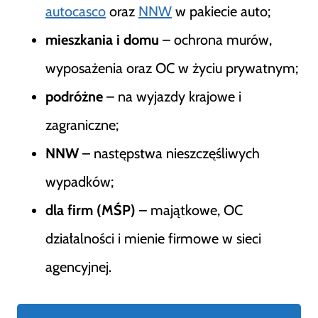
autocasco
oraz
NNW
w pakiecie auto;
mieszkania i domu
– ochrona murów,
wyposażenia oraz OC w życiu prywatnym;
podróżne
– na wyjazdy krajowe i
zagraniczne;
NNW
– następstwa nieszczęśliwych
wypadków;
dla firm (MŚP)
– majątkowe, OC
działalności i mienie firmowe w sieci
agencyjnej.