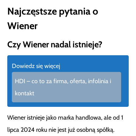
Najczęstsze pytania o
Wiener
Czy Wiener nadal istnieje?
Dowiedz się więcej
HDI – co to za firma, oferta, infolinia i
kontakt
Wiener istnieje jako marka handlowa, ale od 1
lipca 2024 roku nie jest już osobną spółką.