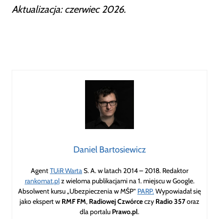
Aktualizacja: czerwiec 2026.
Daniel Bartosiewicz
Agent
TUiR Warta
S. A. w latach 2014 – 2018. Redaktor
rankomat.pl
z wieloma publikacjami na 1. miejscu w Google.
Absolwent kursu „Ubezpieczenia w MŚP”
PARP.
Wypowiadał się
jako ekspert w
RMF FM
,
Radiowej Czwórce
czy
Radio 357
oraz
dla portalu
Prawo.pl
.