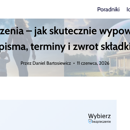
Poradniki
I
czenia – jak skutecznie wyp
pisma, terminy i zwrot składk
Przez
Daniel Bartosiewicz
11 czerwca, 2026