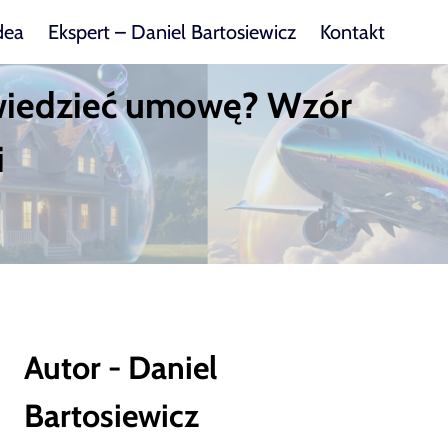
dea
Ekspert – Daniel Bartosiewicz
Kontakt
owiedzieć umowę? Wzór
i
Autor - Daniel
Bartosiewicz