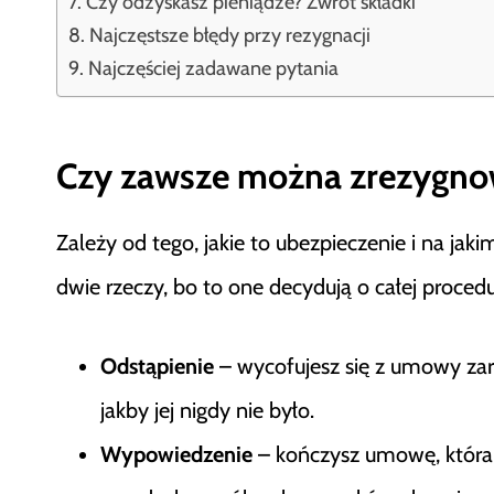
Czy odzyskasz pieniądze? Zwrot składki
Najczęstsze błędy przy rezygnacji
Najczęściej zadawane pytania
Czy zawsze można zrezygnow
Zależy od tego, jakie to ubezpieczenie i na jak
dwie rzeczy, bo to one decydują o całej procedu
Odstąpienie
– wycofujesz się z umowy zar
jakby jej nigdy nie było.
Wypowiedzenie
– kończysz umowę, która 