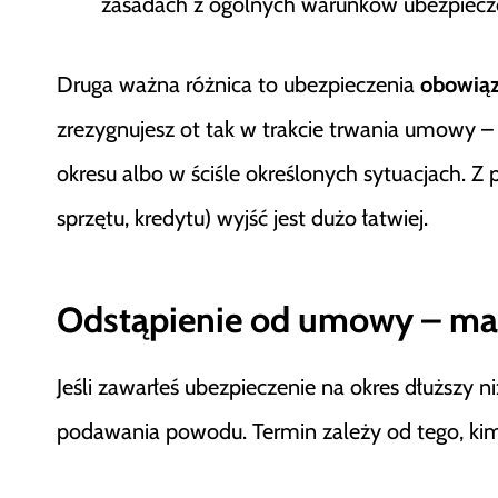
zasadach z ogólnych warunków ubezpiecz
Druga ważna różnica to ubezpieczenia
obowią
zrezygnujesz ot tak w trakcie trwania umowy –
okresu albo w ściśle określonych sytuacjach. Z 
sprzętu, kredytu) wyjść jest dużo łatwiej.
Odstąpienie od umowy – mas
Jeśli zawarłeś ubezpieczenie na okres dłuższy n
podawania powodu. Termin zależy od tego, kim 