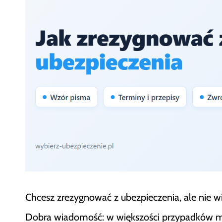
Chcesz zrezygnować z ubezpieczenia, ale nie wie
Dobra wiadomość: w większości przypadków mas