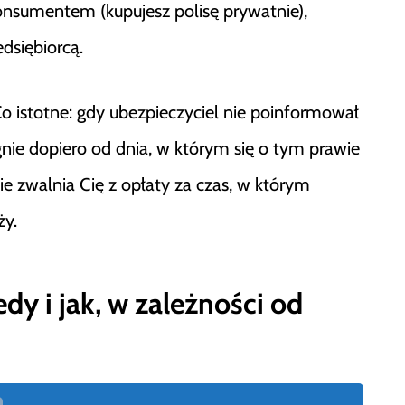
onsumentem (kupujesz polisę prywatnie),
dsiębiorcą.
Co istotne: gdy ubezpieczyciel nie poinformował
gnie dopiero od dnia, w którym się o tym prawie
ie zwalnia Cię z opłaty za czas, w którym
ży.
 i jak, w zależności od