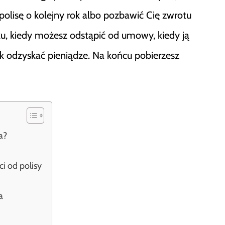
 polisę o kolejny rok albo pozbawić Cię zwrotu
ku, kiedy możesz odstąpić od umowy, kiedy ją
ak odzyskać pieniądze. Na końcu pobierzesz
a?
i od polisy
a