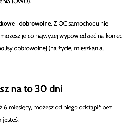
enia (OWU).
zkowe
i
dobrowolne
. Z OC samochodu nie
 możesz je co najwyżej wypowiedzieć na koniec
polisy dobrowolnej (na życie, mieszkania,
z na to 30 dni
iż 6 miesięcy, możesz od niego odstąpić bez
jesteś: