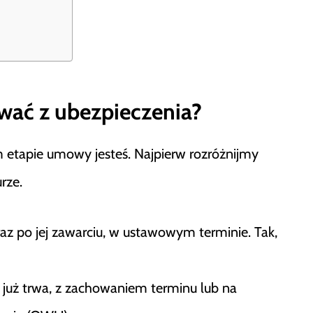
ać z ubezpieczenia?
im etapie umowy jesteś. Najpierw rozróżnijmy
rze.
az po jej zawarciu, w ustawowym terminie. Tak,
już trwa, z zachowaniem terminu lub na