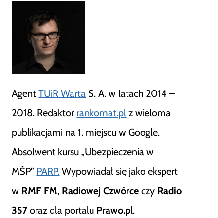
Agent
TUiR Warta
S. A. w latach 2014 –
2018. Redaktor
rankomat.pl
z wieloma
publikacjami na 1. miejscu w Google.
Absolwent kursu „Ubezpieczenia w
MŚP”
PARP.
Wypowiadał się jako ekspert
w
RMF FM
,
Radiowej Czwórce
czy
Radio
357
oraz dla portalu
Prawo.pl
.