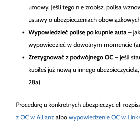
umowy. Jeśli tego nie zrobisz, polisa wznow
ustawy o ubezpieczeniach obowiązkowych
Wypowiedzieć polisę po kupnie auta
– ja
wypowiedzieć w dowolnym momencie (art.
Zrezygnować z podwójnego OC
– jeśli st
kupiłeś już nową u innego ubezpieczyciela
28a).
Procedurę u konkretnych ubezpieczycieli rozpi
z OC w Allianz
albo
wypowiedzenie OC w Link