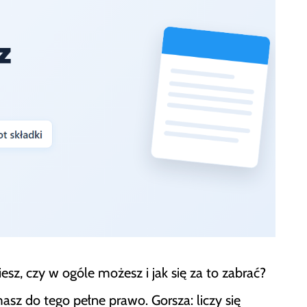
sz, czy w ogóle możesz i jak się za to zabrać?
z do tego pełne prawo. Gorsza: liczy się