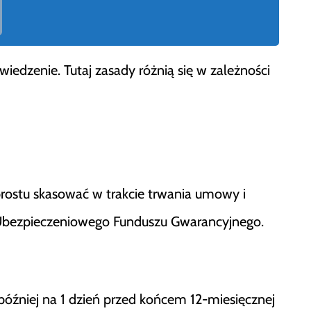
iedzenie. Tutaj zasady różnią się w zależności
rostu skasować w trakcie trwania umowy i
z Ubezpieczeniowego Funduszu Gwarancyjnego.
później na 1 dzień przed końcem 12-miesięcznej