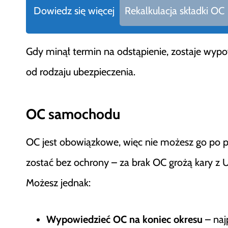
Dowiedz się więcej
Rekalkulacja składki OC
Gdy minął termin na odstąpienie, zostaje wypow
od rodzaju ubezpieczenia.
OC samochodu
OC jest obowiązkowe, więc nie możesz go po p
zostać bez ochrony – za brak OC grożą kary 
Możesz jednak:
Wypowiedzieć OC na koniec okresu
– naj