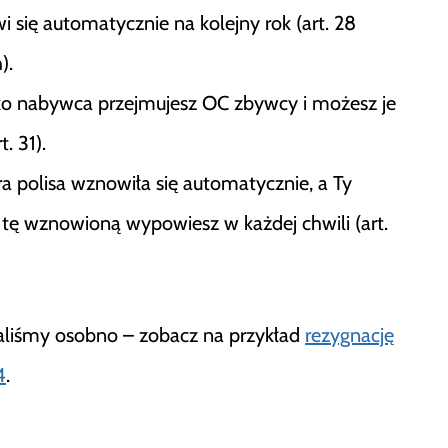
i się automatycznie na kolejny rok (art. 28
).
ko nabywca przejmujesz OC zbywcy i możesz je
 31).
ara polisa wznowiła się automatycznie, a Ty
, tę wznowioną wypowiesz w każdej chwili (art.
saliśmy osobno – zobacz na przykład
rezygnację
4
.