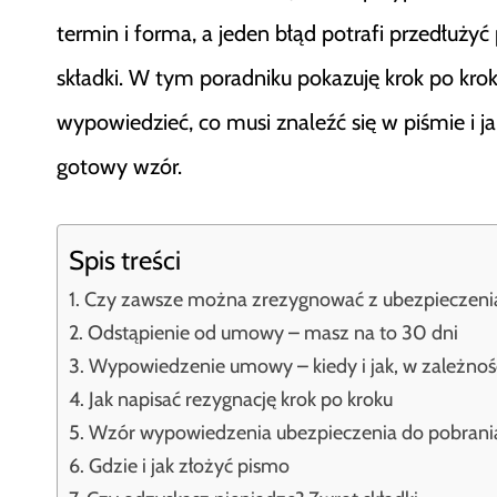
termin i forma, a jeden błąd potrafi przedłużyć
składki. W tym poradniku pokazuję krok po kro
wypowiedzieć, co musi znaleźć się w piśmie i j
gotowy wzór.
Spis treści
Czy zawsze można zrezygnować z ubezpieczeni
Odstąpienie od umowy – masz na to 30 dni
Wypowiedzenie umowy – kiedy i jak, w zależnośc
Jak napisać rezygnację krok po kroku
Wzór wypowiedzenia ubezpieczenia do pobrani
Gdzie i jak złożyć pismo