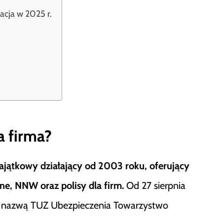
cja w 2025 r.
a firma?
ajątkowy działający od 2003 roku, oferujący
ne, NNW oraz polisy dla firm.
Od 27 sierpnia
od nazwą TUZ Ubezpieczenia Towarzystwo