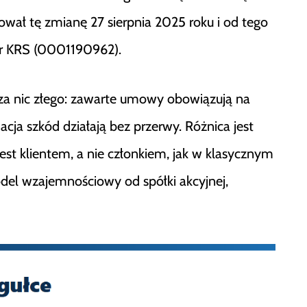
ował tę zmianę 27 sierpnia 2025 roku i od tego
r KRS (0001190962).
cza nic złego: zawarte umowy obowiązują na
cja szkód działają bez przerwy. Różnica jest
jest klientem, a nie członkiem, jak w klasycznym
odel wzajemnościowy od spółki akcyjnej,