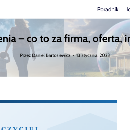
Poradniki
I
a – co to za firma, oferta, in
Przez
Daniel Bartosiewicz
13 stycznia, 2023