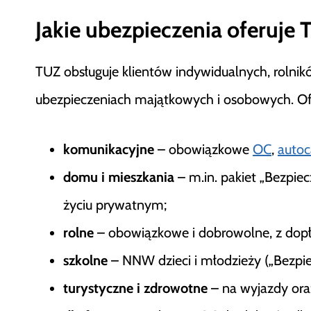
Jakie ubezpieczenia oferuje
TUZ obsługuje klientów indywidualnych, rolników
ubezpieczeniach majątkowych i osobowych. Of
komunikacyjne
– obowiązkowe
OC
,
autoc
domu i mieszkania
– m.in. pakiet „Bezpi
życiu prywatnym;
rolne
– obowiązkowe i dobrowolne, z dopł
szkolne
– NNW dzieci i młodzieży („Bezpie
turystyczne i zdrowotne
– na wyjazdy oraz