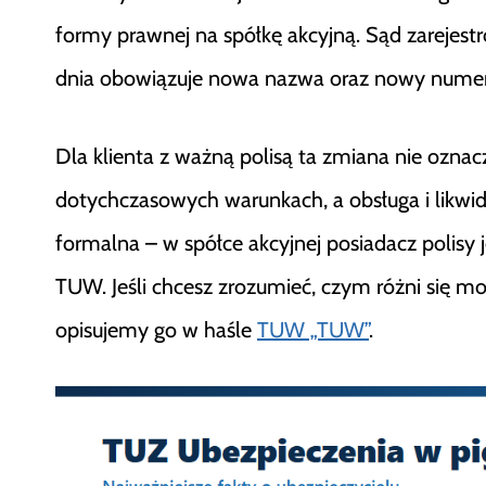
formy prawnej na spółkę akcyjną. Sąd zarejestr
dnia obowiązuje nowa nazwa oraz nowy nume
Dla klienta z ważną polisą ta zmiana nie ozna
dotychczasowych warunkach, a obsługa i likwida
formalna – w spółce akcyjnej posiadacz polisy 
TUW. Jeśli chcesz zrozumieć, czym różni się m
opisujemy go w haśle
TUW „TUW”
.