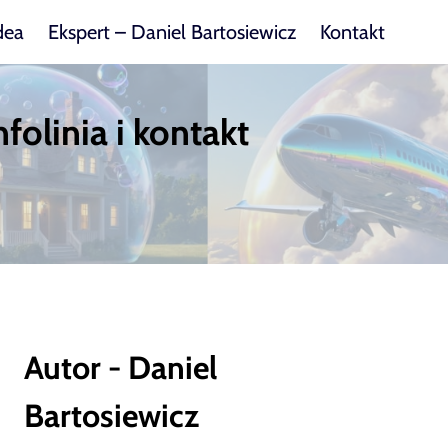
dea
Ekspert – Daniel Bartosiewicz
Kontakt
folinia i kontakt
Autor - Daniel
Bartosiewicz