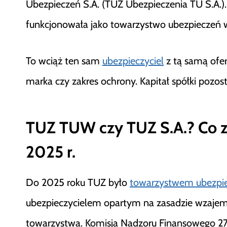
Ubezpieczeń S.A. (TUZ Ubezpieczenia TU S.A.).
funkcjonowała jako towarzystwo ubezpiecze
To wciąż ten sam
ubezpieczyciel
z tą samą ofer
marka czy zakres ochrony. Kapitał spółki pozos
TUZ TUW czy TUZ S.A.? Co z
2025 r.
Do 2025 roku TUZ było
towarzystwem ubezpi
ubezpieczycielem opartym na zasadzie wzajemn
towarzystwa. Komisja Nadzoru Finansowego 27 