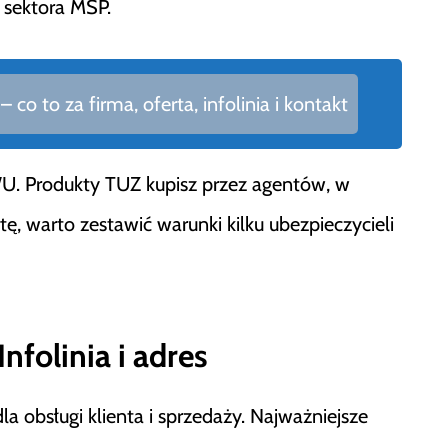
 sektora MŚP.
co to za firma, oferta, infolinia i kontakt
OWU. Produkty TUZ kupisz przez agentów, w
ę, warto zestawić warunki kilku ubezpieczycieli
nfolinia i adres
 obsługi klienta i sprzedaży. Najważniejsze