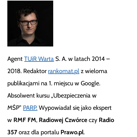
Agent
TUiR Warta
S. A. w latach 2014 –
2018. Redaktor
rankomat.pl
z wieloma
publikacjami na 1. miejscu w Google.
Absolwent kursu „Ubezpieczenia w
MŚP”
PARP.
Wypowiadał się jako ekspert
w
RMF FM
,
Radiowej Czwórce
czy
Radio
357
oraz dla portalu
Prawo.pl
.