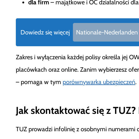
dla firm
– majątkowe i OC działalności dla
Dowiedz się więcej
Nationale-Nederlanden – 
Zakres i wyłączenia każdej polisy określa jej 
placówkach oraz online. Zanim wybierzesz ofert
– pomaga w tym
porównywarka ubezpieczeń
.
Jak skontaktować się z TUZ? I
TUZ prowadzi infolinię z osobnymi numerami dla