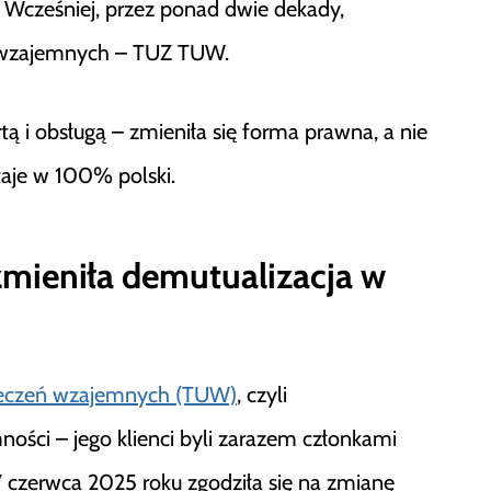
 Wcześniej, przez ponad dwie dekady,
ń wzajemnych – TUZ TUW.
tą i obsługą – zmieniła się forma prawna, a nie
taje w 100% polski.
mieniła demutualizacja w
eczeń wzajemnych (TUW)
, czyli
ości – jego klienci byli zarazem członkami
czerwca 2025 roku zgodziła się na zmianę