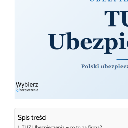
Spis treści
TUZ Ubezpieczenia – co to za firma?