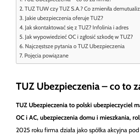
TUZ TUW czy TUZ S.A.? Co zmieniła demutualiza
Jakie ubezpieczenia oferuje TUZ?
Jak skontaktować się z TUZ? Infolinia i adres
Jak wypowiedzieć OC i zgłosić szkodę w TUZ?
Najczęstsze pytania o TUZ Ubezpieczenia
Pojęcia powiązane
TUZ Ubezpieczenia – co to z
TUZ Ubezpieczenia to polski ubezpieczyciel m
OC i AC, ubezpieczenia domu i mieszkania, rol
2025 roku firma działa jako spółka akcyjna p