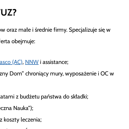
 TUZ?
 oraz małe i średnie firmy. Specjalizuje się w
erta obejmuje:
asco (AC)
,
NNW
i assistance;
eczny Dom” chroniący mury, wyposażenie i OC w
atami z budżetu państwa do składki;
czna Nauka”);
 koszty leczenia;