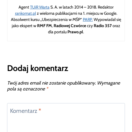
Agent
TUiR Warta
S. A. w latach 2014 – 2018. Redaktor
rankomat.pl
z wieloma publikacjami na 1. miejscu w Google.
Absolwent kursu „Ubezpieczenia w MŚP”
PARP.
Wypowiadał się
jako ekspert w
RMF FM
,
Radiowej Czwórce
czy
Radio 357
oraz
dla portalu
Prawo.pl
.
Dodaj komentarz
Twój adres email nie zostanie opublikowany.
Wymagane
pola są oznaczone
*
Komentarz
*