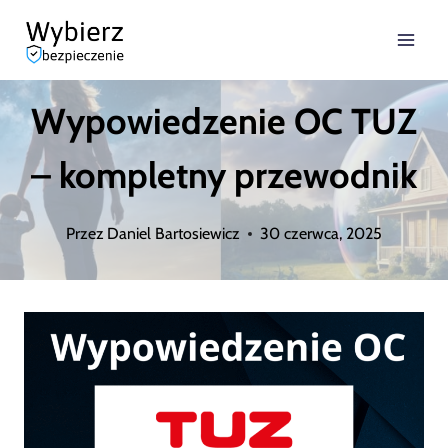
Przejdź
do
treści
Wypowiedzenie OC TUZ
– kompletny przewodnik
Przez
Daniel Bartosiewicz
30 czerwca, 2025