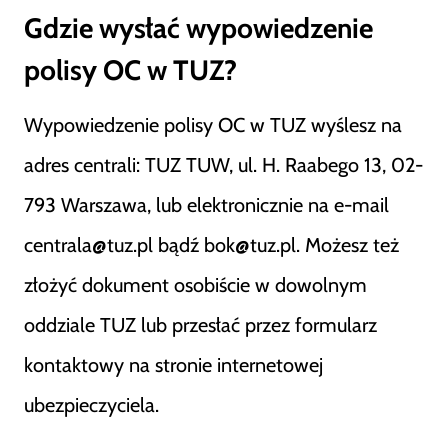
Gdzie wysłać wypowiedzenie
polisy OC w TUZ?
Wypowiedzenie polisy OC w TUZ wyślesz na
adres centrali: TUZ TUW, ul. H. Raabego 13, 02-
793 Warszawa, lub elektronicznie na e-mail
centrala@tuz.pl bądź bok@tuz.pl. Możesz też
złożyć dokument osobiście w dowolnym
oddziale TUZ lub przesłać przez formularz
kontaktowy na stronie internetowej
ubezpieczyciela.