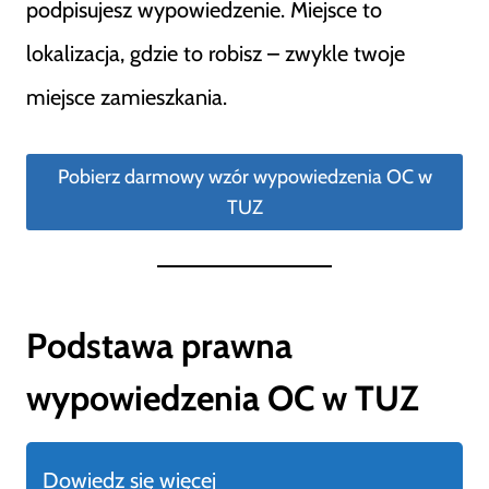
podpisujesz wypowiedzenie. Miejsce to
lokalizacja, gdzie to robisz – zwykle twoje
miejsce zamieszkania.
Pobierz darmowy wzór wypowiedzenia OC w
TUZ
Podstawa prawna
wypowiedzenia OC w TUZ
Dowiedz się więcej