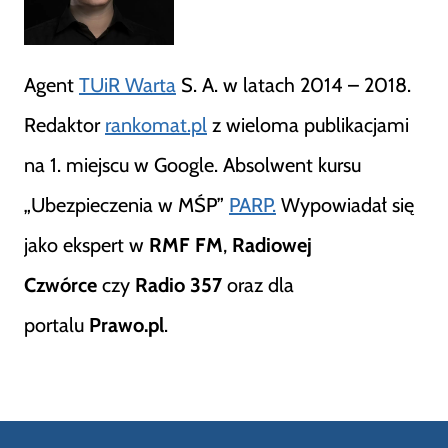
Agent
TUiR Warta
S. A. w latach 2014 – 2018.
Redaktor
rankomat.pl
z wieloma publikacjami
na 1. miejscu w Google. Absolwent kursu
„Ubezpieczenia w MŚP”
PARP.
Wypowiadał się
jako ekspert w
RMF FM
,
Radiowej
Czwórce
czy
Radio 357
oraz dla
portalu
Prawo.pl
.