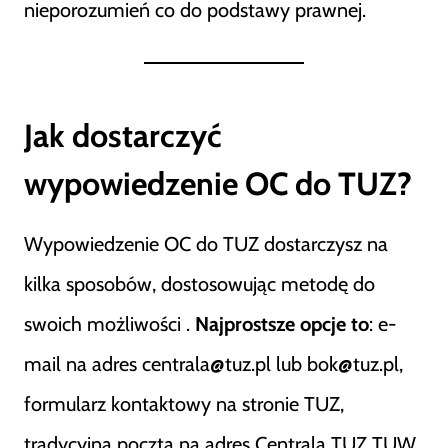
nieporozumień co do podstawy prawnej.
Jak dostarczyć
wypowiedzenie OC do TUZ?
Wypowiedzenie OC do TUZ dostarczysz na
kilka sposobów, dostosowując metodę do
swoich możliwości .
Najprostsze opcje to
: e-
mail na adres centrala@tuz.pl lub bok@tuz.pl,
formularz kontaktowy na stronie TUZ,
tradycyjna poczta na adres Centrala TUZ TUW,