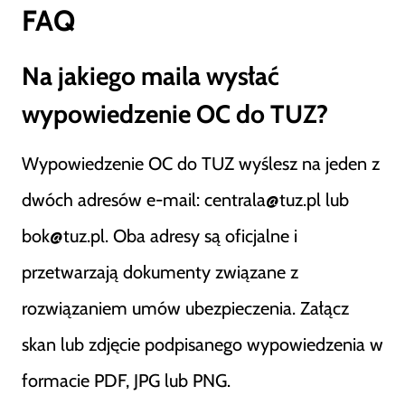
FAQ
Na jakiego maila wysłać
wypowiedzenie OC do TUZ?
Wypowiedzenie OC do TUZ wyślesz na jeden z
dwóch adresów e-mail: centrala@tuz.pl lub
bok@tuz.pl. Oba adresy są oficjalne i
przetwarzają dokumenty związane z
rozwiązaniem umów ubezpieczenia. Załącz
skan lub zdjęcie podpisanego wypowiedzenia w
formacie PDF, JPG lub PNG.