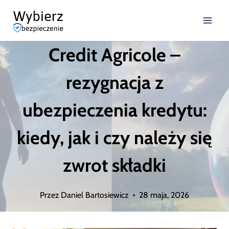
Przejdź
do
Credit Agricole –
treści
rezygnacja z
ubezpieczenia kredytu:
kiedy, jak i czy należy się
zwrot składki
Przez
Daniel Bartosiewicz
28 maja, 2026