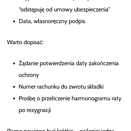
“odstępuję od umowy ubezpieczenia”
Data, własnoręczny podpis
Warto dopisać:
Żądanie potwierdzenia daty zakończenia
ochrony
Numer rachunku do zwrotu składki
Prośbę o przeliczenie harmonogramu raty
po rezygnacji
Pismo powinno być krótkie – najlepiej jedna