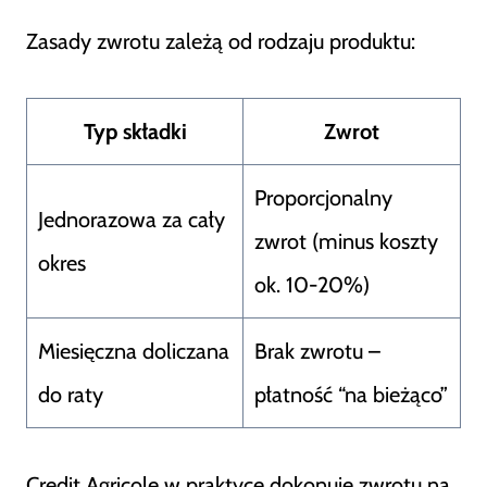
Zasady zwrotu zależą od rodzaju produktu:
Typ składki
Zwrot
Proporcjonalny
Jednorazowa za cały
zwrot (minus koszty
okres
ok. 10-20%)
Miesięczna doliczana
Brak zwrotu –
do raty
płatność “na bieżąco”
Credit Agricole w praktyce dokonuje zwrotu na