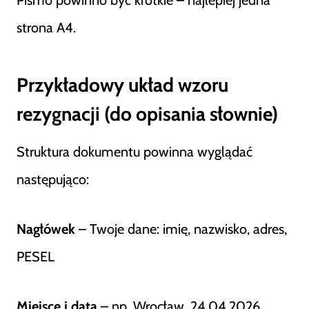
strona A4.
Przykładowy układ wzoru
rezygnacji (do opisania słownie)
Struktura dokumentu powinna wyglądać
następująco:
Nagłówek
– Twoje dane: imię, nazwisko, adres,
PESEL
Miejsce i data
– np. Wrocław, 24.04.2026