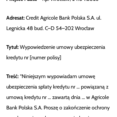
Adresat:
Credit Agricole Bank Polska S.A. ul.
Legnicka 48 bud. C–D 54–202 Wrocław
Tytuł:
Wypowiedzenie umowy ubezpieczenia
kredytu nr [numer polisy]
Treść:
“Niniejszym wypowiadam umowę
ubezpieczenia spłaty kredytu nr … powiązaną z
umową kredytu nr … zawartą dnia … w Agricole
Bank Polska S.A. Proszę o zakończenie ochrony