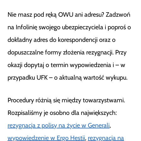
Nie masz pod ręką OWU ani adresu? Zadzwoń
na Infolinię swojego ubezpieczyciela i poproś o
dokładny adres do korespondencji oraz o
dopuszczalne formy złożenia rezygnacji. Przy
okazji dopytaj o termin wypowiedzenia i – w
przypadku UFK – o aktualną wartość wykupu.
Procedury różnią się między towarzystwami.
Rozpisaliśmy je osobno dla największych:
rezygnacja z polisy na życie w Generali
,
wypowiedzenie w Ergo Hestii
,
rezygnacja na