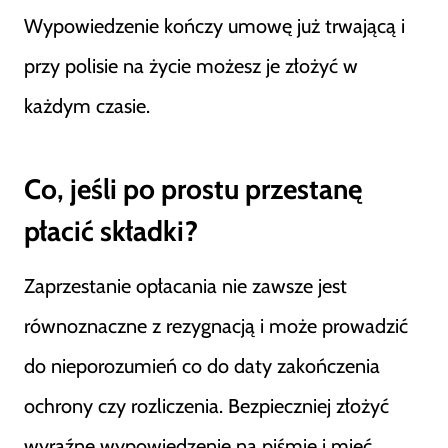
Wypowiedzenie kończy umowę już trwającą i
przy polisie na życie możesz je złożyć w
każdym czasie.
Co, jeśli po prostu przestanę
płacić składki?
Zaprzestanie opłacania nie zawsze jest
równoznaczne z rezygnacją i może prowadzić
do nieporozumień co do daty zakończenia
ochrony czy rozliczenia. Bezpieczniej złożyć
wyraźne wypowiedzenie na piśmie i mieć