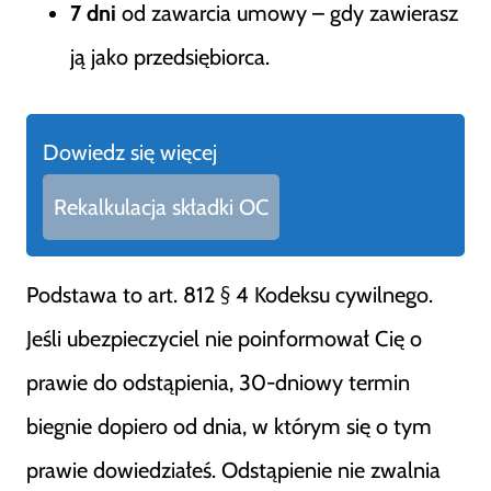
7 dni
od zawarcia umowy – gdy zawierasz
ją jako przedsiębiorca.
Dowiedz się więcej
Rekalkulacja składki OC
Podstawa to art. 812 § 4 Kodeksu cywilnego.
Jeśli ubezpieczyciel nie poinformował Cię o
prawie do odstąpienia, 30-dniowy termin
biegnie dopiero od dnia, w którym się o tym
prawie dowiedziałeś. Odstąpienie nie zwalnia