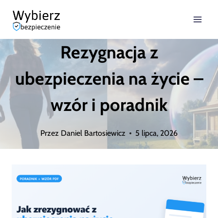
Przejdź
do
Rezygnacja z
treści
ubezpieczenia na życie –
wzór i poradnik
Przez
Daniel Bartosiewicz
5 lipca, 2026