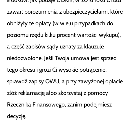
środków. Jak podaje UOKiK, w 2016 roku Urząd
zawarł porozumienia z ubezpieczycielami, które
obniżyły te opłaty (w wielu przypadkach do
poziomu rzędu kilku procent wartości wykupu),
a część zapisów sądy uznały za klauzule
niedozwolone. Jeśli Twoja umowa jest sprzed
tego okresu i grozi Ci wysokie potrącenie,
sprawdź zapisy OWU, a przy zawyżonej opłacie
złóż reklamację albo skorzystaj z pomocy
Rzecznika Finansowego, zanim podejmiesz
decyzję.