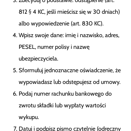
Zdecyduj o podstawie: odstąpienie (art.
812 § 4 KC, jeśli mieścisz się w 30 dniach)
albo wypowiedzenie (art. 830 KC).
Wpisz swoje dane: imię i nazwisko, adres,
PESEL, numer polisy i nazwę
ubezpieczyciela.
Sformułuj jednoznaczne oświadczenie, że
wypowiadasz lub odstępujesz od umowy.
Podaj numer rachunku bankowego do
zwrotu składki lub wypłaty wartości
wykupu.
Datuj i podpisz pismo czytelnie (odręczny