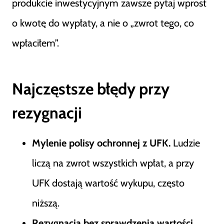
produkcie inwestycyjnym zawsze pytaj wprost
o kwotę do wypłaty, a nie o „zwrot tego, co
wpłaciłem”.
Najczęstsze błędy przy
rezygnacji
Mylenie polisy ochronnej z UFK.
Ludzie
liczą na zwrot wszystkich wpłat, a przy
UFK dostają wartość wykupu, często
niższą.
Rezygnacja bez sprawdzenia wartości