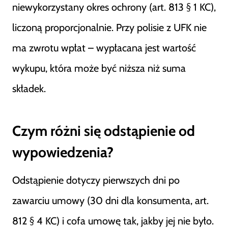
niewykorzystany okres ochrony (art. 813 § 1 KC),
liczoną proporcjonalnie. Przy polisie z UFK nie
ma zwrotu wpłat – wypłacana jest wartość
wykupu, która może być niższa niż suma
składek.
Czym różni się odstąpienie od
wypowiedzenia?
Odstąpienie dotyczy pierwszych dni po
zawarciu umowy (30 dni dla konsumenta, art.
812 § 4 KC) i cofa umowę tak, jakby jej nie było.