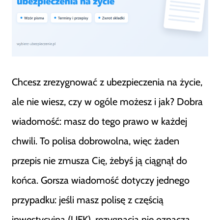
Chcesz zrezygnować z ubezpieczenia na życie,
ale nie wiesz, czy w ogóle możesz i jak? Dobra
wiadomość: masz do tego prawo w każdej
chwili. To polisa dobrowolna, więc żaden
przepis nie zmusza Cię, żebyś ją ciągnął do
końca. Gorsza wiadomość dotyczy jednego
przypadku: jeśli masz polisę z częścią
inwestycyjną (UFK), rezygnacja nie oznacza