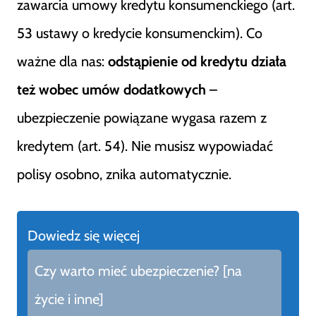
zawarcia umowy kredytu konsumenckiego (art.
53 ustawy o kredycie konsumenckim). Co
ważne dla nas:
odstąpienie od kredytu działa
też wobec umów dodatkowych
–
ubezpieczenie powiązane wygasa razem z
kredytem (art. 54). Nie musisz wypowiadać
polisy osobno, znika automatycznie.
Dowiedz się więcej
Czy warto mieć ubezpieczenie? [na
życie i inne]