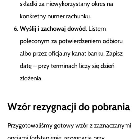
składki za niewykorzystany okres na
konkretny numer rachunku.
Wyślij i zachowaj dowód.
Listem
poleconym za potwierdzeniem odbioru
albo przez oficjalny kanał banku. Zapisz
datę – przy terminach liczy się dzień
złożenia.
Wzór rezygnacji do pobrania
Przygotowaliśmy gotowy wzór z zaznaczanymi
opcjami (odstąpienie, rezygnacja przy