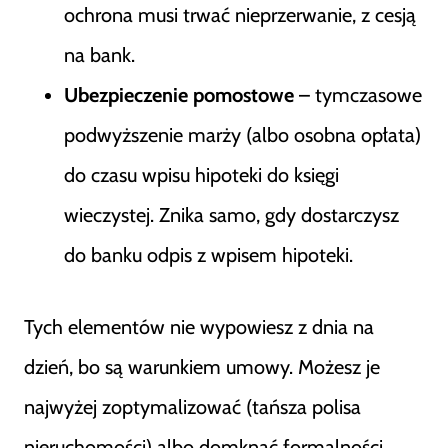
ochrona musi trwać nieprzerwanie, z cesją
na bank.
Ubezpieczenie pomostowe
– tymczasowe
podwyższenie marży (albo osobna opłata)
do czasu wpisu hipoteki do księgi
wieczystej. Znika samo, gdy dostarczysz
do banku odpis z wpisem hipoteki.
Tych elementów nie wypowiesz z dnia na
dzień, bo są warunkiem umowy. Możesz je
najwyżej zoptymalizować (tańsza polisa
nieruchomości) albo domknąć formalności,