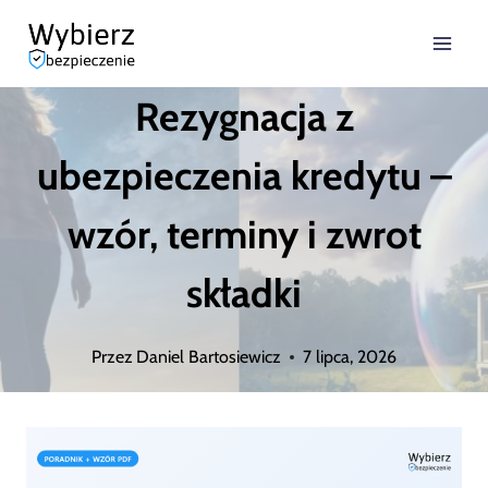
Przejdź
do
Rezygnacja z
treści
ubezpieczenia kredytu –
wzór, terminy i zwrot
składki
Przez
Daniel Bartosiewicz
7 lipca, 2026