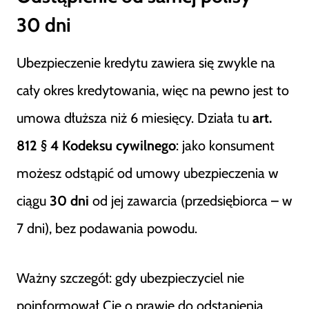
30 dni
Ubezpieczenie kredytu zawiera się zwykle na
cały okres kredytowania, więc na pewno jest to
umowa dłuższa niż 6 miesięcy. Działa tu
art.
812 § 4 Kodeksu cywilnego
: jako konsument
możesz odstąpić od umowy ubezpieczenia w
ciągu
30 dni
od jej zawarcia (przedsiębiorca – w
7 dni), bez podawania powodu.
Ważny szczegół: gdy ubezpieczyciel nie
poinformował Cię o prawie do odstąpienia