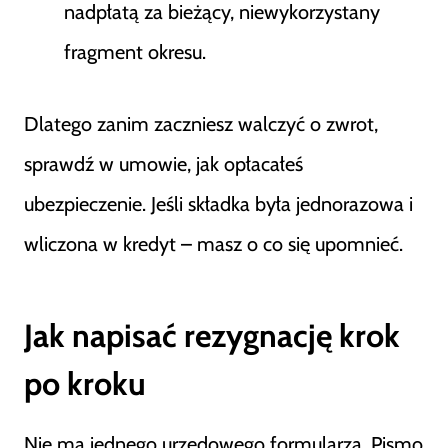
nadpłatą za bieżący, niewykorzystany
fragment okresu.
Dlatego zanim zaczniesz walczyć o zwrot,
sprawdź w umowie, jak opłacałeś
ubezpieczenie. Jeśli składka była jednorazowa i
wliczona w kredyt – masz o co się upomnieć.
Jak napisać rezygnację krok
po kroku
Nie ma jednego urzędowego formularza. Pismo