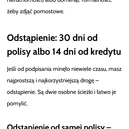
żeby zdjąć pomostowe.
Odstąpienie: 30 dni od
polisy albo 14 dni od kredytu
Jeśli od podpisania minęło niewiele czasu, masz
najprostszą i najkorzystniejszą drogę –
odstąpienie. Są dwie osobne ścieżki i łatwo je
pomylić.
Odstąpienie od samej polisy –