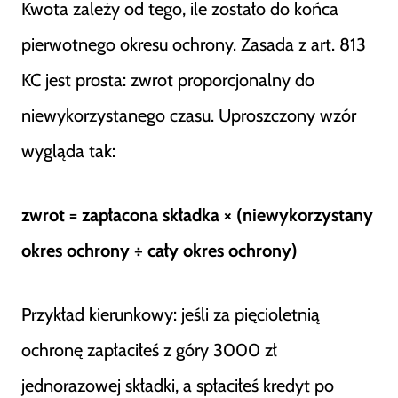
Kwota zależy od tego, ile zostało do końca
pierwotnego okresu ochrony. Zasada z art. 813
KC jest prosta: zwrot proporcjonalny do
niewykorzystanego czasu. Uproszczony wzór
wygląda tak:
zwrot = zapłacona składka × (niewykorzystany
okres ochrony ÷ cały okres ochrony)
Przykład kierunkowy: jeśli za pięcioletnią
ochronę zapłaciłeś z góry 3000 zł
jednorazowej składki, a spłaciłeś kredyt po