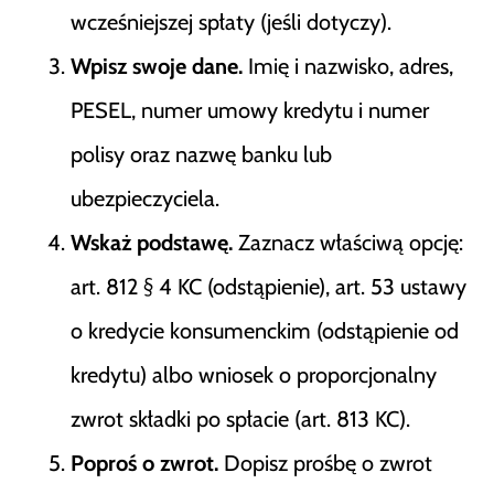
wcześniejszej spłaty (jeśli dotyczy).
Wpisz swoje dane.
Imię i nazwisko, adres,
PESEL, numer umowy kredytu i numer
polisy oraz nazwę banku lub
ubezpieczyciela.
Wskaż podstawę.
Zaznacz właściwą opcję:
art. 812 § 4 KC (odstąpienie), art. 53 ustawy
o kredycie konsumenckim (odstąpienie od
kredytu) albo wniosek o proporcjonalny
zwrot składki po spłacie (art. 813 KC).
Poproś o zwrot.
Dopisz prośbę o zwrot