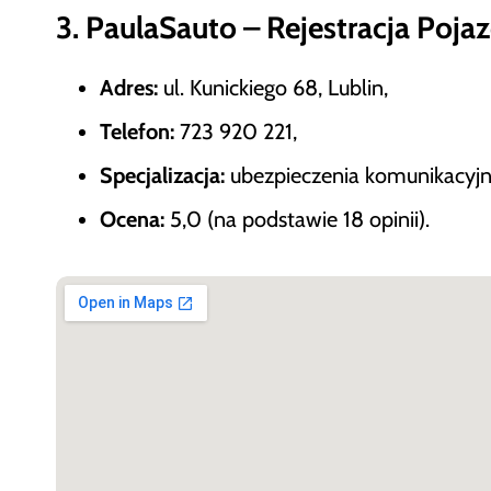
3. PaulaSauto – Rejestracja Poja
Adres:
ul. Kunickiego 68, Lublin,
Telefon:
723 920 221,
Specjalizacja:
ubezpieczenia komunikacyjne
Ocena:
5,0 (na podstawie 18 opinii).