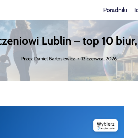
Poradniki
I
eniowi Lublin – top 10 biur,
Przez
Daniel Bartosiewicz
12 czerwca, 2026