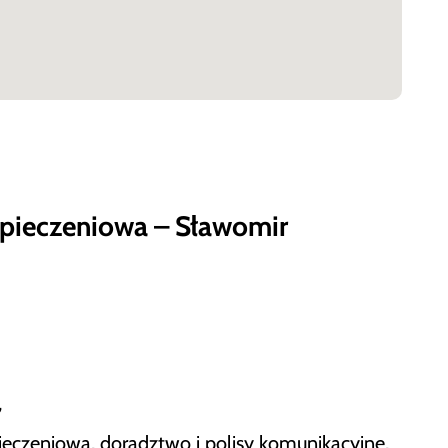
pieczeniowa – Sławomir
,
eczeniowa, doradztwo i polisy komunikacyjne,