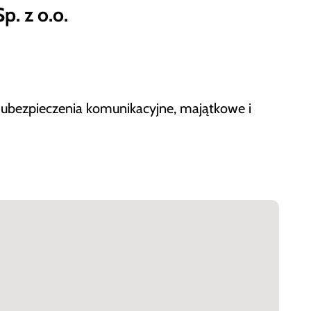
. z o.o.
ubezpieczenia komunikacyjne, majątkowe i