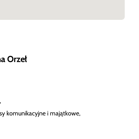
a Orzeł
,
sy komunikacyjne i majątkowe,