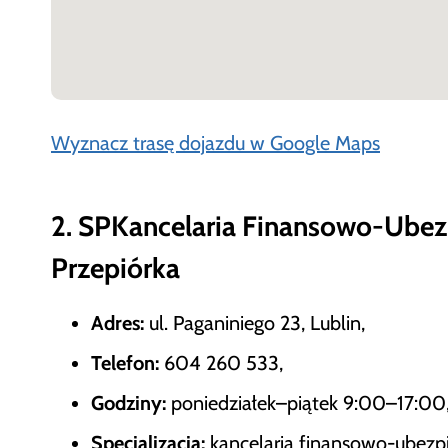
Wyznacz trasę dojazdu w Google Maps
2. SPKancelaria Finansowo-Ubez
Przepiórka
Adres:
ul. Paganiniego 23, Lublin,
Telefon:
604 260 533,
Godziny:
poniedziałek–piątek 9:00–17:00
Specjalizacja:
kancelaria finansowo-ubezpi