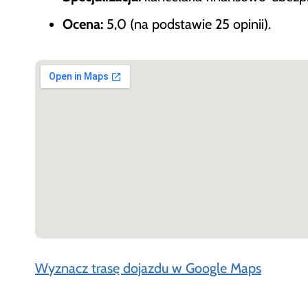
Ocena:
5,0 (na podstawie 25 opinii).
Wyznacz trasę dojazdu w Google Maps