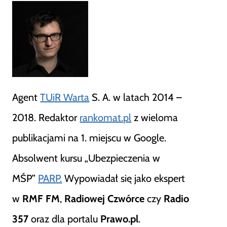
Agent
TUiR Warta
S. A. w latach 2014 –
2018. Redaktor
rankomat.pl
z wieloma
publikacjami na 1. miejscu w Google.
Absolwent kursu „Ubezpieczenia w
MŚP”
PARP.
Wypowiadał się jako ekspert
w
RMF FM
,
Radiowej Czwórce
czy
Radio
357
oraz dla portalu
Prawo.pl
.