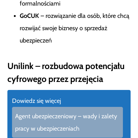
formalnościami
GoCUK
– rozwiązanie dla osób, które chcą
rozwijać swoje biznesy o sprzedaż
ubezpieczeń
Unilink – rozbudowa potencjału
cyfrowego przez przejęcia
Dowiedz się więcej
Agent ubezpieczeniowy – wady i zalety
pracy w ubezpieczeniach