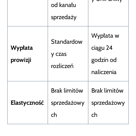
od kanału
sprzedaży
Wypłata w
Standardow
Wypłata
ciągu 24
y czas
prowizji
godzin od
rozliczeń
naliczenia
Brak limitów
Brak limitów
Elastyczność
sprzedażowy
sprzedażowy
ch
ch