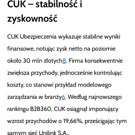
CUK – stabilność i
zyskowność
CUK Ubezpieczenia wykazuje stabilne wyniki
finansowe, notując zysk netto na poziomie
około 30 mln złotych
8
. Firma konsekwentnie
zwiększa przychody, jednocześnie kontrolując
koszty, co stanowi przykład modelowego
zarządzania w branży
6
. Według najnowszego
rankingu B2B360, CUK osiągnął imponujący
wzrost przychodów o 19,66%, prześcigając tym
samym sieć Unilink S.A..