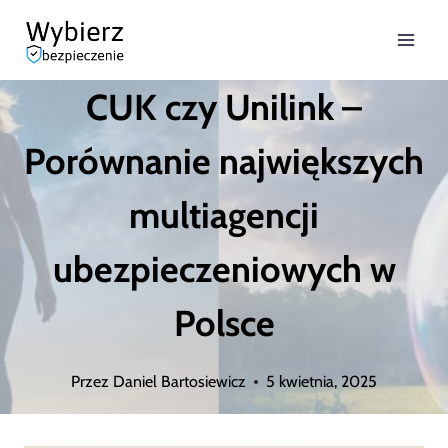
Przejdź
do
CUK czy Unilink –
treści
Porównanie największych
multiagencji
ubezpieczeniowych w
Polsce
Przez
Daniel Bartosiewicz
5 kwietnia, 2025