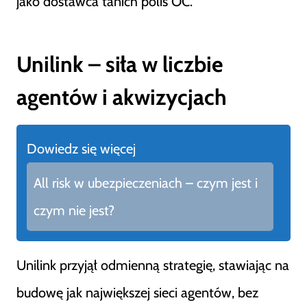
jako dostawca tanich polis OC.
Unilink – siła w liczbie
agentów i akwizycjach
Dowiedz się więcej
All risk w ubezpieczeniach – czym jest i
czym nie jest?
Unilink przyjął odmienną strategię, stawiając na
budowę jak największej sieci agentów, bez