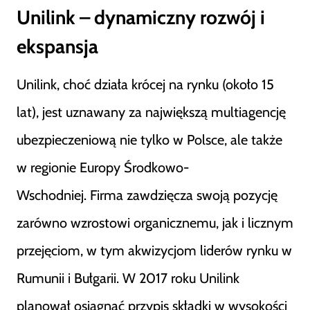
Unilink – dynamiczny rozwój i
ekspansja
Unilink, choć działa krócej na rynku (około 15
lat), jest uznawany za największą multiagencję
ubezpieczeniową nie tylko w Polsce, ale także
w regionie Europy Środkowo-
Wschodniej. Firma zawdzięcza swoją pozycję
zarówno wzrostowi organicznemu, jak i licznym
przejęciom, w tym akwizycjom liderów rynku w
Rumunii i Bułgarii. W 2017 roku Unilink
planował osiągnąć przypis składki w wysokości