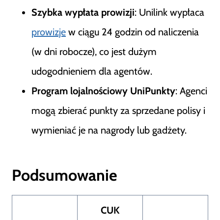
Szybka wypłata prowizji
: Unilink wypłaca
prowizje
w ciągu 24 godzin od naliczenia
(w dni robocze), co jest dużym
udogodnieniem dla agentów.
Program lojalnościowy UniPunkty
: Agenci
mogą zbierać punkty za sprzedane polisy i
wymieniać je na nagrody lub gadżety.
Podsumowanie
CUK