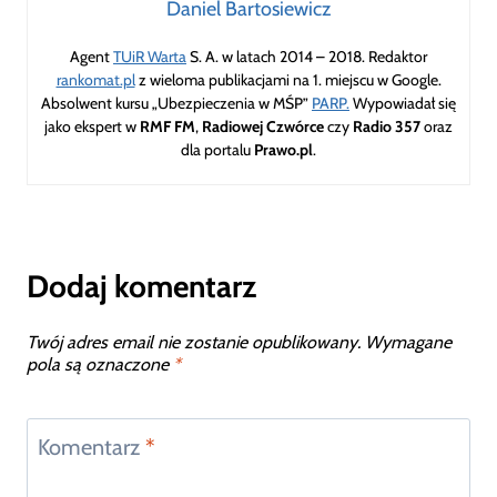
Daniel Bartosiewicz
Agent
TUiR Warta
S. A. w latach 2014 – 2018. Redaktor
rankomat.pl
z wieloma publikacjami na 1. miejscu w Google.
Absolwent kursu „Ubezpieczenia w MŚP”
PARP.
Wypowiadał się
jako ekspert w
RMF FM
,
Radiowej Czwórce
czy
Radio 357
oraz
dla portalu
Prawo.pl
.
Dodaj komentarz
Twój adres email nie zostanie opublikowany.
Wymagane
pola są oznaczone
*
Komentarz
*