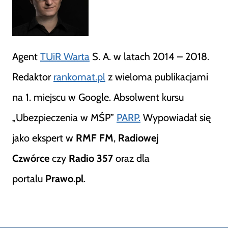
Agent
TUiR Warta
S. A. w latach 2014 – 2018.
Redaktor
rankomat.pl
z wieloma publikacjami
na 1. miejscu w Google. Absolwent kursu
„Ubezpieczenia w MŚP”
PARP.
Wypowiadał się
jako ekspert w
RMF FM
,
Radiowej
Czwórce
czy
Radio 357
oraz dla
portalu
Prawo.pl
.