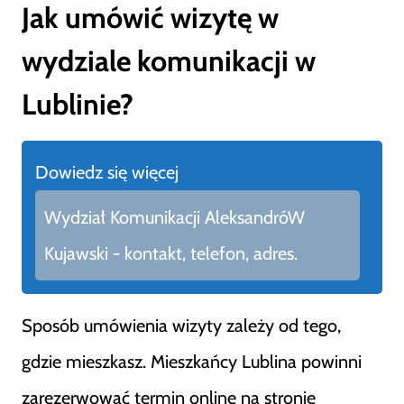
Jak umówić wizytę w
wydziale komunikacji w
Lublinie?
Dowiedz się więcej
Wydział Komunikacji AleksandróW
Kujawski - kontakt, telefon, adres.
Sposób umówienia wizyty zależy od tego,
gdzie mieszkasz. Mieszkańcy Lublina powinni
zarezerwować termin online na stronie