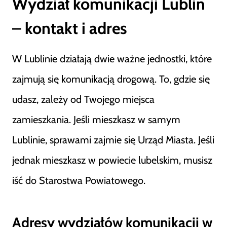
Wydział komunikacji Lublin
– kontakt i adres
W Lublinie działają dwie ważne jednostki, które
zajmują się komunikacją drogową. To, gdzie się
udasz, zależy od Twojego miejsca
zamieszkania. Jeśli mieszkasz w samym
Lublinie, sprawami zajmie się Urząd Miasta. Jeśli
jednak mieszkasz w powiecie lubelskim, musisz
iść do Starostwa Powiatowego.
Adresy wydziałów komunikacji w