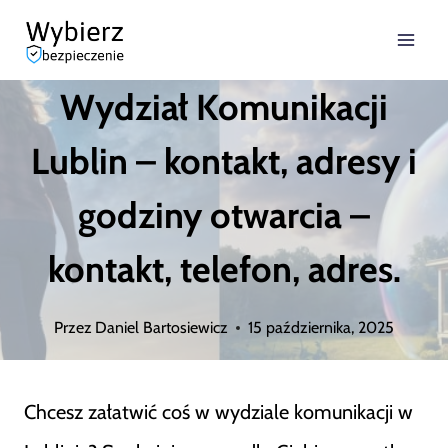
Przejdź
do
Wydział Komunikacji
treści
Lublin – kontakt, adresy i
godziny otwarcia –
kontakt, telefon, adres.
Przez
Daniel Bartosiewicz
15 października, 2025
Chcesz załatwić coś w wydziale komunikacji w