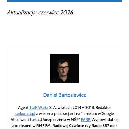
Aktualizacja: czerwiec 2026.
Daniel Bartosiewicz
Agent
TUiR Warta
S. A. w latach 2014 – 2018. Redaktor
rankomat.pl
z wieloma publikacjami na 1. miejscu w Google.
Absolwent kursu „Ubezpieczenia w MŚP”
PARP.
Wypowiadał się
jako ekspert w
RMF FM
,
Radiowej Czwórce
czy
Radio 357
oraz