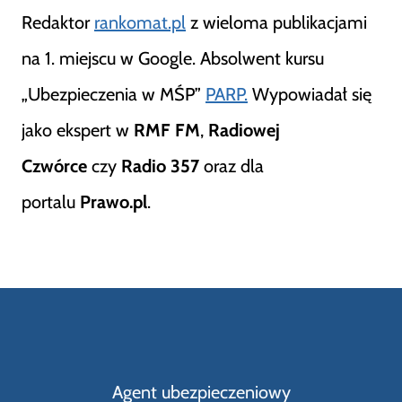
Redaktor
rankomat.pl
z wieloma publikacjami
na 1. miejscu w Google. Absolwent kursu
„Ubezpieczenia w MŚP”
PARP.
Wypowiadał się
jako ekspert w
RMF FM
,
Radiowej
Czwórce
czy
Radio 357
oraz dla
portalu
Prawo.pl
.
Agent ubezpieczeniowy