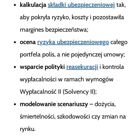
kalkulacja
składki ubezpieczeniowej
tak,
aby pokryła ryzyko, koszty i pozostawiła
margines bezpieczeństwa;
ocena
ryzyka ubezpieczeniowego
całego
portfela polis, a nie pojedynczej umowy;
wsparcie polityki
reasekuracji
i kontrola
wypłacalności w ramach wymogów
Wypłacalność II (Solvency II);
modelowanie scenariuszy
– dożycia,
śmiertelności, szkodowości czy zmian na
rynku.