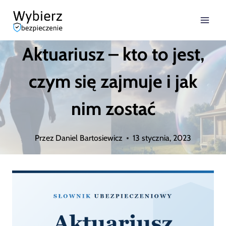
Przejdź
do
Aktuariusz – kto to jest,
treści
czym się zajmuje i jak
nim zostać
Przez
Daniel Bartosiewicz
13 stycznia, 2023