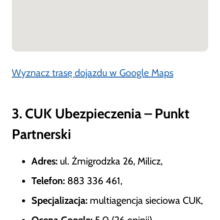
Wyznacz trasę dojazdu w Google Maps
3. CUK Ubezpieczenia – Punkt
Partnerski
Adres:
ul. Żmigrodzka 26, Milicz,
Telefon:
883 336 461,
Specjalizacja:
multiagencja sieciowa CUK,