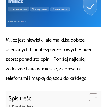
Milicz jest niewielki, ale ma kilka dobrze
ocenianych biur ubezpieczeniowych – lider
zebrał ponad sto opinii. Poniżej najlepiej
widoczne biura w mieście, z adresami,
telefonami i mapką dojazdu do każdego.
Spis treści
Skąd ta lista