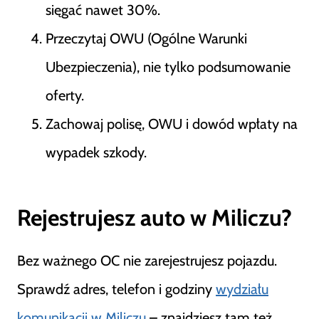
sięgać nawet 30%.
Przeczytaj OWU (Ogólne Warunki
Ubezpieczenia), nie tylko podsumowanie
oferty.
Zachowaj polisę, OWU i dowód wpłaty na
wypadek szkody.
Rejestrujesz auto w Miliczu?
Bez ważnego OC nie zarejestrujesz pojazdu.
Sprawdź adres, telefon i godziny
wydziału
komunikacji w Miliczu
– znajdziesz tam też