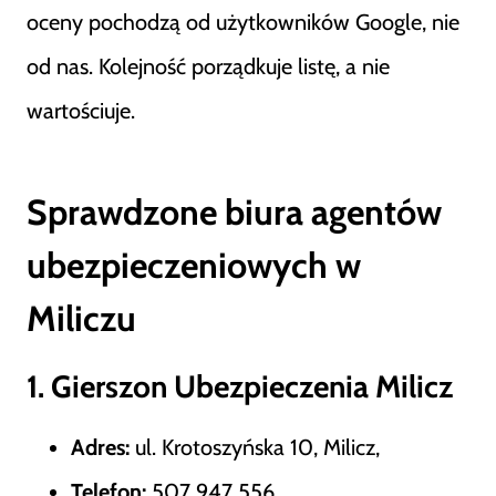
oceny pochodzą od użytkowników Google, nie
od nas. Kolejność porządkuje listę, a nie
wartościuje.
Sprawdzone biura agentów
ubezpieczeniowych w
Miliczu
1. Gierszon Ubezpieczenia Milicz
Adres:
ul. Krotoszyńska 10, Milicz,
Telefon:
507 947 556,