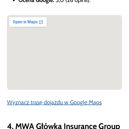
Ocena Google:
5,0 (26 opinii).
Wyznacz trasę dojazdu w Google Maps
4. MWA Główka Insurance Group