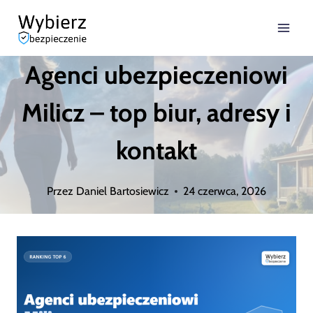
Przejdź
do
Agenci ubezpieczeniowi
treści
Milicz – top biur, adresy i
kontakt
Przez
Daniel Bartosiewicz
24 czerwca, 2026