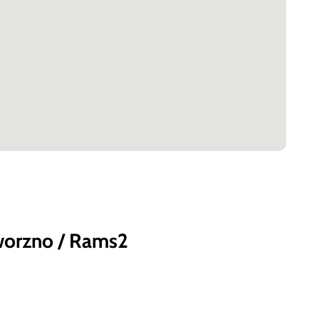
worzno / Rams2