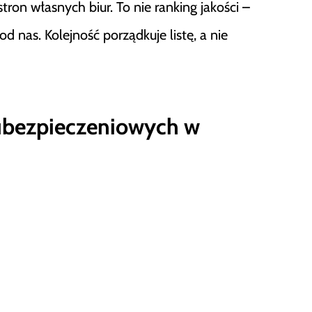
tron własnych biur. To nie ranking jakości –
nas. Kolejność porządkuje listę, a nie
ubezpieczeniowych w