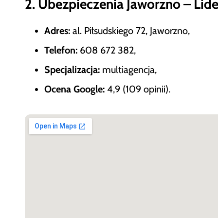
2. Ubezpieczenia Jaworzno – Lid
Adres:
al. Piłsudskiego 72, Jaworzno,
Telefon:
608 672 382,
Specjalizacja:
multiagencja,
Ocena Google:
4,9 (109 opinii).