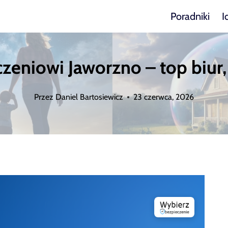
Poradniki
I
zeniowi Jaworzno – top biur, 
Przez
Daniel Bartosiewicz
23 czerwca, 2026