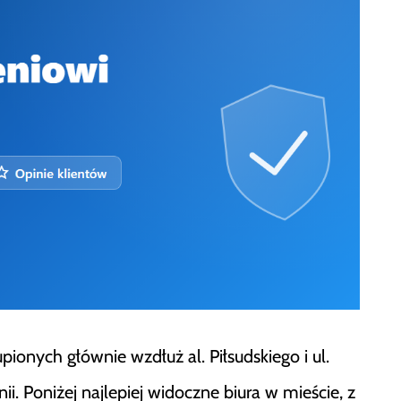
onych głównie wzdłuż al. Piłsudskiego i ul.
ii. Poniżej najlepiej widoczne biura w mieście, z