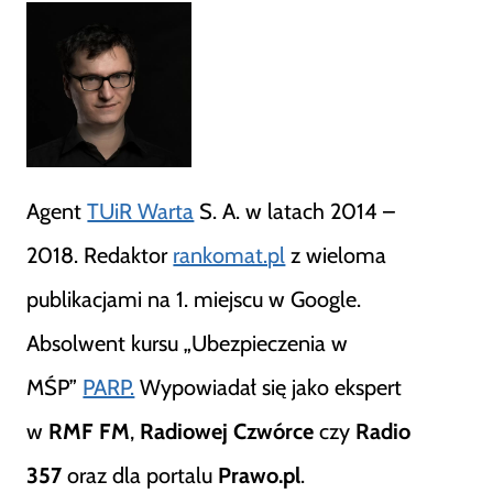
Agent
TUiR Warta
S. A. w latach 2014 –
2018. Redaktor
rankomat.pl
z wieloma
publikacjami na 1. miejscu w Google.
Absolwent kursu „Ubezpieczenia w
MŚP”
PARP.
Wypowiadał się jako ekspert
w
RMF FM
,
Radiowej Czwórce
czy
Radio
357
oraz dla portalu
Prawo.pl
.