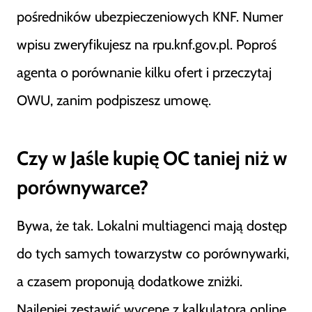
pośredników ubezpieczeniowych KNF. Numer
wpisu zweryfikujesz na rpu.knf.gov.pl. Poproś
agenta o porównanie kilku ofert i przeczytaj
OWU, zanim podpiszesz umowę.
Czy w Jaśle kupię OC taniej niż w
porównywarce?
Bywa, że tak. Lokalni multiagenci mają dostęp
do tych samych towarzystw co porównywarki,
a czasem proponują dodatkowe zniżki.
Najlepiej zestawić wycenę z kalkulatora online