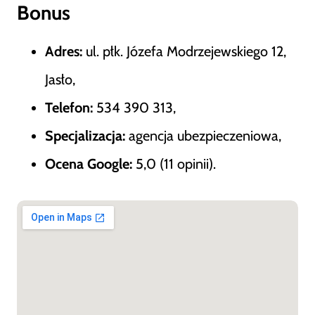
Bonus
Adres:
ul. płk. Józefa Modrzejewskiego 12,
Jasło,
Telefon:
534 390 313,
Specjalizacja:
agencja ubezpieczeniowa,
Ocena Google:
5,0 (11 opinii).