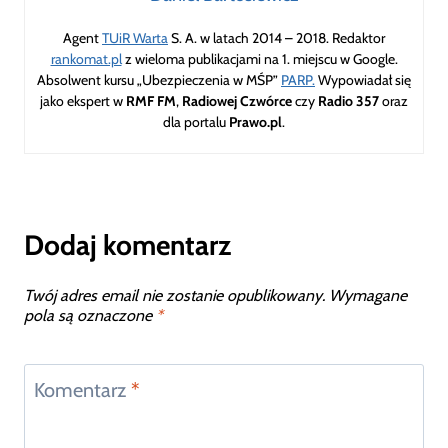
Agent
TUiR Warta
S. A. w latach 2014 – 2018. Redaktor
rankomat.pl
z wieloma publikacjami na 1. miejscu w Google.
Absolwent kursu „Ubezpieczenia w MŚP”
PARP.
Wypowiadał się
jako ekspert w
RMF FM
,
Radiowej Czwórce
czy
Radio 357
oraz
dla portalu
Prawo.pl
.
Dodaj komentarz
Twój adres email nie zostanie opublikowany.
Wymagane
pola są oznaczone
*
Komentarz
*