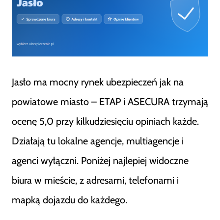
Jasło ma mocny rynek ubezpieczeń jak na
powiatowe miasto – ETAP i ASECURA trzymają
ocenę 5,0 przy kilkudziesięciu opiniach każde.
Działają tu lokalne agencje, multiagencje i
agenci wyłączni. Poniżej najlepiej widoczne
biura w mieście, z adresami, telefonami i
mapką dojazdu do każdego.