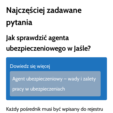
Najczęściej zadawane
pytania
Jak sprawdzić agenta
ubezpieczeniowego w Jaśle?
Dowiedz się więcej
Agent ubezpieczeniowy – wady i zalety
pracy w ubezpieczeniach
Każdy pośrednik musi być wpisany do rejestru