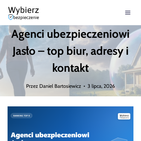
Przejdź
do
Agenci ubezpieczeniowi
treści
Jasło – top biur, adresy i
kontakt
Przez
Daniel Bartosiewicz
3 lipca, 2026