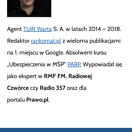
Agent
TUiR Warta
S. A. w latach 2014 – 2018.
Redaktor
rankomat.pl
z wieloma publikacjami
na 1. miejscu w Google. Absolwent kursu
„Ubezpieczenia w MŚP”
PARP.
Wypowiadał się
jako ekspert w
RMF FM
,
Radiowej
Czwórce
czy
Radio 357
oraz dla
portalu
Prawo.pl
.