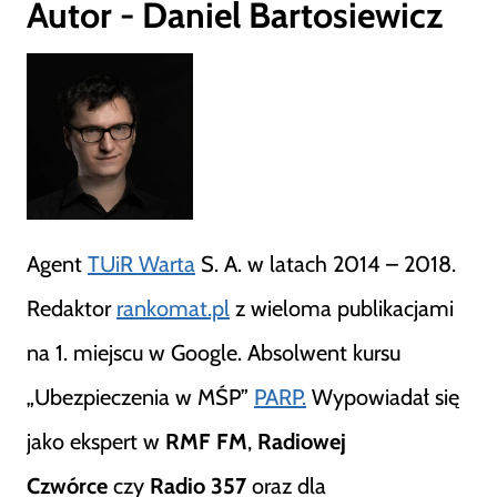
Autor - Daniel Bartosiewicz
Agent
TUiR Warta
S. A. w latach 2014 – 2018.
Redaktor
rankomat.pl
z wieloma publikacjami
na 1. miejscu w Google. Absolwent kursu
„Ubezpieczenia w MŚP”
PARP.
Wypowiadał się
jako ekspert w
RMF FM
,
Radiowej
Czwórce
czy
Radio 357
oraz dla