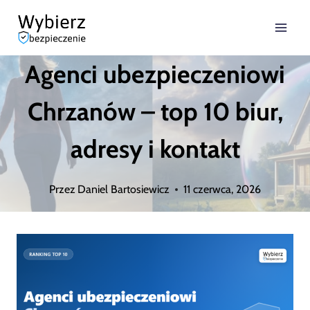
Przejdź
do
Agenci ubezpieczeniowi
treści
Chrzanów – top 10 biur,
adresy i kontakt
Przez
Daniel Bartosiewicz
11 czerwca, 2026