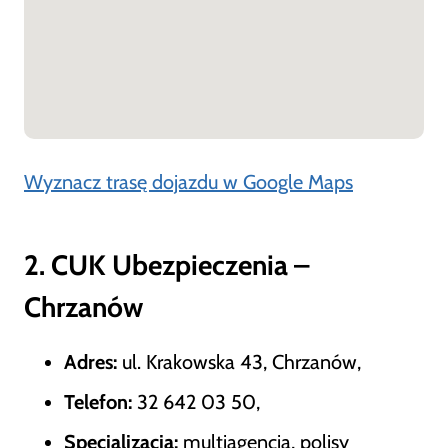
Wyznacz trasę dojazdu w Google Maps
2. CUK Ubezpieczenia –
Chrzanów
Adres:
ul. Krakowska 43, Chrzanów,
Telefon:
32 642 03 50,
Specjalizacja:
multiagencja, polisy