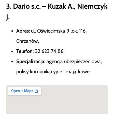
3. Dario s.c. – Kuzak A., Niemczyk
J.
Adres:
ul. Oświęcimska 9 lok. 116,
Chrzanów,
Telefon:
32 623 74 86,
Specjalizacja:
agencja ubezpieczeniowa,
polisy komunikacyjne i majątkowe.