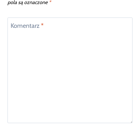
pola są oznaczone
*
Komentarz
*