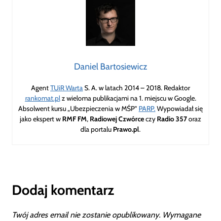
Daniel Bartosiewicz
Agent
TUiR Warta
S. A. w latach 2014 – 2018. Redaktor
rankomat.pl
z wieloma publikacjami na 1. miejscu w Google.
Absolwent kursu „Ubezpieczenia w MŚP”
PARP.
Wypowiadał się
jako ekspert w
RMF FM
,
Radiowej Czwórce
czy
Radio 357
oraz
dla portalu
Prawo.pl
.
Dodaj komentarz
Twój adres email nie zostanie opublikowany.
Wymagane