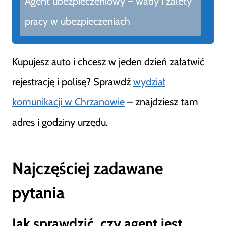
Agent ubezpieczeniowy – wady i zalety
pracy w ubezpieczeniach
Kupujesz auto i chcesz w jeden dzień załatwić
rejestrację i polisę? Sprawdź
wydział
komunikacji w Chrzanowie
– znajdziesz tam
adres i godziny urzędu.
Najczęściej zadawane
pytania
Jak sprawdzić, czy agent jest