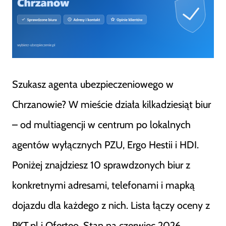
Szukasz agenta ubezpieczeniowego w
Chrzanowie? W mieście działa kilkadziesiąt biur
– od multiagencji w centrum po lokalnych
agentów wyłącznych PZU, Ergo Hestii i HDI.
Poniżej znajdziesz 10 sprawdzonych biur z
konkretnymi adresami, telefonami i mapką
dojazdu dla każdego z nich. Lista łączy oceny z
PKT.pl i Oferteo. Stan na czerwiec 2026.