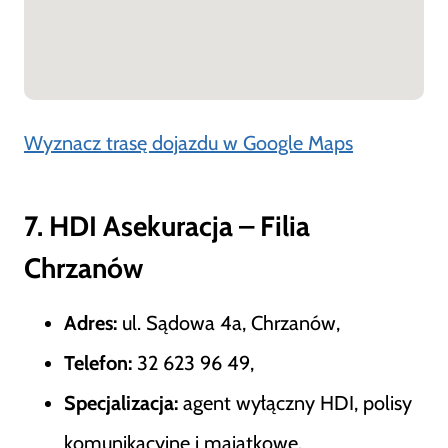
Wyznacz trasę dojazdu w Google Maps
7. HDI Asekuracja – Filia
Chrzanów
Adres:
ul. Sądowa 4a, Chrzanów,
Telefon:
32 623 96 49,
Specjalizacja:
agent wyłączny HDI, polisy
komunikacyjne i majątkowe.