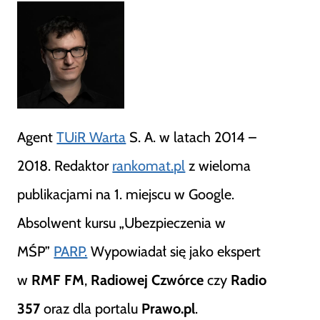
Agent
TUiR Warta
S. A. w latach 2014 –
2018. Redaktor
rankomat.pl
z wieloma
publikacjami na 1. miejscu w Google.
Absolwent kursu „Ubezpieczenia w
MŚP”
PARP.
Wypowiadał się jako ekspert
w
RMF FM
,
Radiowej Czwórce
czy
Radio
357
oraz dla portalu
Prawo.pl
.