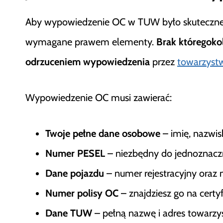
Aby wypowiedzenie OC w TUW było skuteczne,
wymagane prawem elementy.
Brak któregok
odrzuceniem wypowiedzenia
przez
towarzyst
Wypowiedzenie OC musi zawierać:
Twoje pełne dane osobowe
– imię, nazwis
Numer PESEL
– niezbędny do jednoznaczne
Dane pojazdu
– numer rejestracyjny oraz 
Numer polisy OC
– znajdziesz go na certyf
Dane TUW
– pełną nazwę i adres towarz