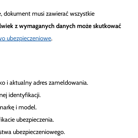
 dokument musi zawierać wszystkie
olwiek z wymaganych danych może skutkować
wo ubezpieczeniowe
.
ko i aktualny adres zameldowania.
j identyfikacji.
markę i model.
ikacie ubezpieczenia.
ystwa ubezpieczeniowego.