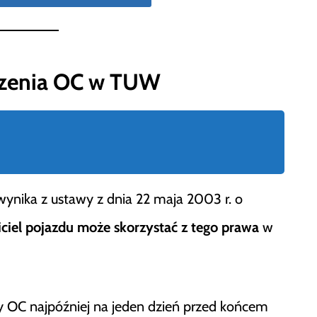
zenia OC w TUW
ika z ustawy z dnia 22 maja 2003 r. o
ciel pojazdu może skorzystać z tego prawa
w
OC najpóźniej na jeden dzień przed końcem