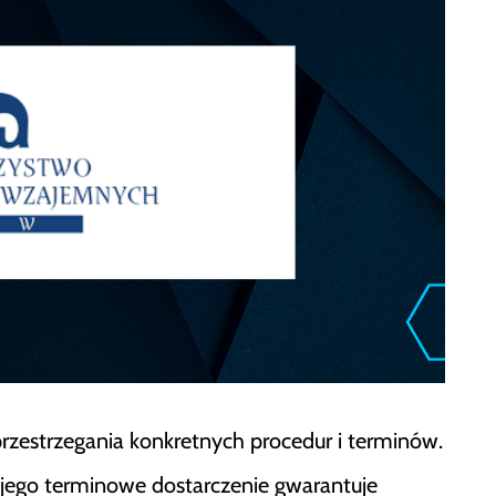
trzegania konkretnych procedur i terminów.
ego terminowe dostarczenie gwarantuje