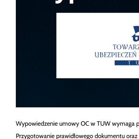
Wypowiedzenie umowy OC w TUW wymaga przes
Przygotowanie prawidłowego dokumentu oraz j