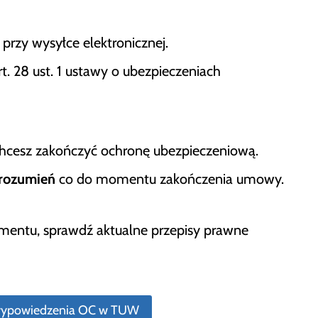
zy wysyłce elektronicznej.
rt. 28 ust. 1 ustawy o ubezpieczeniach
 chcesz zakończyć ochronę ubezpieczeniową.
orozumień
co do momentu zakończenia umowy.
umentu, sprawdź aktualne przepisy prawne
wypowiedzenia OC w TUW