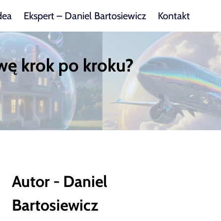
dea
Ekspert – Daniel Bartosiewicz
Kontakt
ę krok po kroku?
Autor - Daniel
Bartosiewicz