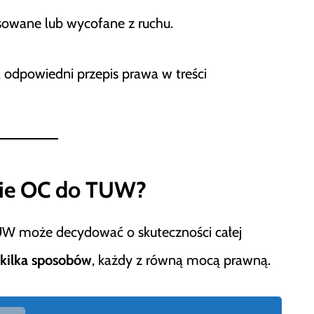
sowane lub wycofane z ruchu.
 odpowiedni przepis prawa w treści
nie OC do TUW?
W może decydować o skuteczności całej
kilka sposobów
, każdy z równą mocą prawną.