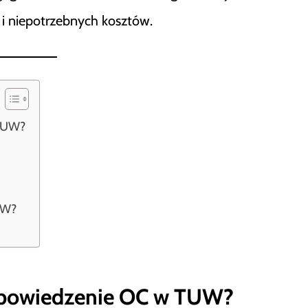
 i niepotrzebnych kosztów.
 TUW?
UW?
wypowiedzenie OC w TUW?