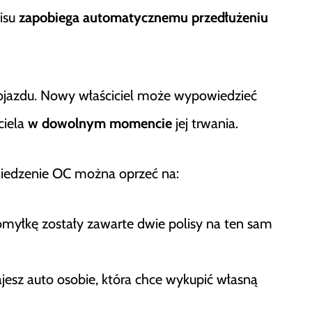
pisu
zapobiega automatycznemu przedłużeniu
ojazdu. Nowy właściciel może wypowiedzieć
ciela
w dowolnym momencie
jej trwania.
iedzenie OC można oprzeć na:
myłkę zostały zawarte dwie polisy na ten sam
jesz auto osobie, która chce wykupić własną