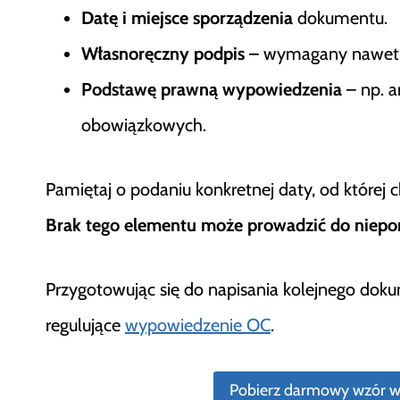
Datę i miejsce sporządzenia
dokumentu.
Własnoręczny podpis
– wymagany nawet pr
Podstawę prawną wypowiedzenia
– np. a
obowiązkowych.
Pamiętaj o podaniu konkretnej daty, od której
Brak tego elementu może prowadzić do niep
Przygotowując się do napisania kolejnego dok
regulujące
wypowiedzenie OC
.
Pobierz darmowy wzór 