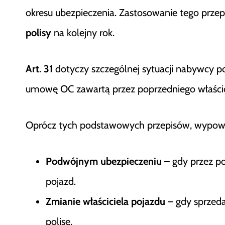
okresu ubezpieczenia. Zastosowanie tego prze
polisy
na kolejny rok.
Art. 31
dotyczy szczególnej sytuacji nabywcy p
umowę OC zawartą przez poprzedniego właści
Oprócz tych podstawowych przepisów, wypow
Podwójnym ubezpieczeniu
– gdy przez po
pojazd.
Zmianie właściciela pojazdu
– gdy sprzeda
polisę.