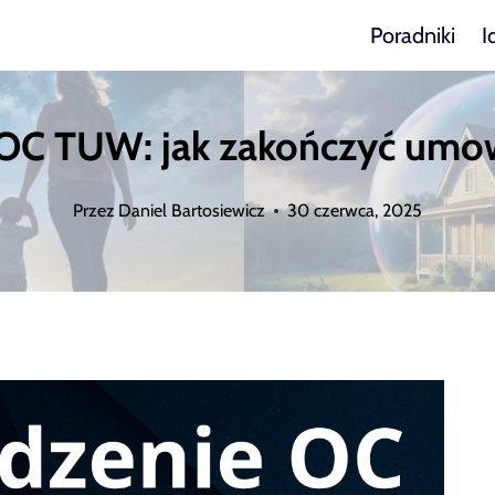
Poradniki
I
C TUW: jak zakończyć umow
Przez
Daniel Bartosiewicz
30 czerwca, 2025