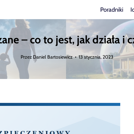
Poradniki
I
e – co to jest, jak działa i
Przez
Daniel Bartosiewicz
13 stycznia, 2023