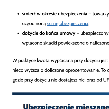
śmierć w okresie ubezpieczenia
– towarz
uzgodnioną
sumę ubezpieczenia
;
dożycie do końca umowy
– ubezpieczony 
wpłacone składki powiększone o naliczone
W praktyce kwota wypłacana przy dożyciu jest
nieco wyższa o doliczone oprocentowanie. To o
gdzie przy dożyciu nie dostajesz nic, oraz od U