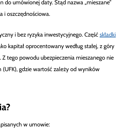
n do umówionej daty. Stąd nazwa „mieszane”
a i oszczędnościowa.
syczny i bez ryzyka inwestycyjnego. Część
składki
jako kapitał oprocentowany według stałej, z góry
u). Z tego powodu ubezpieczenia mieszanego nie
m (UFK), gdzie wartość zależy od wyników
ia?
apisanych w umowie: