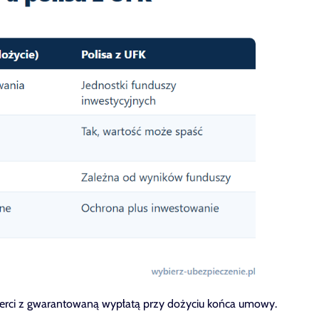
erci z gwarantowaną wypłatą przy dożyciu końca umowy.