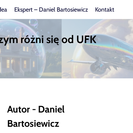
dea
Ekspert – Daniel Bartosiewicz
Kontakt
 czym różni się od UFK
Autor - Daniel
Bartosiewicz