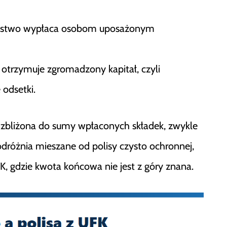
ystwo wypłaca osobom uposażonym
otrzymuje zgromadzony kapitał, czyli
 odsetki.
 zbliżona do sumy wpłaconych składek, zwykle
dróżnia mieszane od polisy czysto ochronnej,
FK, gdzie kwota końcowa nie jest z góry znana.