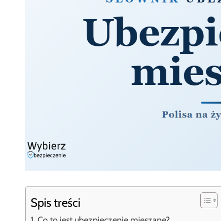
Spis treści
Co to jest ubezpieczenie mieszane?