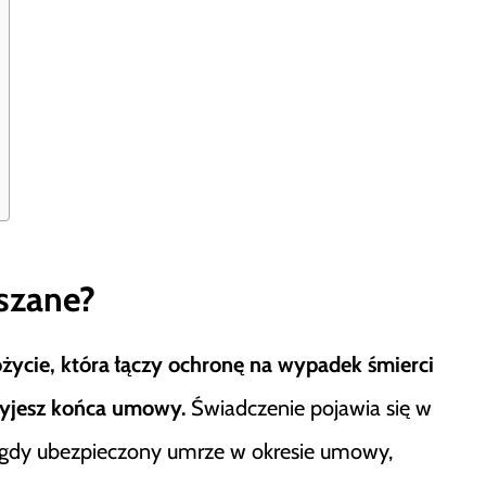
eszane?
ożycie, która łączy ochronę na wypadek śmierci
żyjesz końca umowy.
Świadczenie pojawia się w
h, gdy ubezpieczony umrze w okresie umowy,