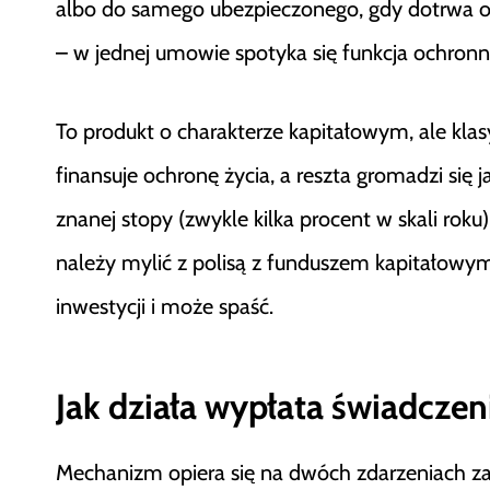
albo do samego ubezpieczonego, gdy dotrwa o
– w jednej umowie spotyka się funkcja ochronn
To produkt o charakterze kapitałowym, ale kla
finansuje ochronę życia, a reszta gromadzi się 
znanej stopy (zwykle kilka procent w skali rok
należy mylić z polisą z funduszem kapitałowy
inwestycji i może spaść.
Jak działa wypłata świadczen
Mechanizm opiera się na dwóch zdarzeniach z