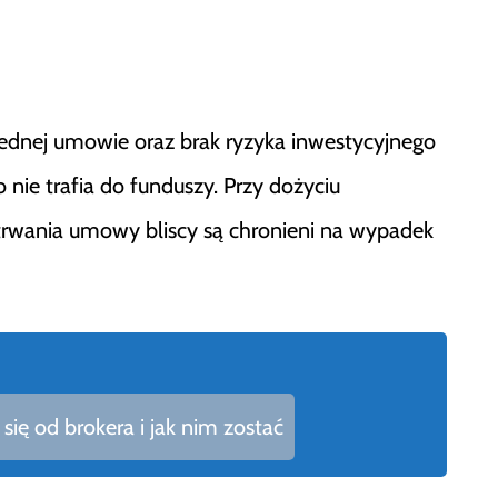
jednej umowie oraz brak ryzyka inwestycyjnego
 nie trafia do funduszy. Przy dożyciu
s trwania umowy bliscy są chronieni na wypadek
się od brokera i jak nim zostać