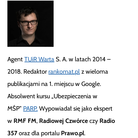
Agent
TUiR Warta
S. A. w latach 2014 –
2018. Redaktor
rankomat.pl
z wieloma
publikacjami na 1. miejscu w Google.
Absolwent kursu „Ubezpieczenia w
MŚP”
PARP.
Wypowiadał się jako ekspert
w
RMF FM
,
Radiowej Czwórce
czy
Radio
357
oraz dla portalu
Prawo.pl
.