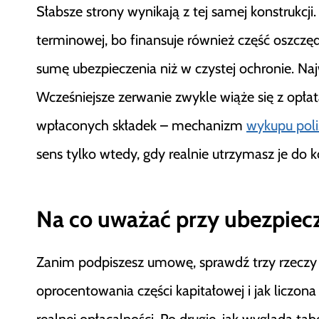
Słabsze strony wynikają z tej samej konstrukcji.
terminowej, bo finansuje również część oszczę
sumę ubezpieczenia niż w czystej ochronie. N
Wcześniejsze zerwanie zwykle wiąże się z opła
wpłaconych składek – mechanizm
wykupu poli
sens tylko wtedy, gdy realnie utrzymasz je do k
Na co uważać przy ubezpie
Zanim podpiszesz umowę, sprawdź trzy rzeczy w
oprocentowania części kapitałowej i jak liczona