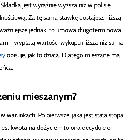
 Składka jest wyraźnie wyższa niż w polisie
dnościową. Za tę samą stawkę dostajesz niższą
ajważniejsze jednak: to umowa długoterminowa.
tami i wypłatą wartości wykupu niższą niż suma
sy
opisuje, jak to działa. Dlatego mieszane ma
ońca.
czeniu mieszanym?
 warunkach. Po pierwsze, jaka jest stała stopa
 jest kwota na dożycie – to ona decyduje o