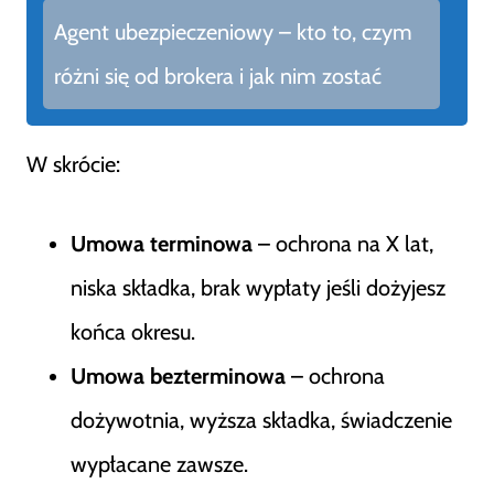
Agent ubezpieczeniowy – kto to, czym
różni się od brokera i jak nim zostać
W skrócie:
Umowa terminowa
– ochrona na X lat,
niska składka, brak wypłaty jeśli dożyjesz
końca okresu.
Umowa bezterminowa
– ochrona
dożywotnia, wyższa składka, świadczenie
wypłacane zawsze.