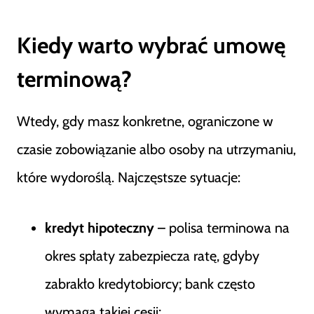
Kiedy warto wybrać umowę
terminową?
Wtedy, gdy masz konkretne, ograniczone w
czasie zobowiązanie albo osoby na utrzymaniu,
które wydoroślą. Najczęstsze sytuacje:
kredyt hipoteczny
– polisa terminowa na
okres spłaty zabezpiecza ratę, gdyby
zabrakło kredytobiorcy; bank często
wymaga takiej cesji;