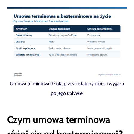
Umowa terminowa działa przez ustalony okres i wygasa
po jego upływie.
Czym umowa terminowa
różni się od bezterminowej?