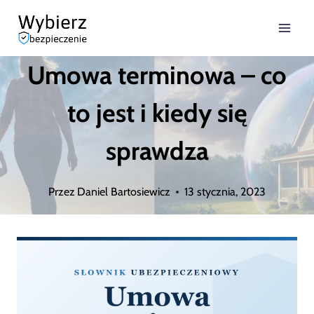
Przejdź
do
Umowa terminowa – co
treści
to jest i kiedy się
sprawdza
Przez
Daniel Bartosiewicz
13 stycznia, 2023