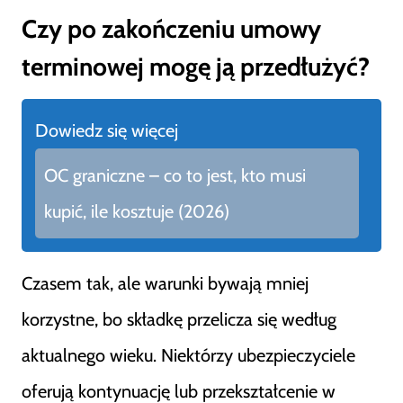
Czy po zakończeniu umowy
terminowej mogę ją przedłużyć?
Dowiedz się więcej
OC graniczne – co to jest, kto musi
kupić, ile kosztuje (2026)
Czasem tak, ale warunki bywają mniej
korzystne, bo składkę przelicza się według
aktualnego wieku. Niektórzy ubezpieczyciele
oferują kontynuację lub przekształcenie w