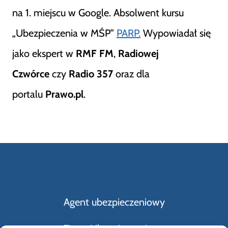
na 1. miejscu w Google. Absolwent kursu
„Ubezpieczenia w MŚP”
PARP.
Wypowiadał się
jako ekspert w
RMF FM
,
Radiowej
Czwórce
czy
Radio 357
oraz dla
portalu
Prawo.pl
.
Agent ubezpieczeniowy