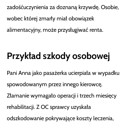
zadośćuczynienia za doznaną krzywdę. Osobie,
wobec której zmarły miał obowiązek
alimentacyjny, może przysługiwać renta.
Przykład szkody osobowej
Pani Anna jako pasażerka ucierpiała w wypadku
spowodowanym przez innego kierowcę.
Złamanie wymagało operacji i trzech miesięcy
rehabilitacji. Z OC sprawcy uzyskała
odszkodowanie pokrywające koszty leczenia,