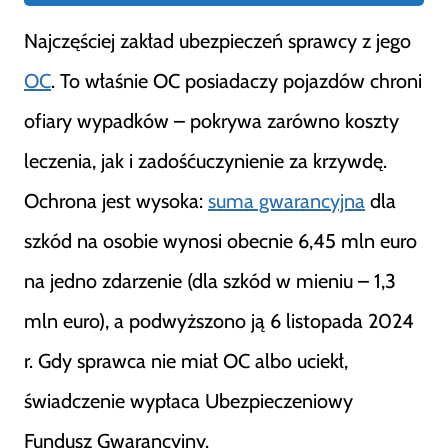
Najczęściej zakład ubezpieczeń sprawcy z jego
OC
. To właśnie OC posiadaczy pojazdów chroni
ofiary wypadków – pokrywa zarówno koszty
leczenia, jak i zadośćuczynienie za krzywdę.
Ochrona jest wysoka:
suma gwarancyjna
dla
szkód na osobie wynosi obecnie 6,45 mln euro
na jedno zdarzenie (dla szkód w mieniu – 1,3
mln euro), a podwyższono ją 6 listopada 2024
r. Gdy sprawca nie miał OC albo uciekł,
świadczenie wypłaca Ubezpieczeniowy
Fundusz Gwarancyjny.