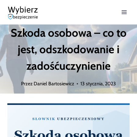
Przejdź
do
Szkoda osobowa – co to
treści
jest, odszkodowanie i
zadośćuczynienie
Przez
Daniel Bartosiewicz
13 stycznia, 2023