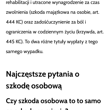
rehabilitacji i utracone wynagrodzenie za czas
zwolnienia (szkoda majątkowa na osobie, art.
444 KC) oraz zadośćuczynienie za ból i
ograniczenia w codziennym życiu (krzywda, art.
445 KC). To dwa różne tytuły wypłaty z tego
samego wypadku.
Najczęstsze pytania o
szkodę osobową
Czy szkoda osobowa to to samo