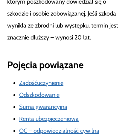
którym poszkodowany dowiedział się o
szkodzie i osobie zobowiązanej. Jeśli szkoda
wynikła ze zbrodni lub występku, termin jest
znacznie dłuższy – wynosi 20 lat.
Pojęcia powiązane
Zadośćuczynienie
Odszkodowanie
Suma gwarancyjna
Renta ubezpieczeniowa
OC – odpowiedzialność cywilna