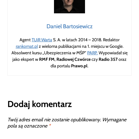
Daniel Bartosiewicz
Agent
TUiR Warta
S. A. w latach 2014 – 2018. Redaktor
rankomat.pl
z wieloma publikacjami na 1. miejscu w Google.
Absolwent kursu „Ubezpieczenia w MŚP”
PARP.
Wypowiadał się
jako ekspert w
RMF FM
,
Radiowej Czwórce
czy
Radio 357
oraz
dla portalu
Prawo.pl
.
Dodaj komentarz
Twój adres email nie zostanie opublikowany.
Wymagane
pola są oznaczone
*