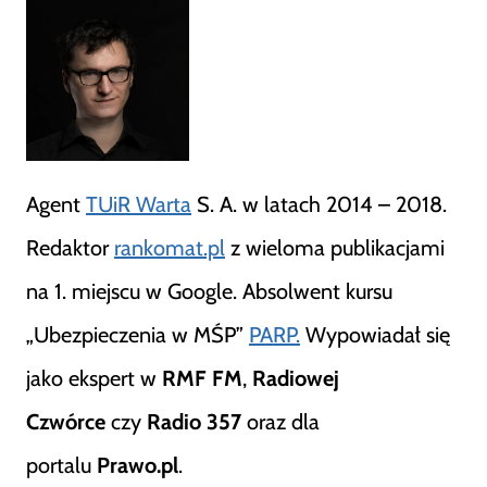
Agent
TUiR Warta
S. A. w latach 2014 – 2018.
Redaktor
rankomat.pl
z wieloma publikacjami
na 1. miejscu w Google. Absolwent kursu
„Ubezpieczenia w MŚP”
PARP.
Wypowiadał się
jako ekspert w
RMF FM
,
Radiowej
Czwórce
czy
Radio 357
oraz dla
portalu
Prawo.pl
.