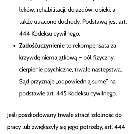
leków, rehabilitacji, dojazdów, opieki, a
także utracone dochody. Podstawą jest art.
444 Kodeksu cywilnego.
Zadośćuczynienie
to rekompensata za
krzywdę niemajątkową – ból fizyczny,
cierpienie psychiczne, trwałe następstwa.
Sąd przyznaje „odpowiednią sumę” na
podstawie art. 445 Kodeksu cywilnego.
Jeśli poszkodowany trwale stracił zdolność do
pracy lub zwiększyły się jego potrzeby, art. 444