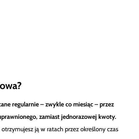
iowa?
ne regularnie – zwykle co miesiąc – przez
 uprawnionego, zamiast jednorazowej kwoty.
 otrzymujesz ją w ratach przez określony czas