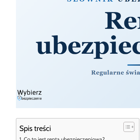
Spis treści
Co to jest renta ubezpieczeniowa?