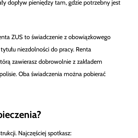
ały dopływ pieniędzy tam, gdzie potrzebny jest
 Renta ZUS to świadczenie z obowiązkowego
tytułu niezdolności do pracy. Renta
tórą zawierasz dobrowolnie z zakładem
 polisie. Oba świadczenia można pobierać
pieczenia?
rukcji. Najczęściej spotkasz: