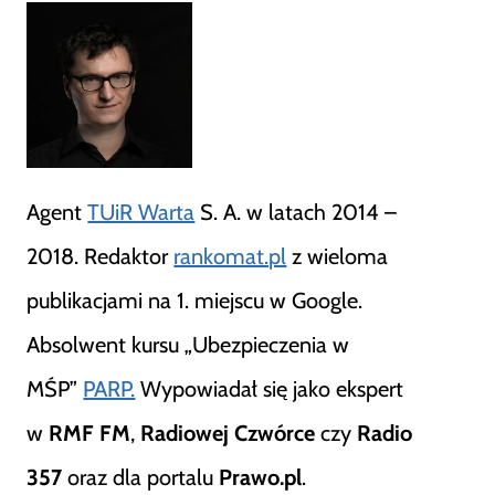
Agent
TUiR Warta
S. A. w latach 2014 –
2018. Redaktor
rankomat.pl
z wieloma
publikacjami na 1. miejscu w Google.
Absolwent kursu „Ubezpieczenia w
MŚP”
PARP.
Wypowiadał się jako ekspert
w
RMF FM
,
Radiowej Czwórce
czy
Radio
357
oraz dla portalu
Prawo.pl
.