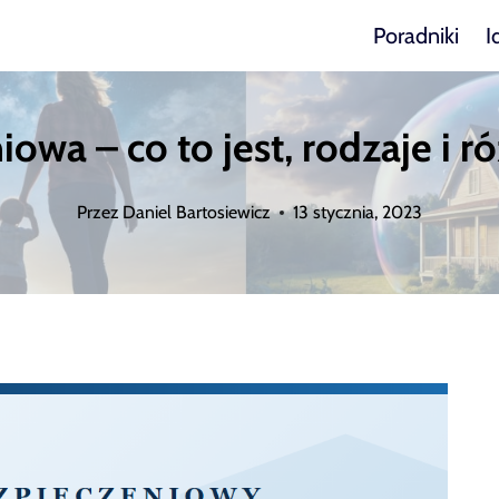
Poradniki
I
owa – co to jest, rodzaje i r
Przez
Daniel Bartosiewicz
13 stycznia, 2023