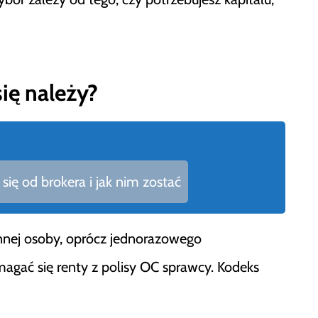
ię należy?
się od brokera i jak nim zostać
innej osoby, oprócz jednorazowego
gać się renty z polisy OC sprawcy. Kodeks