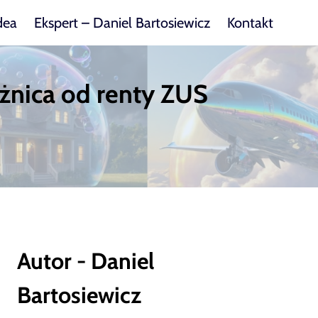
dea
Ekspert – Daniel Bartosiewicz
Kontakt
óżnica od renty ZUS
Autor - Daniel
Bartosiewicz