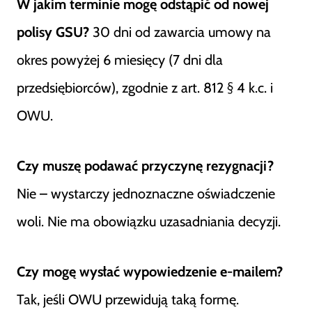
W jakim terminie mogę odstąpić od nowej
polisy GSU?
30 dni od zawarcia umowy na
okres powyżej 6 miesięcy (7 dni dla
przedsiębiorców), zgodnie z art. 812 § 4 k.c. i
OWU.
Czy muszę podawać przyczynę rezygnacji?
Nie – wystarczy jednoznaczne oświadczenie
woli. Nie ma obowiązku uzasadniania decyzji.
Czy mogę wysłać wypowiedzenie e-mailem?
Tak, jeśli OWU przewidują taką formę.