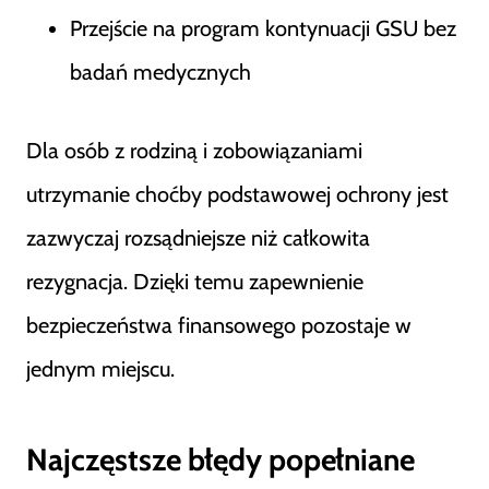
Przejście na program kontynuacji GSU bez
badań medycznych
Dla osób z rodziną i zobowiązaniami
utrzymanie choćby podstawowej ochrony jest
zazwyczaj rozsądniejsze niż całkowita
rezygnacja. Dzięki temu zapewnienie
bezpieczeństwa finansowego pozostaje w
jednym miejscu.
Najczęstsze błędy popełniane