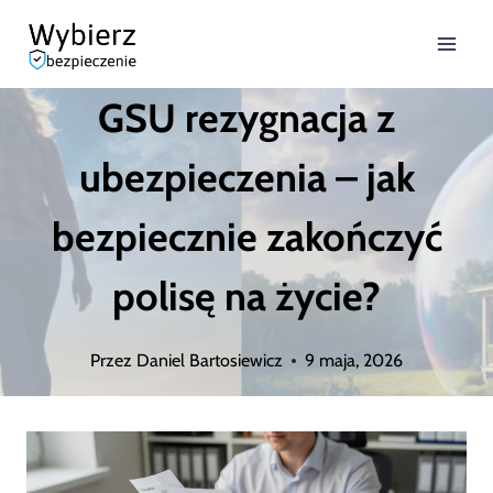
Przejdź
do
GSU rezygnacja z
treści
ubezpieczenia – jak
bezpiecznie zakończyć
polisę na życie?
Przez
Daniel Bartosiewicz
9 maja, 2026