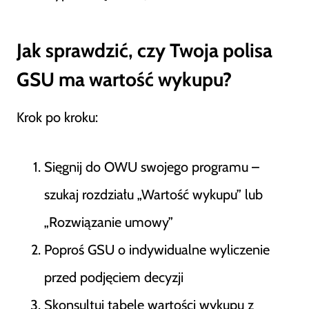
Jak sprawdzić, czy Twoja polisa
GSU ma wartość wykupu?
Krok po kroku:
Sięgnij do OWU swojego programu –
szukaj rozdziału „Wartość wykupu” lub
„Rozwiązanie umowy”
Poproś GSU o indywidualne wyliczenie
przed podjęciem decyzji
Skonsultuj tabele wartości wykupu z