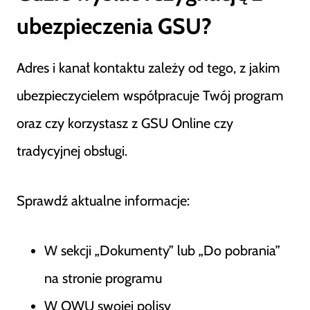
ubezpieczenia GSU?
Adres i kanał kontaktu zależy od tego, z jakim
ubezpieczycielem współpracuje Twój program
oraz czy korzystasz z GSU Online czy
tradycyjnej obsługi.
Sprawdź aktualne informacje:
W sekcji „Dokumenty” lub „Do pobrania”
na stronie programu
W OWU swojej polisy