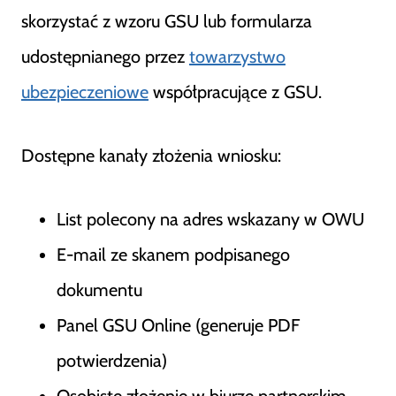
skorzystać z wzoru GSU lub formularza
udostępnianego przez
towarzystwo
ubezpieczeniowe
współpracujące z GSU.
Dostępne kanały złożenia wniosku:
List polecony na adres wskazany w OWU
E-mail ze skanem podpisanego
dokumentu
Panel GSU Online (generuje PDF
potwierdzenia)
Osobiste złożenie w biurze partnerskim