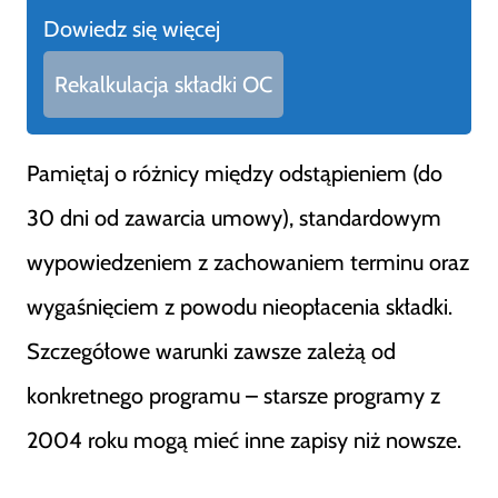
Dowiedz się więcej
Rekalkulacja składki OC
Pamiętaj o różnicy między odstąpieniem (do
30 dni od zawarcia umowy), standardowym
wypowiedzeniem z zachowaniem terminu oraz
wygaśnięciem z powodu nieopłacenia składki.
Szczegółowe warunki zawsze zależą od
konkretnego programu – starsze programy z
2004 roku mogą mieć inne zapisy niż nowsze.