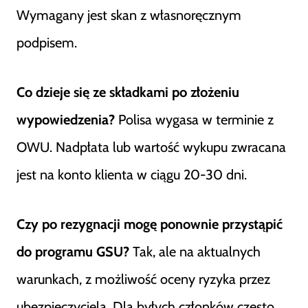
Wymagany jest skan z własnoręcznym
podpisem.
Co dzieje się ze składkami po złożeniu
wypowiedzenia?
Polisa wygasa w terminie z
OWU. Nadpłata lub wartość wykupu zwracana
jest na konto klienta w ciągu 20-30 dni.
Czy po rezygnacji mogę ponownie przystąpić
do programu GSU?
Tak, ale na aktualnych
warunkach, z możliwość oceny ryzyka przez
ubezpieczyciela. Dla byłych członków często