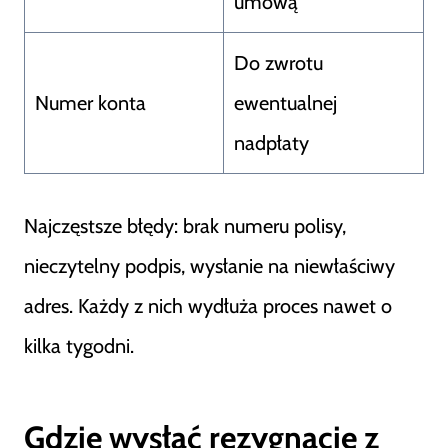
umową
Do zwrotu
Numer konta
ewentualnej
nadpłaty
Najczęstsze błędy: brak numeru polisy,
nieczytelny podpis, wysłanie na niewłaściwy
adres. Każdy z nich wydłuża proces nawet o
kilka tygodni.
Gdzie wysłać rezygnację z