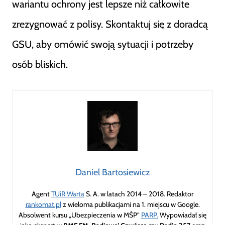
wariantu ochrony jest lepsze niż całkowite
zrezygnować z polisy. Skontaktuj się z doradcą
GSU, aby omówić swoją sytuacji i potrzeby
osób bliskich.
Daniel Bartosiewicz
Agent
TUiR Warta
S. A. w latach 2014 – 2018. Redaktor
rankomat.pl
z wieloma publikacjami na 1. miejscu w Google.
Absolwent kursu „Ubezpieczenia w MŚP”
PARP.
Wypowiadał się