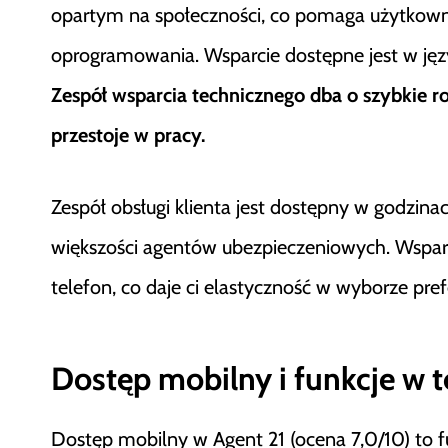
opartym na społeczności, co pomaga użytkown
oprogramowania. Wsparcie dostępne jest w języ
Zespół wsparcia technicznego dba o szybkie 
przestoje w pracy.
Zespół obsługi klienta jest dostępny w godzin
większości agentów ubezpieczeniowych. Wsparc
telefon, co daje ci elastyczność w wyborze pr
Dostęp mobilny i funkcje w t
Dostęp mobilny w Agent 21 (ocena 7,0/10) to f