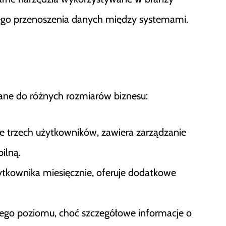
nego przenoszenia danych między systemami.
ane do różnych rozmiarów biznesu:
e trzech użytkowników, zawiera zarządzanie
ilną.
ytkownika miesięcznie, oferuje dodatkowe
zego poziomu, choć szczegółowe informacje o