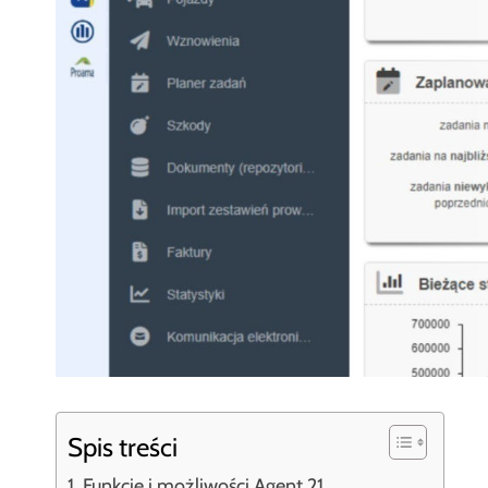
Spis treści
Funkcje i możliwości Agent 21