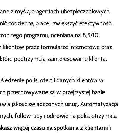
ane z myślą o agentach ubezpieczeniowych.
nić codzienną pracę i zwiększyć efektywność.
tron tego programu, oceniana na 8,5/10.
klientów przez formularze internetowe oraz
tóre podtrzymują zainteresowanie klienta.
śledzenie polis, ofert i danych klientów w
ach przechowywane są w przejrzystej bazie
rawia jakość świadczonych usług. Automatyzacja
ych, follow-upy i odnowienia polis, otrzymała
kasz więcej czasu na spotkania z klientami i