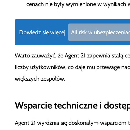
cenach nie były wymienione w wynikach 
Dowiedz się więcej
All risk w ubezpieczenia
Warto zauważyć, że Agent 21 zapewnia stałą cen
liczby użytkowników, co daje mu przewagę na
większych zespołów.
Wsparcie techniczne i dostę
Agent 21 wyróżnia się doskonałym wsparciem t