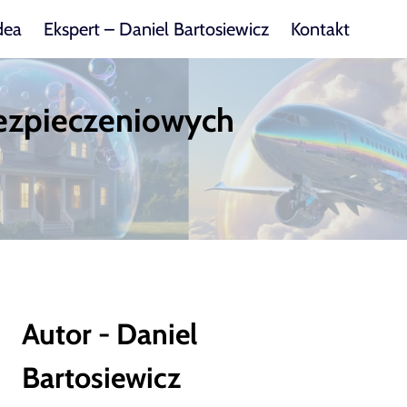
dea
Ekspert – Daniel Bartosiewicz
Kontakt
bezpieczeniowych
Autor - Daniel
Bartosiewicz