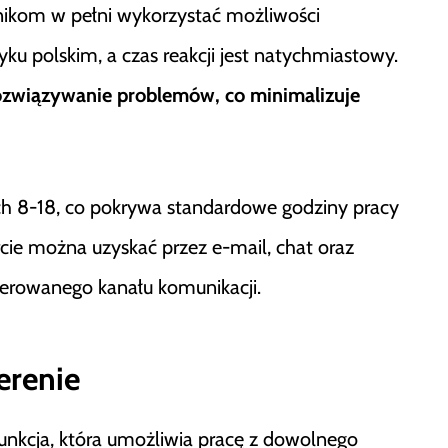
ikom w pełni wykorzystać możliwości
ku polskim, a czas reakcji jest natychmiastowy.
rozwiązywanie problemów, co minimalizuje
ach 8-18, co pokrywa standardowe godziny pracy
ie można uzyskać przez e-mail, chat oraz
eferowanego kanału komunikacji.
erenie
unkcja, która umożliwia pracę z dowolnego