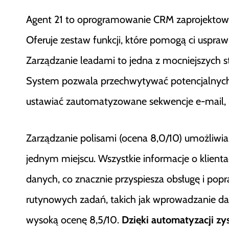
Agent 21 to oprogramowanie CRM zaprojektow
Oferuje zestaw funkcji, które pomogą ci uspraw
Zarządzanie leadami to jedna z mocniejszych s
System pozwala przechwytywać potencjalnych 
ustawiać zautomatyzowane sekwencje e-mail, k
Zarządzanie polisami (ocena 8,0/10) umożliwia 
jednym miejscu. Wszystkie informacje o klient
danych, co znacznie przyspiesza obsługę i pop
rutynowych zadań, takich jak wprowadzanie dan
wysoką ocenę 8,5/10.
Dzięki automatyzacji zys