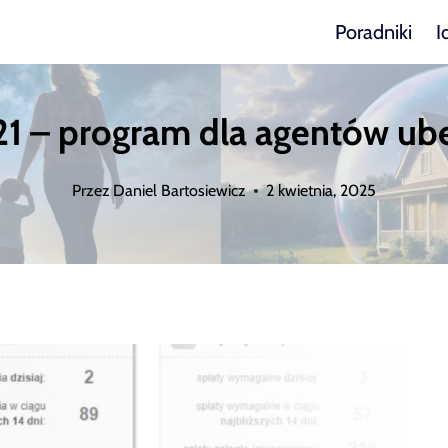
Poradniki
I
21 – program dla agentów u
Przez
Daniel Bartosiewicz
2 kwietnia, 2025