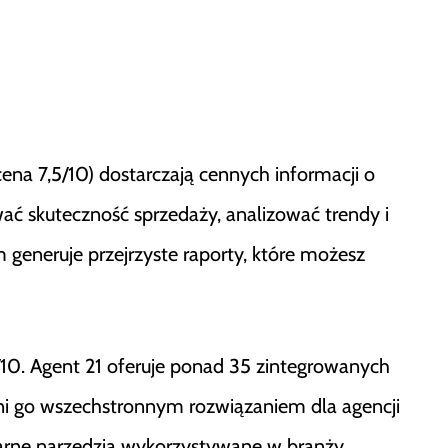
cena 7,5/10) dostarczają cennych informacji o
ć skuteczność sprzedaży, analizować trendy i
generuje przejrzyste raporty, które możesz
/10. Agent 21 oferuje ponad 35 zintegrowanych
zyni go wszechstronnym rozwiązaniem dla agencji
larne narzędzia wykorzystywane w branży