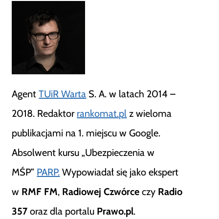
Agent
TUiR Warta
S. A. w latach 2014 –
2018. Redaktor
rankomat.pl
z wieloma
publikacjami na 1. miejscu w Google.
Absolwent kursu „Ubezpieczenia w
MŚP”
PARP.
Wypowiadał się jako ekspert
w
RMF FM
,
Radiowej Czwórce
czy
Radio
357
oraz dla portalu
Prawo.pl
.