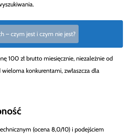
wyszukiwania.
ch – czym jest i czym nie jest?
ę 100 zł brutto miesięcznie, niezależnie od
d wieloma konkurentami, zwłaszcza dla
pność
echnicznym (ocena 8,0/10) i podejściem