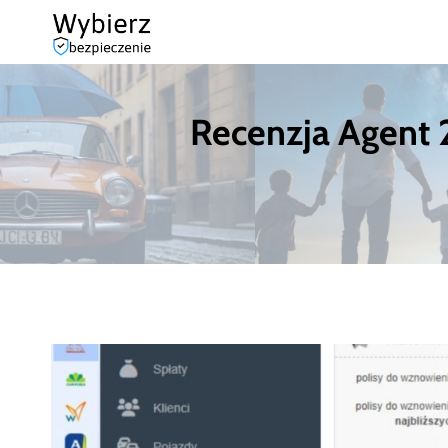
Przejdź
do
treści
Recenzja Agent 