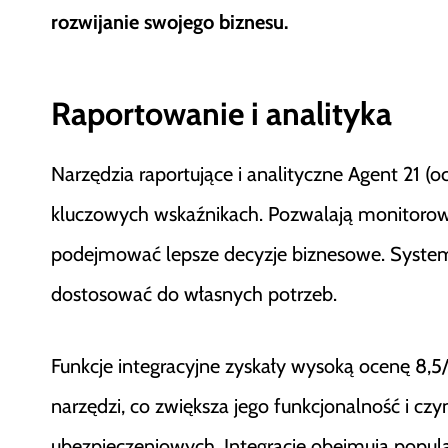
rozwijanie swojego biznesu.
Raportowanie i analityka
Narzędzia raportujące i analityczne Agent 21 (o
kluczowych wskaźnikach. Pozwalają monitorowa
podejmować lepsze decyzje biznesowe. System 
dostosować do własnych potrzeb.
Funkcje integracyjne zyskały wysoką ocenę 8,5
narzędzi, co zwiększa jego funkcjonalność i c
ubezpieczeniowych. Integracje obejmują popu