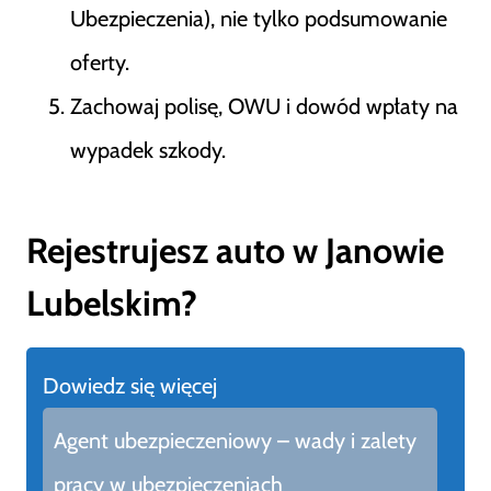
Ubezpieczenia), nie tylko podsumowanie
oferty.
Zachowaj polisę, OWU i dowód wpłaty na
wypadek szkody.
Rejestrujesz auto w Janowie
Lubelskim?
Dowiedz się więcej
Agent ubezpieczeniowy – wady i zalety
pracy w ubezpieczeniach