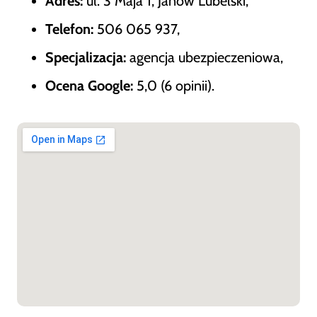
Adres:
ul. 3 Maja 1, Janów Lubelski,
Telefon:
506 065 937,
Specjalizacja:
agencja ubezpieczeniowa,
Ocena Google:
5,0 (6 opinii).