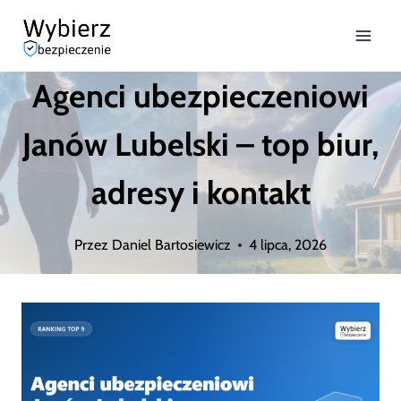
Przejdź
do
Agenci ubezpieczeniowi
treści
Janów Lubelski – top biur,
adresy i kontakt
Przez
Daniel Bartosiewicz
4 lipca, 2026