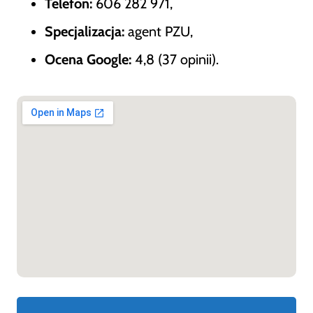
Telefon:
606 282 971,
Specjalizacja:
agent PZU,
Ocena Google:
4,8 (37 opinii).