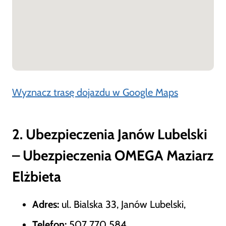
Wyznacz trasę dojazdu w Google Maps
2. Ubezpieczenia Janów Lubelski
– Ubezpieczenia OMEGA Maziarz
Elżbieta
Adres:
ul. Bialska 33, Janów Lubelski,
Telefon:
507 770 584,