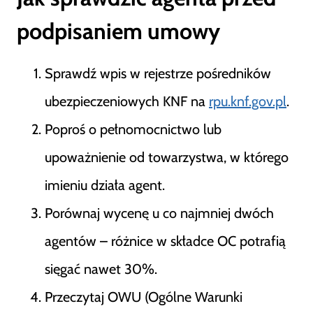
podpisaniem umowy
Sprawdź wpis w rejestrze pośredników
ubezpieczeniowych KNF na
rpu.knf.gov.pl
.
Poproś o pełnomocnictwo lub
upoważnienie od towarzystwa, w którego
imieniu działa agent.
Porównaj wycenę u co najmniej dwóch
agentów – różnice w składce OC potrafią
sięgać nawet 30%.
Przeczytaj OWU (Ogólne Warunki