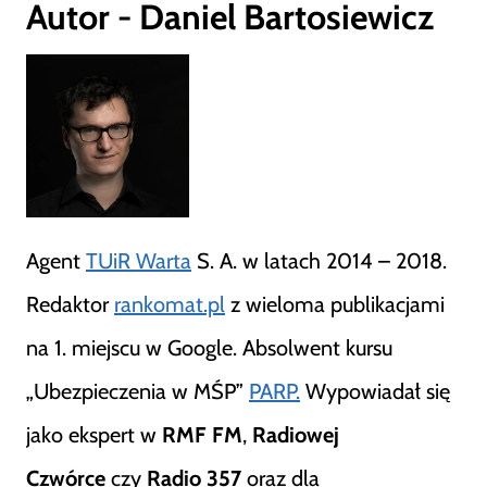
Autor - Daniel Bartosiewicz
Agent
TUiR Warta
S. A. w latach 2014 – 2018.
Redaktor
rankomat.pl
z wieloma publikacjami
na 1. miejscu w Google. Absolwent kursu
„Ubezpieczenia w MŚP”
PARP.
Wypowiadał się
jako ekspert w
RMF FM
,
Radiowej
Czwórce
czy
Radio 357
oraz dla