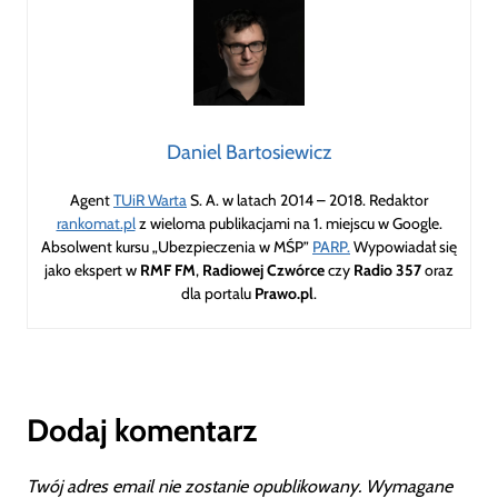
Daniel Bartosiewicz
Agent
TUiR Warta
S. A. w latach 2014 – 2018. Redaktor
rankomat.pl
z wieloma publikacjami na 1. miejscu w Google.
Absolwent kursu „Ubezpieczenia w MŚP”
PARP.
Wypowiadał się
jako ekspert w
RMF FM
,
Radiowej Czwórce
czy
Radio 357
oraz
dla portalu
Prawo.pl
.
Dodaj komentarz
Twój adres email nie zostanie opublikowany.
Wymagane