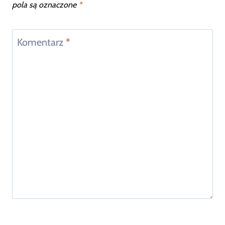
pola są oznaczone
*
Komentarz
*