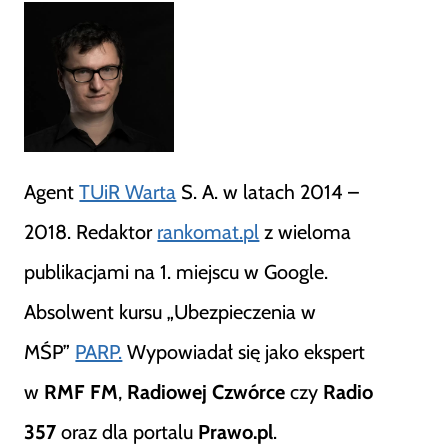
Agent
TUiR Warta
S. A. w latach 2014 –
2018. Redaktor
rankomat.pl
z wieloma
publikacjami na 1. miejscu w Google.
Absolwent kursu „Ubezpieczenia w
MŚP”
PARP.
Wypowiadał się jako ekspert
w
RMF FM
,
Radiowej Czwórce
czy
Radio
357
oraz dla portalu
Prawo.pl
.