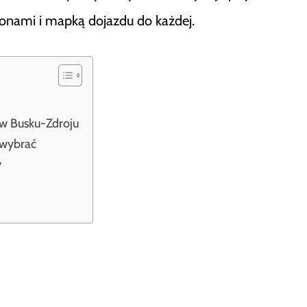
fonami i mapką dojazdu do każdej.
w Busku-Zdroju
 wybrać
y