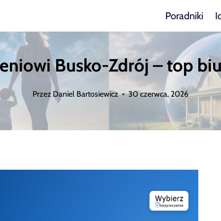
Poradniki
I
niowi Busko-Zdrój – top biur
Przez
Daniel Bartosiewicz
30 czerwca, 2026