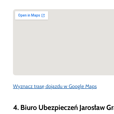
Wyznacz trasę dojazdu w Google Maps
4. Biuro Ubezpieczeń Jarosław G