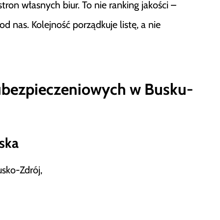
tron własnych biur. To nie ranking jakości –
nas. Kolejność porządkuje listę, a nie
ubezpieczeniowych w Busku-
ska
usko-Zdrój,