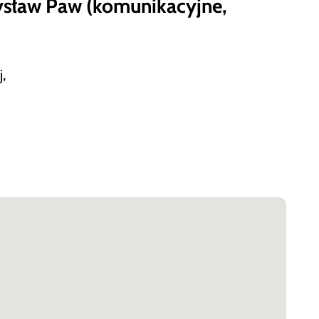
ysław Paw (komunikacyjne,
,