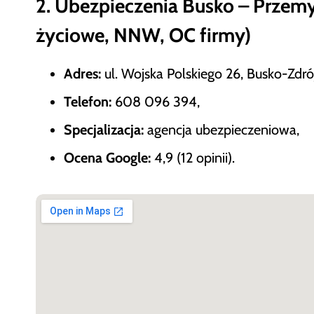
2. Ubezpieczenia Busko – Przem
życiowe, NNW, OC firmy)
Adres:
ul. Wojska Polskiego 26, Busko-Zdrój
Telefon:
608 096 394,
Specjalizacja:
agencja ubezpieczeniowa,
Ocena Google:
4,9 (12 opinii).