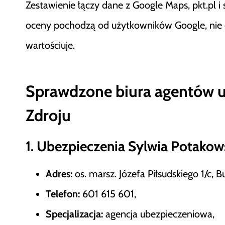
Zestawienie łączy dane z Google Maps, pkt.pl i s
oceny pochodzą od użytkowników Google, nie od 
wartościuje.
Sprawdzone biura agentów 
Zdroju
1. Ubezpieczenia Sylwia Potakow
Adres:
os. marsz. Józefa Piłsudskiego 1/c, B
Telefon:
601 615 601,
Specjalizacja:
agencja ubezpieczeniowa,