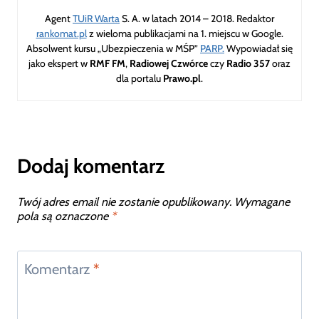
Agent
TUiR Warta
S. A. w latach 2014 – 2018. Redaktor
rankomat.pl
z wieloma publikacjami na 1. miejscu w Google.
Absolwent kursu „Ubezpieczenia w MŚP”
PARP.
Wypowiadał się
jako ekspert w
RMF FM
,
Radiowej Czwórce
czy
Radio 357
oraz
dla portalu
Prawo.pl
.
Dodaj komentarz
Twój adres email nie zostanie opublikowany.
Wymagane
pola są oznaczone
*
Komentarz
*