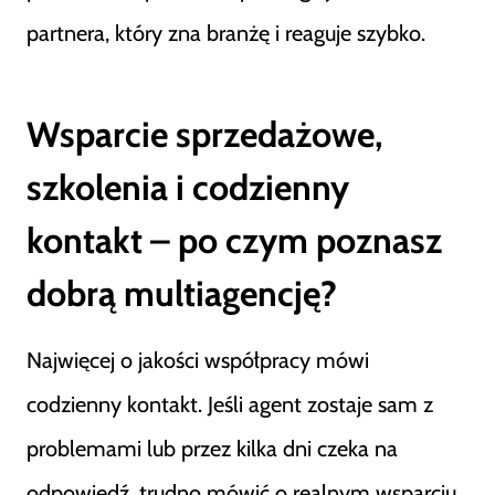
partnera, który zna branżę i reaguje szybko.
Wsparcie sprzedażowe,
szkolenia i codzienny
kontakt – po czym poznasz
dobrą multiagencję?
Najwięcej o jakości współpracy mówi
codzienny kontakt. Jeśli agent zostaje sam z
problemami lub przez kilka dni czeka na
odpowiedź, trudno mówić o realnym wsparciu