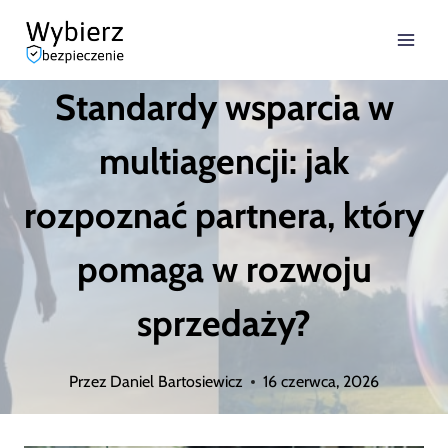
Przejdź
do
Standardy wsparcia w
treści
multiagencji: jak
rozpoznać partnera, który
pomaga w rozwoju
sprzedaży?
Przez
Daniel Bartosiewicz
16 czerwca, 2026