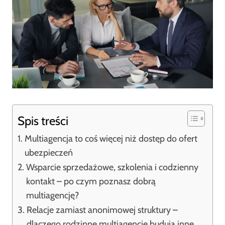
Spis treści
Multiagencja to coś więcej niż dostęp do ofert
ubezpieczeń
Wsparcie sprzedażowe, szkolenia i codzienny
kontakt – po czym poznasz dobrą
multiagencję?
Relacje zamiast anonimowej struktury –
dlaczego rodzinne multiagencje budują inne