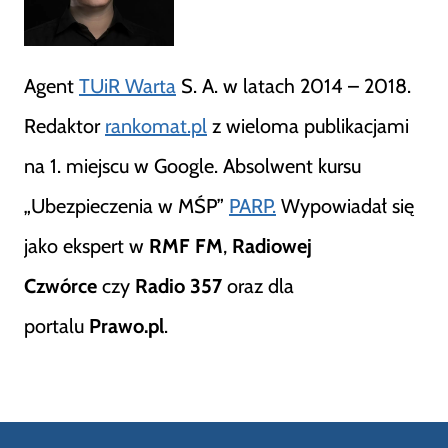
Agent
TUiR Warta
S. A. w latach 2014 – 2018.
Redaktor
rankomat.pl
z wieloma publikacjami
na 1. miejscu w Google. Absolwent kursu
„Ubezpieczenia w MŚP”
PARP.
Wypowiadał się
jako ekspert w
RMF FM
,
Radiowej
Czwórce
czy
Radio 357
oraz dla
portalu
Prawo.pl
.