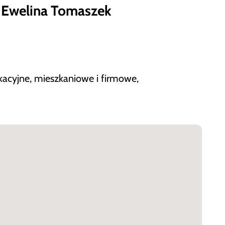
a Ewelina Tomaszek
kacyjne, mieszkaniowe i firmowe,