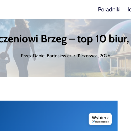
Poradniki
I
zeniowi Brzeg – top 10 biur, 
Przez
Daniel Bartosiewicz
11 czerwca, 2026