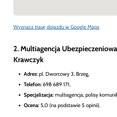
Wyznacz trasę dojazdu w Google Maps
2. Multiagencja Ubezpieczeniow
Krawczyk
Adres:
pl. Dworcowy 3, Brzeg,
Telefon:
698 689 171,
Specjalizacja:
multiagencja, polisy komuni
Ocena:
5,0 (na podstawie 5 opinii).