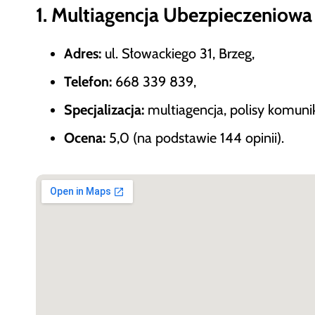
1. Multiagencja Ubezpieczeniow
Adres:
ul. Słowackiego 31, Brzeg,
Telefon:
668 339 839,
Specjalizacja:
multiagencja, polisy komuni
Ocena:
5,0 (na podstawie 144 opinii).