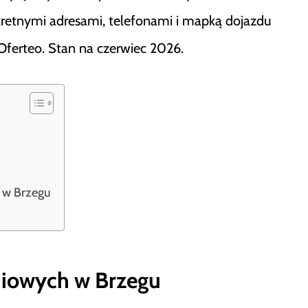
kretnymi adresami, telefonami i mapką dojazdu
i Oferteo. Stan na czerwiec 2026.
i w Brzegu
niowych w Brzegu