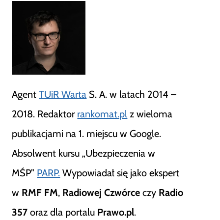
Agent
TUiR Warta
S. A. w latach 2014 –
2018. Redaktor
rankomat.pl
z wieloma
publikacjami na 1. miejscu w Google.
Absolwent kursu „Ubezpieczenia w
MŚP”
PARP.
Wypowiadał się jako ekspert
w
RMF FM
,
Radiowej Czwórce
czy
Radio
357
oraz dla portalu
Prawo.pl
.