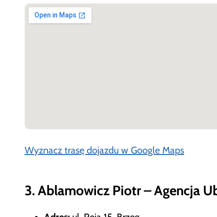
Wyznacz trasę dojazdu w Google Maps
3. Ablamowicz Piotr – Agencja U
Adres:
ul. Reja 15, Brzeg,