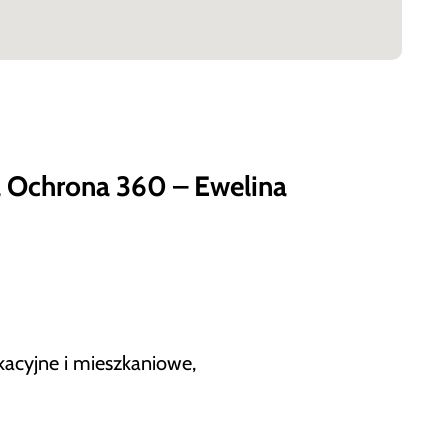
a Ochrona 360 – Ewelina
kacyjne i mieszkaniowe,