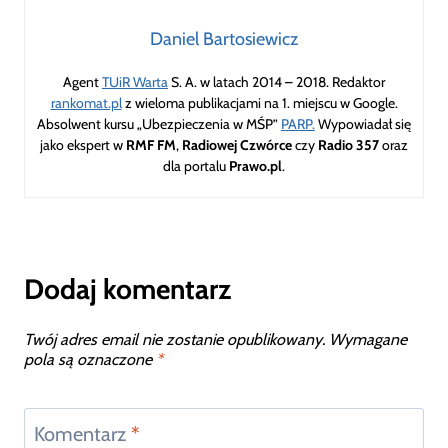
Daniel Bartosiewicz
Agent
TUiR Warta
S. A. w latach 2014 – 2018. Redaktor
rankomat.pl
z wieloma publikacjami na 1. miejscu w Google.
Absolwent kursu „Ubezpieczenia w MŚP”
PARP.
Wypowiadał się
jako ekspert w
RMF FM
,
Radiowej Czwórce
czy
Radio 357
oraz
dla portalu
Prawo.pl
.
Dodaj komentarz
Twój adres email nie zostanie opublikowany.
Wymagane
pola są oznaczone
*
Komentarz
*