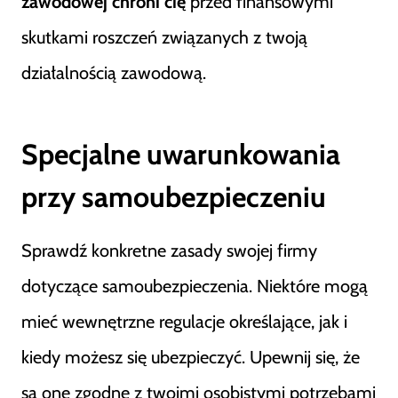
zawodowej chroni cię
przed finansowymi
skutkami roszczeń związanych z twoją
działalnością zawodową.
Specjalne uwarunkowania
przy samoubezpieczeniu
Sprawdź konkretne zasady swojej firmy
dotyczące samoubezpieczenia. Niektóre mogą
mieć wewnętrzne regulacje określające, jak i
kiedy możesz się ubezpieczyć. Upewnij się, że
są one zgodne z twoimi osobistymi potrzebami