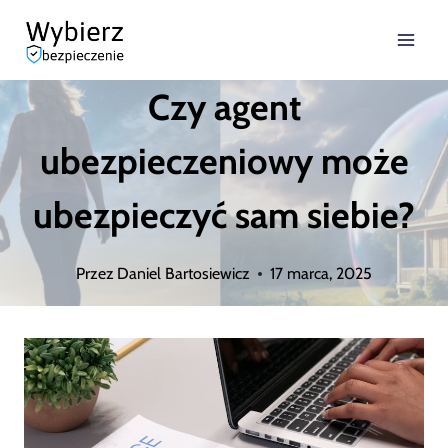
Przejdź
do
Czy agent
treści
ubezpieczeniowy może
ubezpieczyć sam siebie?
Przez
Daniel Bartosiewicz
17 marca, 2025