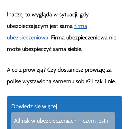
Inaczej to wygląda w sytuacji, gdy
ubezpieczającym jest sama
firma
ubezpieczeniowa
. Firma ubezpieczeniowa nie
może ubezpieczyć sama siebie.
A co z prowizją? Czy dostaniesz prowizję za
polisę wystawioną samemu sobie? I tak, i nie.
Dowiedz się więcej
All risk w ubezpieczeniach – czym jest i