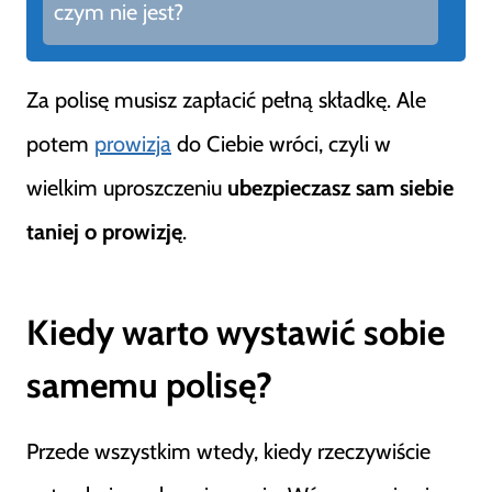
czym nie jest?
Za polisę musisz zapłacić pełną składkę. Ale
potem
prowizja
do Ciebie wróci, czyli w
wielkim uproszczeniu
ubezpieczasz sam siebie
taniej o prowizję
.
Kiedy warto wystawić sobie
samemu polisę?
Przede wszystkim wtedy, kiedy rzeczywiście