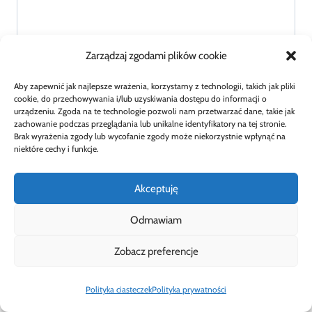
Zarządzaj zgodami plików cookie
Aby zapewnić jak najlepsze wrażenia, korzystamy z technologii, takich jak pliki
cookie, do przechowywania i/lub uzyskiwania dostępu do informacji o
urządzeniu. Zgoda na te technologie pozwoli nam przetwarzać dane, takie jak
zachowanie podczas przeglądania lub unikalne identyfikatory na tej stronie.
Brak wyrażenia zgody lub wycofanie zgody może niekorzystnie wpłynąć na
niektóre cechy i funkcje.
Akceptuję
Odmawiam
Zobacz preferencje
Nazwa
*
Polityka ciasteczek
Polityka prywatności