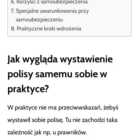
Korzyści z samoubezpieczenia
Specjalne uwarunkowania przy
samoubezpieczeniu
Praktyczne kroki wdrożenia
Jak wygląda wystawienie
polisy samemu sobie w
praktyce?
W praktyce nie ma przeciwwskazań, żebyś
wystawił sobie polisę. Tu nie zachodzi taka
zależność jak np. u prawników.