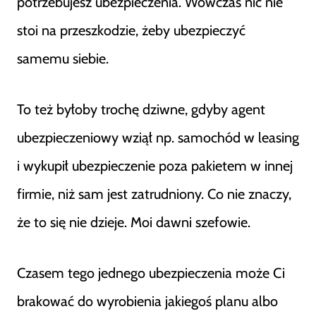
potrzebujesz ubezpieczenia. Wówczas nic nie
stoi na przeszkodzie, żeby ubezpieczyć
samemu siebie.
To też byłoby trochę dziwne, gdyby agent
ubezpieczeniowy wziął np. samochód w leasing
i wykupił ubezpieczenie poza pakietem w innej
firmie, niż sam jest zatrudniony. Co nie znaczy,
że to się nie dzieje. Moi dawni szefowie.
Czasem tego jednego ubezpieczenia może Ci
brakować do wyrobienia jakiegoś planu albo