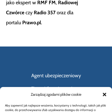
jako ekspert w
RMF FM
,
Radiowej
Czwórce
czy
Radio 357
oraz dla
portalu
Prawo.pl
.
Agent ubezpieczeniowy
Firmy Ubezpieczeniowe
Zarządzaj zgodami plików cookie
Kupno i sprzedaż samochodu
Aby zapewnić jak najlepsze wrażenia, korzystamy z technologii, takich jak pliki
cookie, do przechowywania i/lub uzyskiwania dostępu do informacji o