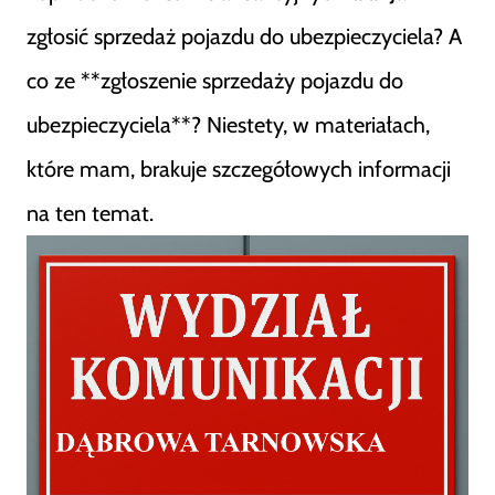
zgłosić sprzedaż pojazdu do ubezpieczyciela? A
co ze **zgłoszenie sprzedaży pojazdu do
ubezpieczyciela**? Niestety, w materiałach,
które mam, brakuje szczegółowych informacji
na ten temat.