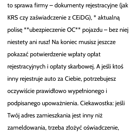
to sprawa firmy – dokumenty rejestracyjne (jak
KRS czy zaświadczenie z CEiDG), * aktualną
polisę **ubezpieczenie OC** pojazdu – bez niej
niestety ani rusz! Na koniec musisz jeszcze
pokazać potwierdzenie wpłaty opłat
rejestracyjnych i opłaty skarbowej. A jeśli ktoś
inny rejestruje auto za Ciebie, potrzebujesz
oczywiście prawidłowo wypełnionego i
podpisanego upoważnienia. Ciekawostka: jeśli
Twój adres zamieszkania jest inny niż
zameldowania, trzeba złożyć oświadczenie,