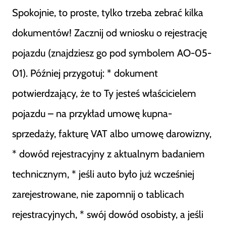
Spokojnie, to proste, tylko trzeba zebrać kilka
dokumentów! Zacznij od wniosku o rejestrację
pojazdu (znajdziesz go pod symbolem AO-05-
01). Później przygotuj: * dokument
potwierdzający, że to Ty jesteś właścicielem
pojazdu – na przykład umowę kupna-
sprzedaży, fakturę VAT albo umowę darowizny,
* dowód rejestracyjny z aktualnym badaniem
technicznym, * jeśli auto było już wcześniej
zarejestrowane, nie zapomnij o tablicach
rejestracyjnych, * swój dowód osobisty, a jeśli