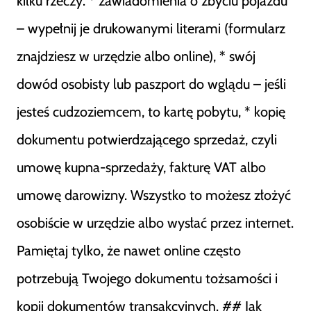
kilku rzeczy: * zawiadomienia o zbyciu pojazdu
– wypełnij je drukowanymi literami (formularz
znajdziesz w urzędzie albo online), * swój
dowód osobisty lub paszport do wglądu – jeśli
jesteś cudzoziemcem, to kartę pobytu, * kopię
dokumentu potwierdzającego sprzedaż, czyli
umowę kupna-sprzedaży, fakturę VAT albo
umowę darowizny. Wszystko to możesz złożyć
osobiście w urzędzie albo wysłać przez internet.
Pamiętaj tylko, że nawet online często
potrzebują Twojego dokumentu tożsamości i
kopii dokumentów transakcyjnych. ## Jak