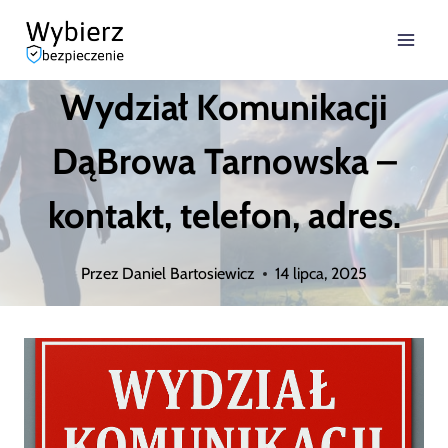
Przejdź
do
Wydział Komunikacji
treści
DąBrowa Tarnowska –
kontakt, telefon, adres.
Przez
Daniel Bartosiewicz
14 lipca, 2025