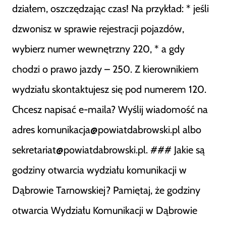
działem, oszczędzając czas! Na przykład: * jeśli
dzwonisz w sprawie rejestracji pojazdów,
wybierz numer wewnętrzny 220, * a gdy
chodzi o prawo jazdy – 250. Z kierownikiem
wydziału skontaktujesz się pod numerem 120.
Chcesz napisać e-maila? Wyślij wiadomość na
adres komunikacja@powiatdabrowski.pl albo
sekretariat@powiatdabrowski.pl. ### Jakie są
godziny otwarcia wydziału komunikacji w
Dąbrowie Tarnowskiej? Pamiętaj, że godziny
otwarcia Wydziału Komunikacji w Dąbrowie