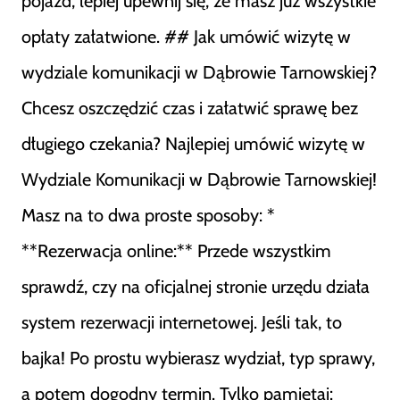
pojazd, lepiej upewnij się, że masz już wszystkie
opłaty załatwione. ## Jak umówić wizytę w
wydziale komunikacji w Dąbrowie Tarnowskiej?
Chcesz oszczędzić czas i załatwić sprawę bez
długiego czekania? Najlepiej umówić wizytę w
Wydziale Komunikacji w Dąbrowie Tarnowskiej!
Masz na to dwa proste sposoby: *
**Rezerwacja online:** Przede wszystkim
sprawdź, czy na oficjalnej stronie urzędu działa
system rezerwacji internetowej. Jeśli tak, to
bajka! Po prostu wybierasz wydział, typ sprawy,
a potem dogodny termin. Tylko pamiętaj: