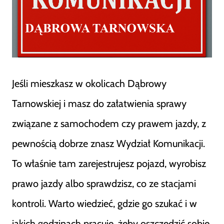
Jeśli mieszkasz w okolicach Dąbrowy
Tarnowskiej i masz do załatwienia sprawy
związane z samochodem czy prawem jazdy, z
pewnością dobrze znasz Wydział Komunikacji.
To właśnie tam zarejestrujesz pojazd, wyrobisz
prawo jazdy albo sprawdzisz, co ze stacjami
kontroli. Warto wiedzieć, gdzie go szukać i w
jakich godzinach pracuje, żeby oszczędzić sobie