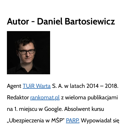
Autor - Daniel Bartosiewicz
Agent
TUiR Warta
S. A. w latach 2014 – 2018.
Redaktor
rankomat.pl
z wieloma publikacjami
na 1. miejscu w Google. Absolwent kursu
„Ubezpieczenia w MŚP”
PARP.
Wypowiadał się