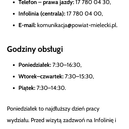
Telefon – prawa jazdy:
17 780 04 30,
Infolinia (centrala):
17 780 04 00,
E-mail:
komunikacja@powiat-mielecki.pl.
Godziny obsługi
Poniedziałek:
7:30–16:30,
Wtorek–czwartek:
7:30–15:30,
Piątek:
7:30–14:30.
Poniedziałek to najdłuższy dzień pracy
wydziału. Przed wizytą zadzwoń na Infolinię i