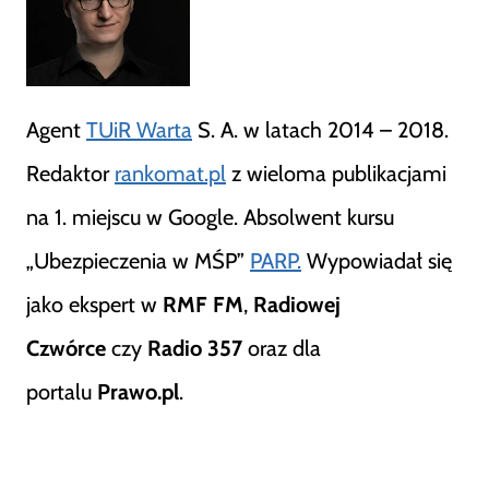
Agent
TUiR Warta
S. A. w latach 2014 – 2018.
Redaktor
rankomat.pl
z wieloma publikacjami
na 1. miejscu w Google. Absolwent kursu
„Ubezpieczenia w MŚP”
PARP.
Wypowiadał się
jako ekspert w
RMF FM
,
Radiowej
Czwórce
czy
Radio 357
oraz dla
portalu
Prawo.pl
.