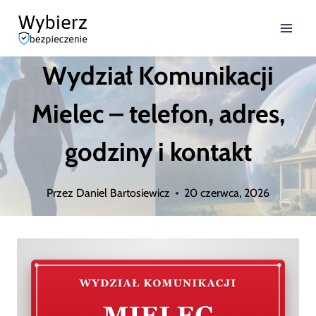
Przejdź
do
Wydział Komunikacji
treści
Mielec – telefon, adres,
godziny i kontakt
Przez
Daniel Bartosiewicz
20 czerwca, 2026