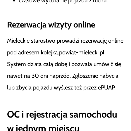
czasowe wycofanie pojazdu z ruchu.
Rezerwacja wizyty online
Mieleckie starostwo prowadzi rezerwację online
pod adresem kolejka.powiat-mielecki.pl.
System działa całą dobę i pozwala umówić się
nawet na 30 dni naprzód. Zgłoszenie nabycia
lub zbycia pojazdu wyślesz też przez ePUAP.
OC i rejestracja samochodu
w jednym miejscu