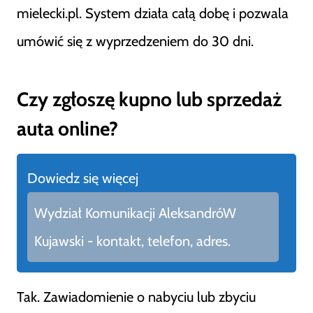
mielecki.pl. System działa całą dobę i pozwala
umówić się z wyprzedzeniem do 30 dni.
Czy zgłoszę kupno lub sprzedaż
auta online?
Dowiedz się więcej
Wydział Komunikacji AleksandróW
Kujawski - kontakt, telefon, adres.
Tak. Zawiadomienie o nabyciu lub zbyciu