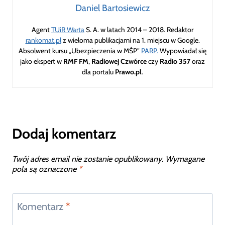
Daniel Bartosiewicz
Agent
TUiR Warta
S. A. w latach 2014 – 2018. Redaktor
rankomat.pl
z wieloma publikacjami na 1. miejscu w Google.
Absolwent kursu „Ubezpieczenia w MŚP”
PARP.
Wypowiadał się
jako ekspert w
RMF FM
,
Radiowej Czwórce
czy
Radio 357
oraz
dla portalu
Prawo.pl
.
Dodaj komentarz
Twój adres email nie zostanie opublikowany.
Wymagane
pola są oznaczone
*
Komentarz
*