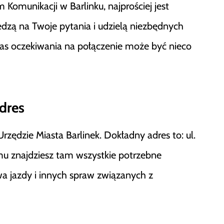
 Komunikacji w Barlinku, najprościej jest
dzą na Twoje pytania i udzielą niezbędnych
czas oczekiwania na połączenie może być nieco
dres
rzędzie Miasta Barlinek. Dokładny adres to: ul.
emu znajdziesz tam wszystkie potrzebne
wa jazdy i innych spraw związanych z