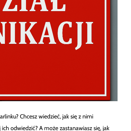
linku? Chcesz wiedzieć, jak się z nimi
ej ich odwiedzić? A może zastanawiasz się, jak