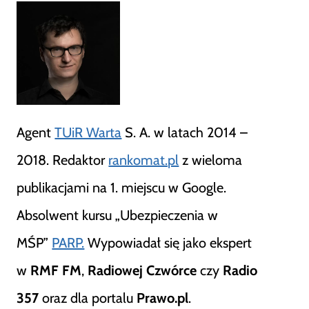
Agent
TUiR Warta
S. A. w latach 2014 –
2018. Redaktor
rankomat.pl
z wieloma
publikacjami na 1. miejscu w Google.
Absolwent kursu „Ubezpieczenia w
MŚP”
PARP.
Wypowiadał się jako ekspert
w
RMF FM
,
Radiowej Czwórce
czy
Radio
357
oraz dla portalu
Prawo.pl
.