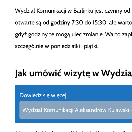
Wydział Komunikacji w Barlinku jest czynny od 
otwarte są od godziny 7:30 do 15:30, ale warto
gdyż godziny te mogą ulec zmianie. Warto zapl
szczególnie w poniedziałki i piątki.
Jak umówić wizytę w Wydzial
Dowiedz się więcej
Wydział Komunikacji Aleksandrów Kujawski – 