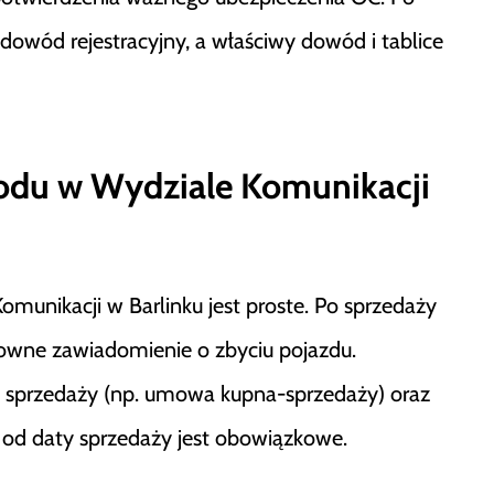
wód rejestracyjny, a właściwy dowód i tablice
hodu w Wydziale Komunikacji
unikacji w Barlinku jest proste. Po sprzedaży
osowne zawiadomienie o zbyciu pojazdu.
 sprzedaży (np. umowa kupna-sprzedaży) oraz
i od daty sprzedaży jest obowiązkowe.