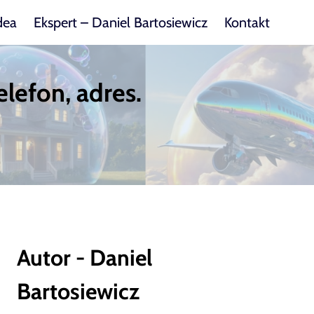
dea
Ekspert – Daniel Bartosiewicz
Kontakt
elefon, adres.
Autor - Daniel
Bartosiewicz