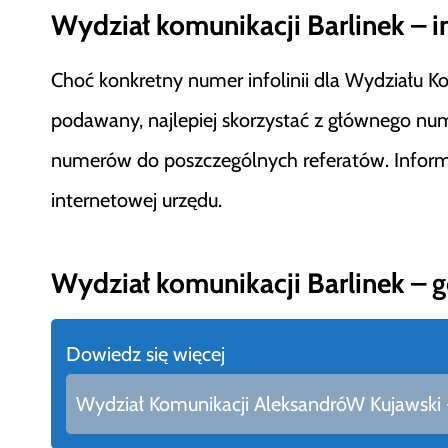
Wydział komunikacji Barlinek – in
Choć konkretny numer infolinii dla Wydziału Ko
podawany, najlepiej skorzystać z głównego nu
numerów do poszczególnych referatów. Informacj
internetowej urzędu.
Wydział komunikacji Barlinek – 
Dowiedz się więcej
Wydział Komunikacji AleksandróW Kujawski - 