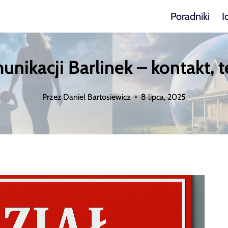
Poradniki
I
ikacji Barlinek – kontakt, t
Przez
Daniel Bartosiewicz
8 lipca, 2025