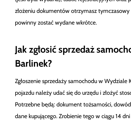
złożeniu dokumentów otrzymasz tymczasowy do
powinny zostać wydane wkrótce.
Jak zgłosić sprzedaż samoc
Barlinek?
Zgłoszenie sprzedaży samochodu w Wydziale Kom
pojazdu należy udać się do urzędu i złożyć st
Potrzebne będą: dokument tożsamości, dowód
dane kupującego. Zrobienie tego w ciągu 14 dn