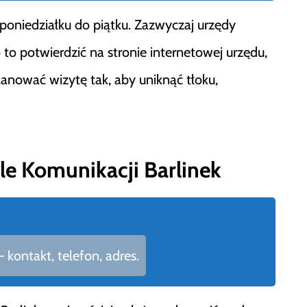
poniedziałku do piątku. Zazwyczaj urzędy
 to potwierdzić na stronie internetowej urzędu,
anować wizytę tak, aby uniknąć tłoku,
e Komunikacji Barlinek
kontakt, telefon, adres.