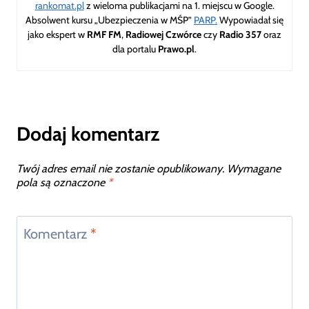
rankomat.pl
z wieloma publikacjami na 1. miejscu w Google.
Absolwent kursu „Ubezpieczenia w MŚP”
PARP.
Wypowiadał się
jako ekspert w
RMF FM
,
Radiowej Czwórce
czy
Radio 357
oraz
dla portalu
Prawo.pl
.
Dodaj komentarz
Twój adres email nie zostanie opublikowany.
Wymagane
pola są oznaczone
*
Komentarz
*