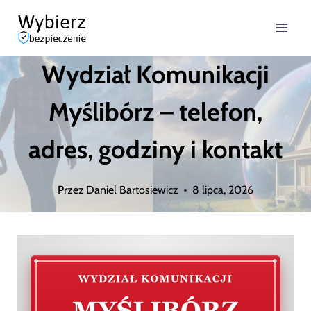
Przejdź
do
Wydział Komunikacji
treści
Myślibórz – telefon,
adres, godziny i kontakt
Przez
Daniel Bartosiewicz
8 lipca, 2026