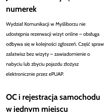
numerek
Wydział Komunikacji w Myśliborzu nie
udostępnia rezerwacji wizyt online – obsługa
odbywa się w kolejności zgłoszeń. Część spraw
załatwisz bez wizyty – zawiadomienie o
nabyciu lub zbyciu pojazdu złożysz
elektronicznie przez ePUAP.
OC i rejestracja samochodu
w jednym miejscu