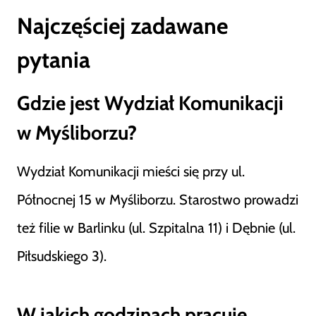
Najczęściej zadawane
pytania
Gdzie jest Wydział Komunikacji
w Myśliborzu?
Wydział Komunikacji mieści się przy ul.
Północnej 15 w Myśliborzu. Starostwo prowadzi
też filie w Barlinku (ul. Szpitalna 11) i Dębnie (ul.
Piłsudskiego 3).
W jakich godzinach pracuje