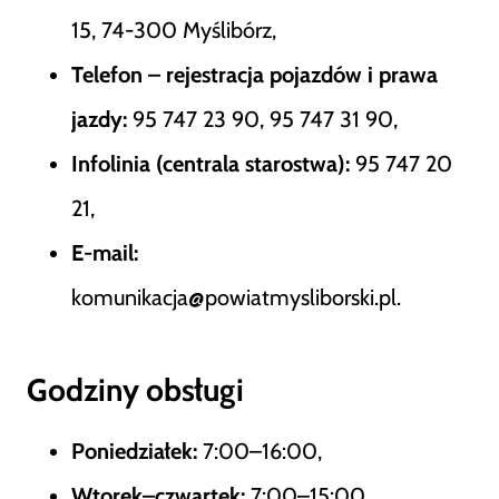
15, 74-300 Myślibórz,
Telefon – rejestracja pojazdów i prawa
jazdy:
95 747 23 90, 95 747 31 90,
Infolinia (centrala starostwa):
95 747 20
21,
E-mail:
komunikacja@powiatmysliborski.pl.
Godziny obsługi
Poniedziałek:
7:00–16:00,
Wtorek–czwartek:
7:00–15:00,