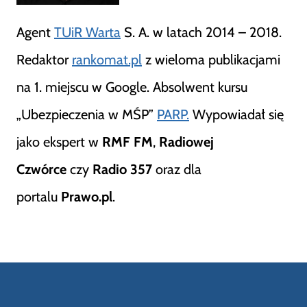
Agent
TUiR Warta
S. A. w latach 2014 – 2018.
Redaktor
rankomat.pl
z wieloma publikacjami
na 1. miejscu w Google. Absolwent kursu
„Ubezpieczenia w MŚP”
PARP.
Wypowiadał się
jako ekspert w
RMF FM
,
Radiowej
Czwórce
czy
Radio 357
oraz dla
portalu
Prawo.pl
.