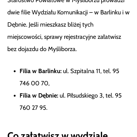
Starostwo Powiatowe w Myśliborzu prowadzi
dwie filie Wydziału Komunikacji – w Barlinku i w
Dębnie. Jeśli mieszkasz bliżej tych
miejscowości, sprawy rejestracyjne załatwisz
bez dojazdu do Myśliborza.
Filia w Barlinku:
ul. Szpitalna 11, tel. 95
746 00 70,
Filia w Dębnie:
ul. Piłsudskiego 3, tel. 95
760 27 95.
Co załatwisz w wydziale