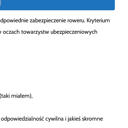
odpowiednie zabezpieczenie roweru. Kryterium
 w oczach towarzystw ubezpieczeniowych
 (taki miałem),
 odpowiedzialność cywilna i jakieś skromne