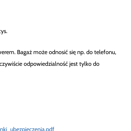
tys.
werem. Bagaż może odnosić się np. do telefonu,
czywiście odpowiedzialność jest tylko do
nki_ubezpieczenia.pdf