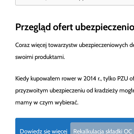
Przegląd ofert ubezpieczeni
Coraz więcej towarzystw ubezpieczeniowych dec
swoimi produktami.
Kiedy kupowałem rower w 2014 r., tylko PZU o
przyzwoitym ubezpieczeniu od kradzieży mogłem 
mamy w czym wybierać.
Dowiedz się więcej
Rekalkulacja składki OC