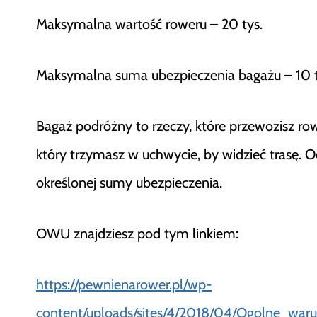
Maksymalna wartość roweru – 20 tys.
Maksymalna suma ubezpieczenia bagażu – 10 
Bagaż podróżny to rzeczy, które przewozisz ro
który trzymasz w uchwycie, by widzieć trasę. O
określonej sumy ubezpieczenia.
OWU znajdziesz pod tym linkiem:
https://pewnienarower.pl/wp-
content/uploads/sites/4/2018/04/Ogolne_waru