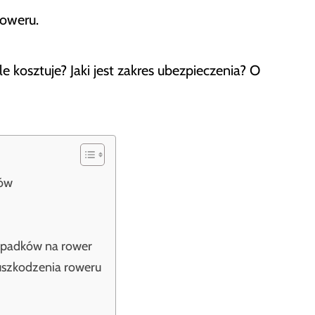
oweru.
e kosztuje? Jaki jest zakres ubezpieczenia? O
tów
ypadków na rower
uszkodzenia roweru