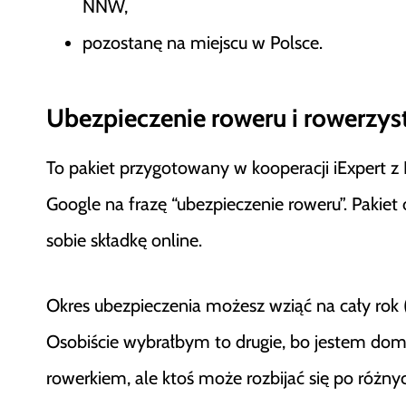
NNW,
pozostanę na miejscu w Polsce.
Ubezpieczenie roweru i rowerzys
To pakiet przygotowany w kooperacji iExpert z
Google na frazę “ubezpieczenie roweru”. Pakiet 
sobie składkę online.
Okres ubezpieczenia możesz wziąć na cały rok (
Osobiście wybrałbym to drugie, bo jestem dom
rowerkiem, ale ktoś może rozbijać się po różnyc