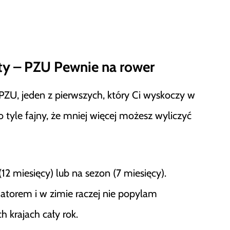
ty – PZU Pewnie na rower
 PZU, jeden z pierwszych, który Ci wyskoczy w
o tyle fajny, że mniej więcej możesz wyliczyć
12 miesięcy) lub na sezon (7 miesięcy).
atorem i w zimie raczej nie popylam
h krajach cały rok.