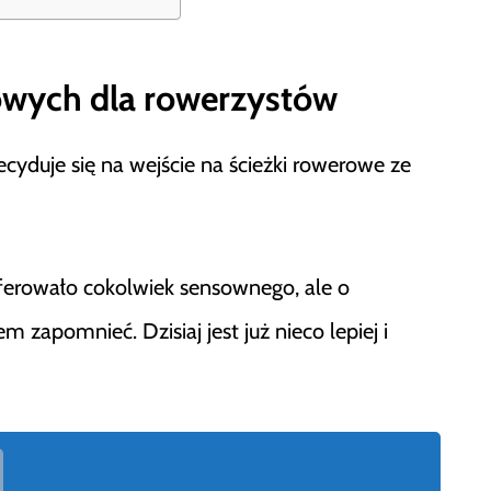
owych dla rowerzystów
yduje się na wejście na ścieżki rowerowe ze
ferowało cokolwiek sensownego, ale o
zapomnieć. Dzisiaj jest już nieco lepiej i