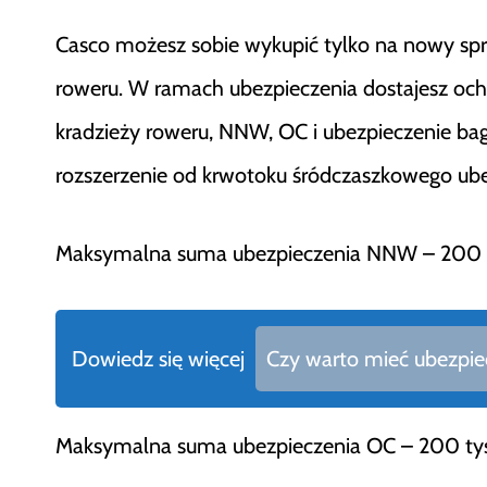
Casco możesz sobie wykupić tylko na nowy sprz
roweru. W ramach ubezpieczenia dostajesz och
kradzieży roweru, NNW, OC i ubezpieczenie bag
rozszerzenie od krwotoku śródczaszkowego ubez
Maksymalna suma ubezpieczenia NNW – 200 t
Dowiedz się więcej
Czy warto mieć ubezpiecz
Maksymalna suma ubezpieczenia OC – 200 tys