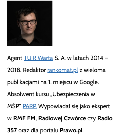
Agent
TUiR Warta
S. A. w latach 2014 –
2018. Redaktor
rankomat.pl
z wieloma
publikacjami na 1. miejscu w Google.
Absolwent kursu „Ubezpieczenia w
MŚP”
PARP.
Wypowiadał się jako ekspert
w
RMF FM
,
Radiowej Czwórce
czy
Radio
357
oraz dla portalu
Prawo.pl
.