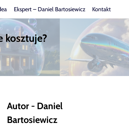
dea
Ekspert – Daniel Bartosiewicz
Kontakt
e kosztuje?
Autor - Daniel
Bartosiewicz