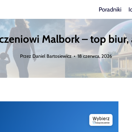
Poradniki
I
zeniowi Malbork – top biur, 
Przez
Daniel Bartosiewicz
18 czerwca, 2026