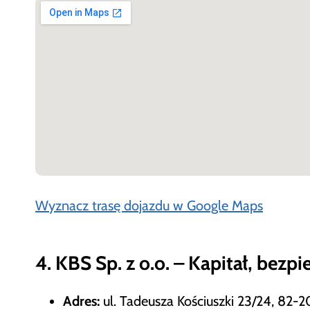
Wyznacz trasę dojazdu w Google Maps
4. KBS Sp. z o.o. – Kapitał, bezp
Adres:
ul. Tadeusza Kościuszki 23/24, 82-