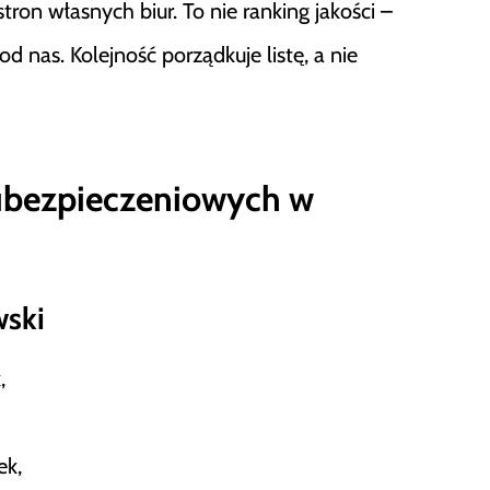
tron własnych biur. To nie ranking jakości –
nas. Kolejność porządkuje listę, a nie
ubezpieczeniowych w
wski
,
ek,