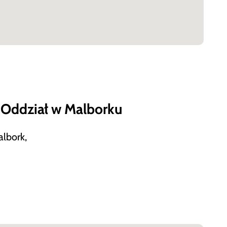
 Oddział w Malborku
albork,