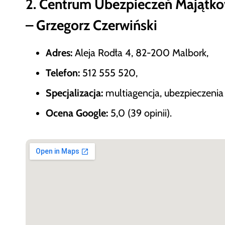
2. Centrum Ubezpieczeń Majątk
– Grzegorz Czerwiński
Adres:
Aleja Rodła 4, 82-200 Malbork,
Telefon:
512 555 520,
Specjalizacja:
multiagencja, ubezpieczenia
Ocena Google:
5,0 (39 opinii).