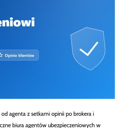
d agenta z setkami opinii po brokera i
idoczne biura agentów ubezpieczeniowych w