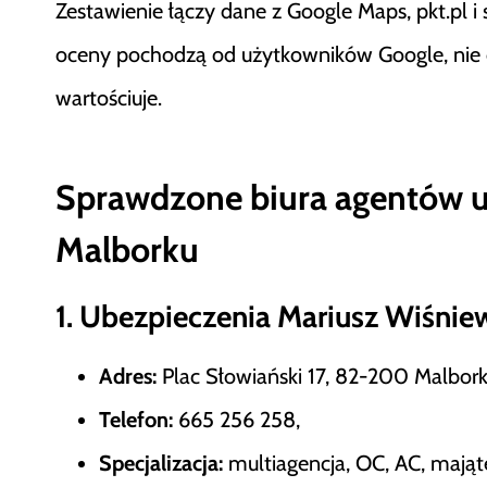
Zestawienie łączy dane z Google Maps, pkt.pl i s
oceny pochodzą od użytkowników Google, nie od 
wartościuje.
Sprawdzone biura agentów 
Malborku
1. Ubezpieczenia Mariusz Wiśnie
Adres:
Plac Słowiański 17, 82-200 Malbork
Telefon:
665 256 258,
Specjalizacja:
multiagencja, OC, AC, mająt