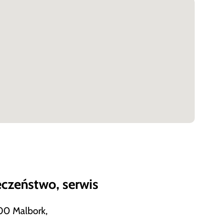
ieczeństwo, serwis
200 Malbork,