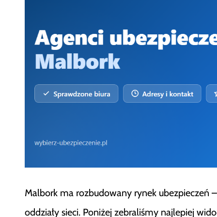
Malbork ma rozbudowany rynek ubezpieczeń – o
oddziały sieci. Poniżej zebraliśmy najlepiej w