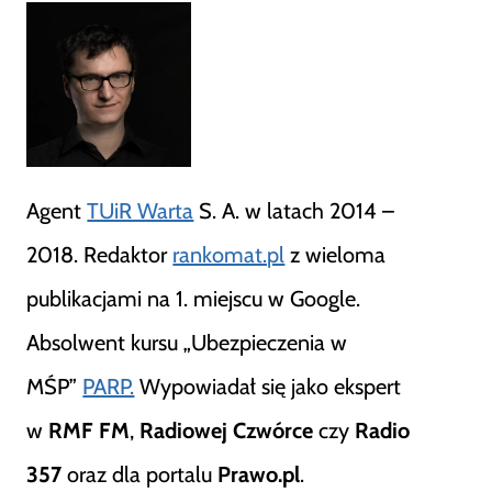
Agent
TUiR Warta
S. A. w latach 2014 –
2018. Redaktor
rankomat.pl
z wieloma
publikacjami na 1. miejscu w Google.
Absolwent kursu „Ubezpieczenia w
MŚP”
PARP.
Wypowiadał się jako ekspert
w
RMF FM
,
Radiowej Czwórce
czy
Radio
357
oraz dla portalu
Prawo.pl
.