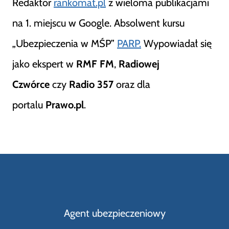
Redaktor
rankomat.pl
z wieloma publikacjami
na 1. miejscu w Google. Absolwent kursu
„Ubezpieczenia w MŚP”
PARP.
Wypowiadał się
jako ekspert w
RMF FM
,
Radiowej
Czwórce
czy
Radio 357
oraz dla
portalu
Prawo.pl
.
Agent ubezpieczeniowy