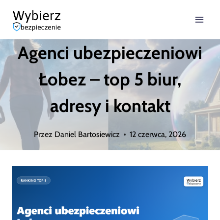
Przejdź
do
Agenci ubezpieczeniowi
treści
Łobez – top 5 biur,
adresy i kontakt
Przez
Daniel Bartosiewicz
12 czerwca, 2026