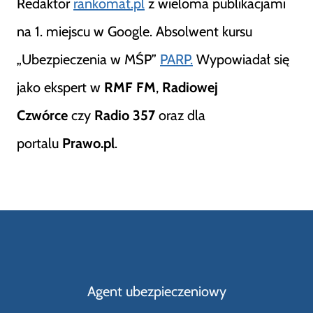
Redaktor
rankomat.pl
z wieloma publikacjami
na 1. miejscu w Google. Absolwent kursu
„Ubezpieczenia w MŚP”
PARP.
Wypowiadał się
jako ekspert w
RMF FM
,
Radiowej
Czwórce
czy
Radio 357
oraz dla
portalu
Prawo.pl
.
Agent ubezpieczeniowy