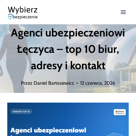
Przejdź
do
Agenci ubezpieczeniowi
treści
Łęczyca – top 10 biur,
adresy i kontakt
Przez
Daniel Bartosiewicz
12 czerwca, 2026