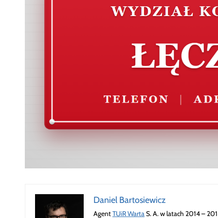
Daniel Bartosiewicz
Agent
TUiR Warta
S. A. w latach 2014 – 20