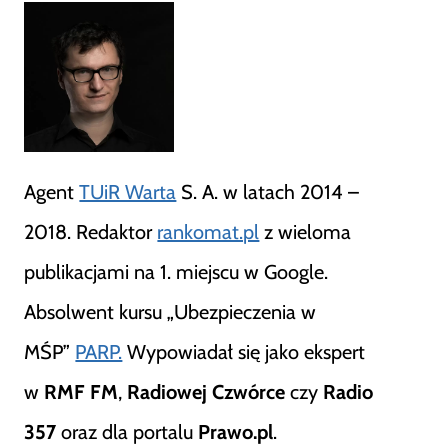
Agent
TUiR Warta
S. A. w latach 2014 –
2018. Redaktor
rankomat.pl
z wieloma
publikacjami na 1. miejscu w Google.
Absolwent kursu „Ubezpieczenia w
MŚP”
PARP.
Wypowiadał się jako ekspert
w
RMF FM
,
Radiowej Czwórce
czy
Radio
357
oraz dla portalu
Prawo.pl
.