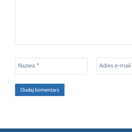
Nazwa
*
Adres e-mai