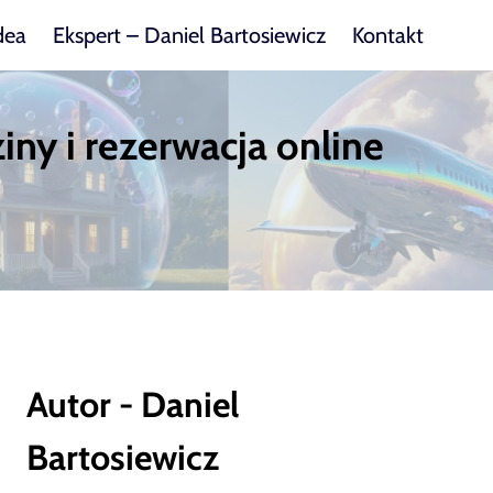
dea
Ekspert – Daniel Bartosiewicz
Kontakt
iny i rezerwacja online
Autor - Daniel
Bartosiewicz