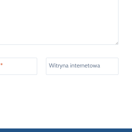
l
*
Witryna internetowa