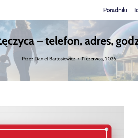
Poradniki
I
czyca – telefon, adres, godz
Przez
Daniel Bartosiewicz
11 czerwca, 2026