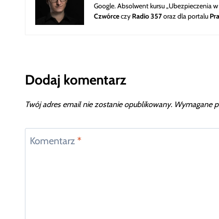
Google. Absolwent kursu „Ubezpieczenia 
Czwórce
czy
Radio 357
oraz dla portalu
Pr
Dodaj komentarz
Twój adres email nie zostanie opublikowany.
Wymagane po
Komentarz
*