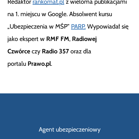
Redaktor
rankomat.pl
z wieloma publikacjami
na 1. miejscu w Google. Absolwent kursu
„Ubezpieczenia w MŚP”
PARP.
Wypowiadał się
jako ekspert w
RMF FM
,
Radiowej
Czwórce
czy
Radio 357
oraz dla
portalu
Prawo.pl
.
Agent ubezpieczeniowy