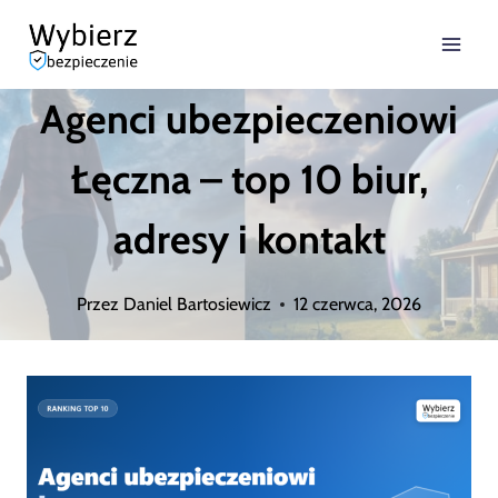
Przejdź
do
Agenci ubezpieczeniowi
treści
Łęczna – top 10 biur,
adresy i kontakt
Przez
Daniel Bartosiewicz
12 czerwca, 2026