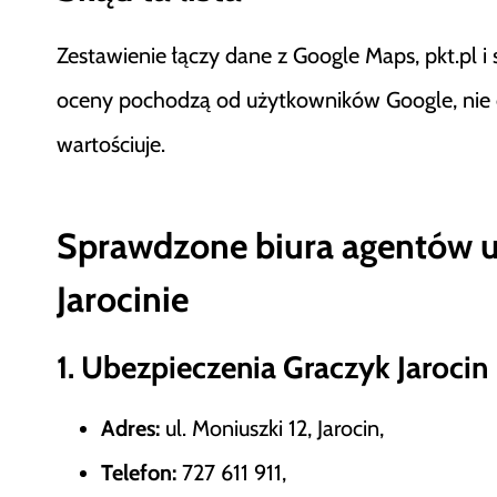
Zestawienie łączy dane z Google Maps, pkt.pl i s
oceny pochodzą od użytkowników Google, nie od 
wartościuje.
Sprawdzone biura agentów 
Jarocinie
1. Ubezpieczenia Graczyk Jarocin
Adres:
ul. Moniuszki 12, Jarocin,
Telefon:
727 611 911,