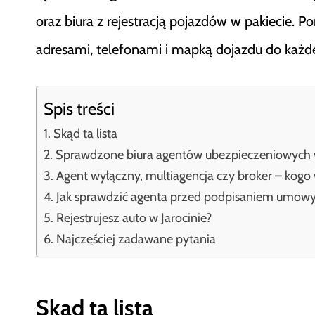
oraz biura z rejestracją pojazdów w pakiecie. Po
adresami, telefonami i mapką dojazdu do każd
Spis treści
Skąd ta lista
Sprawdzone biura agentów ubezpieczeniowych w
Agent wyłączny, multiagencja czy broker – kogo
Jak sprawdzić agenta przed podpisaniem umow
Rejestrujesz auto w Jarocinie?
Najczęściej zadawane pytania
Skąd ta lista