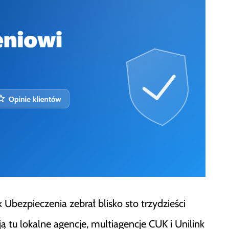
Ubezpieczenia zebrał blisko sto trzydzieści
ą tu lokalne agencje, multiagencje CUK i Unilink