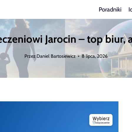
Poradniki
I
czeniowi Jarocin – top biur, a
Przez
Daniel Bartosiewicz
8 lipca, 2026