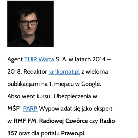
Agent
TUiR Warta
S. A. w latach 2014 –
2018. Redaktor
rankomat.pl
z wieloma
publikacjami na 1. miejscu w Google.
Absolwent kursu „Ubezpieczenia w
MŚP”
PARP.
Wypowiadał się jako ekspert
w
RMF FM
,
Radiowej Czwórce
czy
Radio
357
oraz dla portalu
Prawo.pl
.