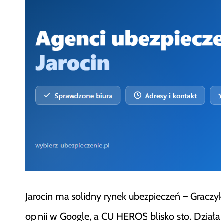
Jarocin ma solidny rynek ubezpieczeń – Graczyk 
opinii w Google, a CU HEROS blisko sto. Działaj