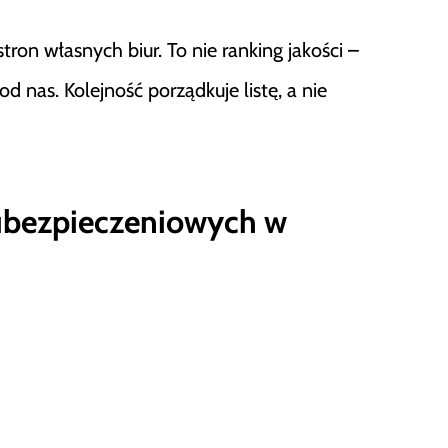
tron własnych biur. To nie ranking jakości –
nas. Kolejność porządkuje listę, a nie
ubezpieczeniowych w