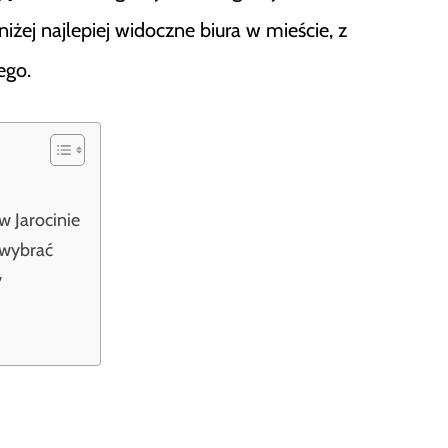
niżej najlepiej widoczne biura w mieście, z
ego.
 Jarocinie
 wybrać
y