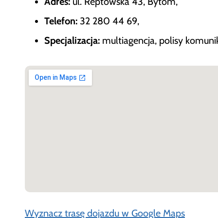
Adres:
ul. Reptowska 43, Bytom,
Telefon:
32 280 44 69,
Specjalizacja:
multiagencja, polisy komuni
Wyznacz trasę dojazdu w Google Maps