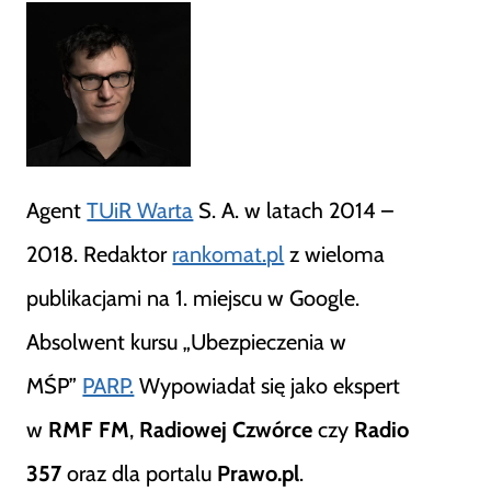
Agent
TUiR Warta
S. A. w latach 2014 –
2018. Redaktor
rankomat.pl
z wieloma
publikacjami na 1. miejscu w Google.
Absolwent kursu „Ubezpieczenia w
MŚP”
PARP.
Wypowiadał się jako ekspert
w
RMF FM
,
Radiowej Czwórce
czy
Radio
357
oraz dla portalu
Prawo.pl
.