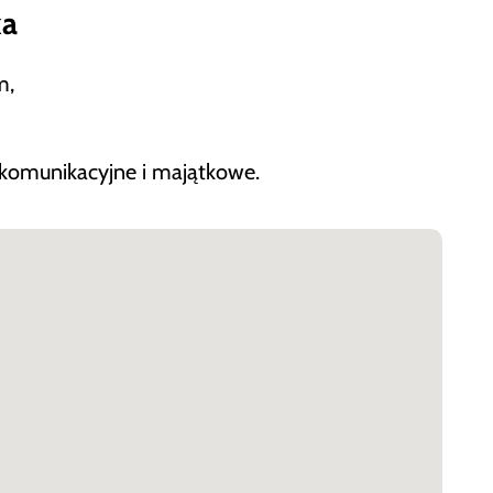
ka
m,
 komunikacyjne i majątkowe.