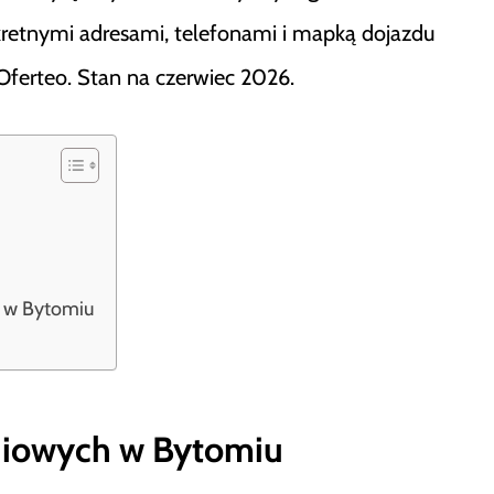
kretnymi adresami, telefonami i mapką dojazdu
i Oferteo. Stan na czerwiec 2026.
i w Bytomiu
niowych w Bytomiu