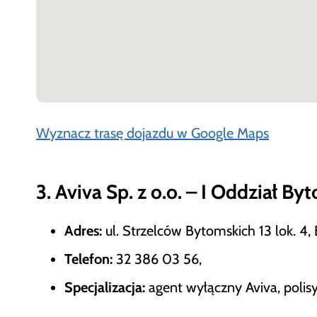
Wyznacz trasę dojazdu w Google Maps
3. Aviva Sp. z o.o. – I Oddział By
Adres:
ul. Strzelców Bytomskich 13 lok. 4,
Telefon:
32 386 03 56,
Specjalizacja:
agent wyłączny Aviva, polisy