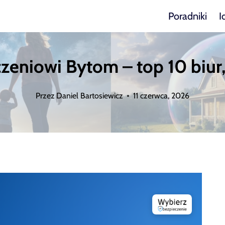
Poradniki
I
zeniowi Bytom – top 10 biur, 
Przez
Daniel Bartosiewicz
11 czerwca, 2026