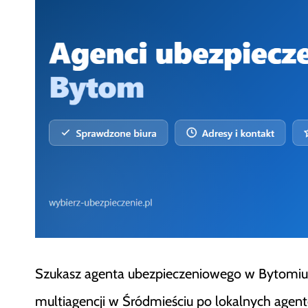
Szukasz agenta ubezpieczeniowego w Bytomiu? 
multiagencji w Śródmieściu po lokalnych agent