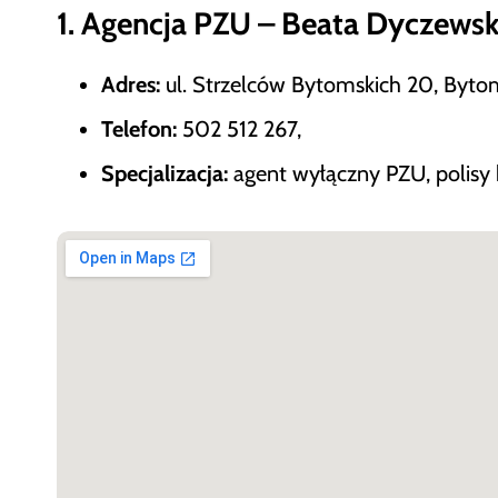
1. Agencja PZU – Beata Dyczews
Adres:
ul. Strzelców Bytomskich 20, Byto
Telefon:
502 512 267,
Specjalizacja:
agent wyłączny PZU, polisy