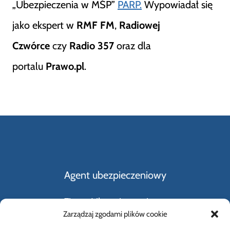
„Ubezpieczenia w MŚP”
PARP.
Wypowiadał się
jako ekspert w
RMF FM
,
Radiowej
Czwórce
czy
Radio 357
oraz dla
portalu
Prawo.pl
.
Agent ubezpieczeniowy
Firmy Ubezpieczeniowe
Zarządzaj zgodami plików cookie
Kupno i sprzedaż samochodu