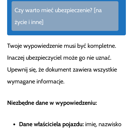
Czy warto mieć ubezpieczenie? [na
życie i inne]
Twoje wypowiedzenie musi być kompletne.
Inaczej ubezpieczyciel może go nie uznać.
Upewnij się, że dokument zawiera wszystkie
wymagane informacje.
Niezbędne dane w wypowiedzeniu:
Dane właściciela pojazdu:
imię, nazwisko