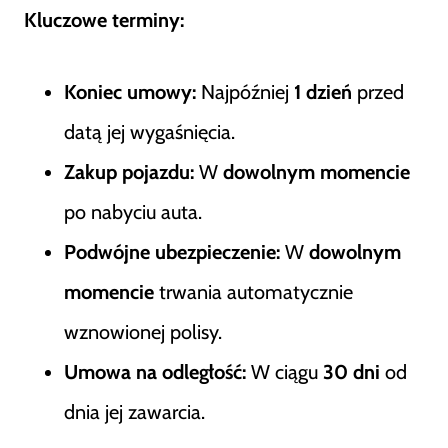
Kluczowe terminy:
Koniec umowy:
Najpóźniej
1 dzień
przed
datą jej wygaśnięcia.
Zakup pojazdu:
W
dowolnym momencie
po nabyciu auta.
Podwójne ubezpieczenie:
W
dowolnym
momencie
trwania automatycznie
wznowionej polisy.
Umowa na odległość:
W ciągu
30 dni
od
dnia jej zawarcia.