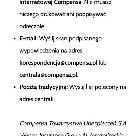
internetowej Compensa
. Nie musisz
niczego drukować ani podpisywać
odręcznie.
E-mail:
Wyślij skan podpisanego
wypowiedzenia na adres
korespondencja@compensa.pl
lub
centrala@compensa.pl
.
Pocztą tradycyjną:
Wyślij list polecony na
adres centrali:
Compensa Towarzystwo Ubezpieczeń S.A.
Vienna Insurance Group Al. Jerozolimskie