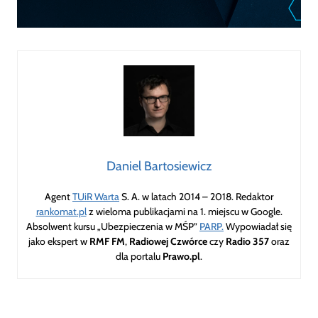
Daniel Bartosiewicz
Agent
TUiR Warta
S. A. w latach 2014 – 2018. Redaktor
rankomat.pl
z wieloma publikacjami na 1. miejscu w Google.
Absolwent kursu „Ubezpieczenia w MŚP”
PARP.
Wypowiadał się
jako ekspert w
RMF FM
,
Radiowej Czwórce
czy
Radio 357
oraz
dla portalu
Prawo.pl
.