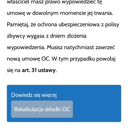
właściciel masz prawo wypowiedzieć tę
umowę w dowolnym momencie jej trwania.
Pamiętaj, że ochrona ubezpieczeniowa z polisy
zbywcy wygasa z dniem złożenia
wypowiedzenia. Musisz natychmiast zawrzeć
nową umowę OC. W tym przypadku powołaj
się na
art. 31 ustawy
.
Dowiedz się więcej
Rekalkulacja składki OC