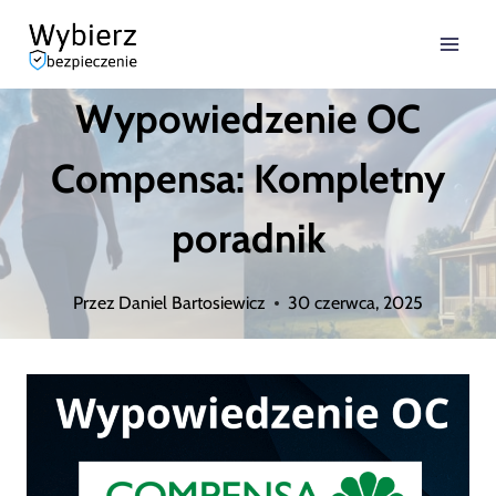
Przejdź
do
Wypowiedzenie OC
treści
Compensa: Kompletny
poradnik
Przez
Daniel Bartosiewicz
30 czerwca, 2025