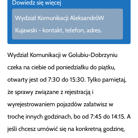
Dowiedz się więcej
Wydział Komunikacji AleksandróW
Kujawski - kontakt, telefon, adres.
Wydział Komunikacji w Golubiu-Dobrzyniu
czeka na ciebie od poniedziałku do piątku,
otwarty jest od 7:30 do 15:30. Tylko pamiętaj,
że sprawy związane z rejestracją i
wyrejestrowaniem pojazdów załatwisz w
trochę innych godzinach, bo od 7:45 do 14:15. A
jeśli chcesz umówić się na konkretną godzinę,