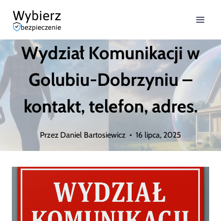
Przejdź
do
Wydział Komunikacji w
treści
Golubiu-Dobrzyniu –
kontakt, telefon, adres.
Przez
Daniel Bartosiewicz
16 lipca, 2025