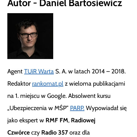
Autor - Daniel Bartosiewicz
Agent
TUiR Warta
S. A. w latach 2014 – 2018.
Redaktor
rankomat.pl
z wieloma publikacjami
na 1. miejscu w Google. Absolwent kursu
„Ubezpieczenia w MŚP”
PARP.
Wypowiadał się
jako ekspert w
RMF FM
,
Radiowej
Czwórce
czy
Radio 357
oraz dla