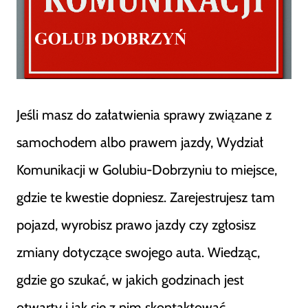
Jeśli masz do załatwienia sprawy związane z
samochodem albo prawem jazdy, Wydział
Komunikacji w Golubiu-Dobrzyniu to miejsce,
gdzie te kwestie dopniesz. Zarejestrujesz tam
pojazd, wyrobisz prawo jazdy czy zgłosisz
zmiany dotyczące swojego auta. Wiedząc,
gdzie go szukać, w jakich godzinach jest
otwarty i jak się z nim skontaktować,