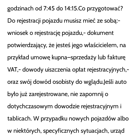
godzinach od 7:45 do 14:15.Co przygotować?
Do rejestracji pojazdu musisz mieć ze sobą:-
wniosek o rejestrację pojazdu,- dokument
potwierdzający, że jesteś jego właścicielem, na
przykład umowę kupna–sprzedaży lub fakturę
VAT,- dowody uiszczenia opłat rejestracyjnych,-
oraz swój dowód osobisty do wglądu.Jeśli auto
było już zarejestrowane, nie zapomnij o
dotychczasowym dowodzie rejestracyjnym i
tablicach. W przypadku nowych pojazdów albo
w niektórych, specyficznych sytuacjach, urząd