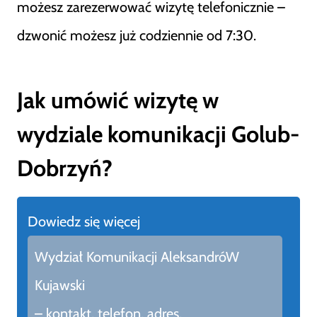
możesz zarezerwować wizytę telefonicznie –
dzwonić możesz już codziennie od 7:30.
Jak umówić wizytę w
wydziale komunikacji Golub-
Dobrzyń?
Dowiedz się więcej
Wydział Komunikacji AleksandróW
Kujawski
– kontakt, telefon, adres.