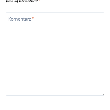
pola są oznaczone
*
Komentarz
*