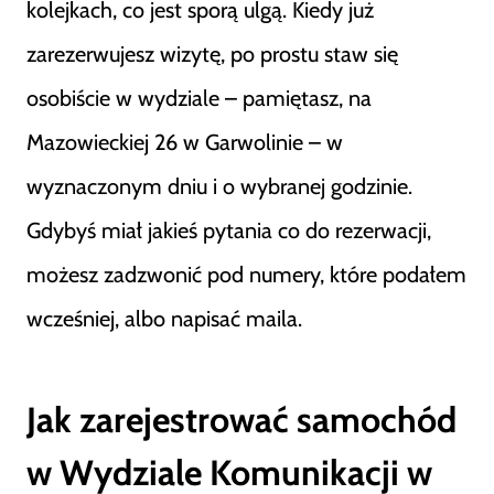
kolejkach, co jest sporą ulgą. Kiedy już
zarezerwujesz wizytę, po prostu staw się
osobiście w wydziale – pamiętasz, na
Mazowieckiej 26 w Garwolinie – w
wyznaczonym dniu i o wybranej godzinie.
Gdybyś miał jakieś pytania co do rezerwacji,
możesz zadzwonić pod numery, które podałem
wcześniej, albo napisać maila.
Jak zarejestrować samochód
w Wydziale Komunikacji w