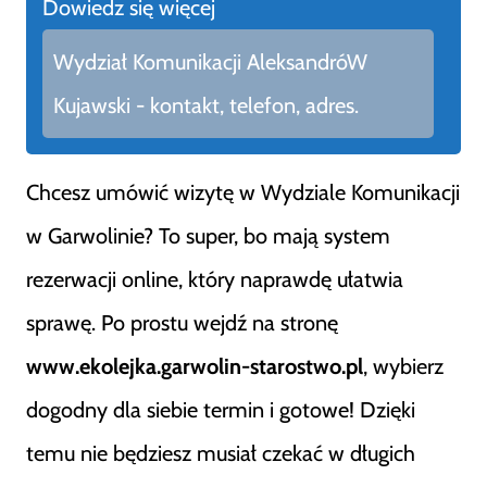
Dowiedz się więcej
Wydział Komunikacji AleksandróW
Kujawski - kontakt, telefon, adres.
Chcesz umówić wizytę w Wydziale Komunikacji
w Garwolinie? To super, bo mają system
rezerwacji online, który naprawdę ułatwia
sprawę. Po prostu wejdź na stronę
www.ekolejka.garwolin-starostwo.pl
, wybierz
dogodny dla siebie termin i gotowe! Dzięki
temu nie będziesz musiał czekać w długich