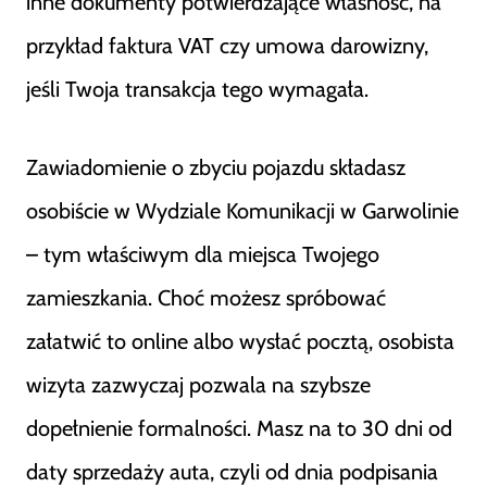
inne dokumenty potwierdzające własność, na
przykład faktura VAT czy umowa darowizny,
jeśli Twoja transakcja tego wymagała.
Zawiadomienie o zbyciu pojazdu składasz
osobiście w Wydziale Komunikacji w Garwolinie
– tym właściwym dla miejsca Twojego
zamieszkania. Choć możesz spróbować
załatwić to online albo wysłać pocztą, osobista
wizyta zazwyczaj pozwala na szybsze
dopełnienie formalności. Masz na to 30 dni od
daty sprzedaży auta, czyli od dnia podpisania