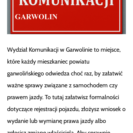
Wydział Komunikacji w Garwolinie to miejsce,
które każdy mieszkaniec powiatu
garwolińskiego odwiedza choć raz, by załatwić
ważne sprawy związane z samochodem czy
prawem jazdy. To tutaj załatwisz formalności
dotyczące rejestracji pojazdu, złożysz wniosek o
wydanie lub wymianę prawa jazdy albo
zgłosisz zmianę właściciela. Aby sprawnie