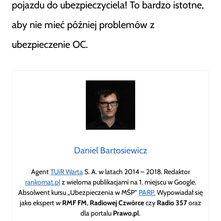
pojazdu do ubezpieczyciela! To bardzo istotne,
aby nie mieć później problemów z
ubezpieczenie OC.
Daniel Bartosiewicz
Agent
TUiR Warta
S. A. w latach 2014 – 2018. Redaktor
rankomat.pl
z wieloma publikacjami na 1. miejscu w Google.
Absolwent kursu „Ubezpieczenia w MŚP”
PARP.
Wypowiadał się
jako ekspert w
RMF FM
,
Radiowej Czwórce
czy
Radio 357
oraz
dla portalu
Prawo.pl
.