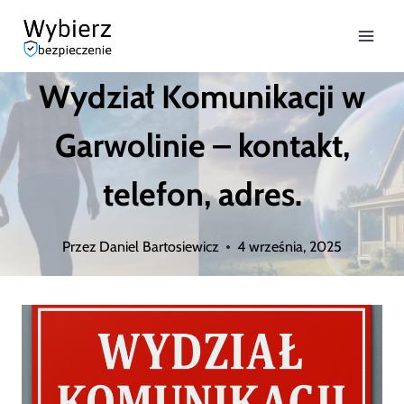
Przejdź
do
Wydział Komunikacji w
treści
Garwolinie – kontakt,
telefon, adres.
Przez
Daniel Bartosiewicz
4 września, 2025