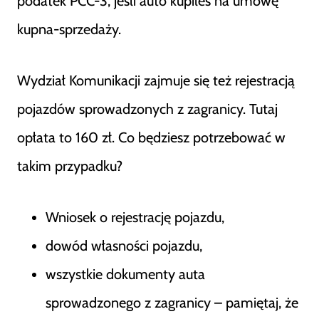
podatek PCC-3, jeśli auto kupiłeś na umowę
kupna-sprzedaży.
Wydział Komunikacji zajmuje się też rejestracją
pojazdów sprowadzonych z zagranicy. Tutaj
opłata to 160 zł. Co będziesz potrzebować w
takim przypadku?
Wniosek o rejestrację pojazdu,
dowód własności pojazdu,
wszystkie dokumenty auta
sprowadzonego z zagranicy – pamiętaj, że