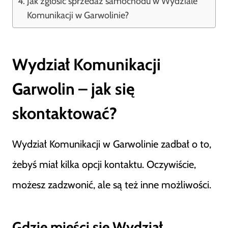
Jak zgłosić sprzedaż samochodu w Wydziale
Komunikacji w Garwolinie?
Wydział Komunikacji
Garwolin – jak się
skontaktować?
Wydział Komunikacji w Garwolinie zadbał o to,
żebyś miał kilka opcji kontaktu. Oczywiście,
możesz zadzwonić, ale są też inne możliwości.
Gdzie mieści się Wydział