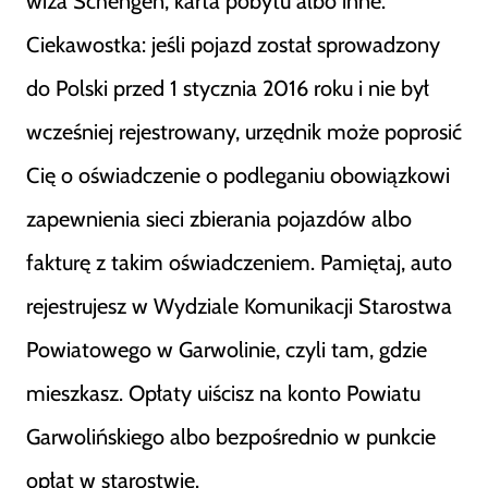
wiza Schengen, karta pobytu albo inne.
Ciekawostka: jeśli pojazd został sprowadzony
do Polski przed 1 stycznia 2016 roku i nie był
wcześniej rejestrowany, urzędnik może poprosić
Cię o oświadczenie o podleganiu obowiązkowi
zapewnienia sieci zbierania pojazdów albo
fakturę z takim oświadczeniem. Pamiętaj, auto
rejestrujesz w Wydziale Komunikacji Starostwa
Powiatowego w Garwolinie, czyli tam, gdzie
mieszkasz. Opłaty uiścisz na konto Powiatu
Garwolińskiego albo bezpośrednio w punkcie
opłat w starostwie.