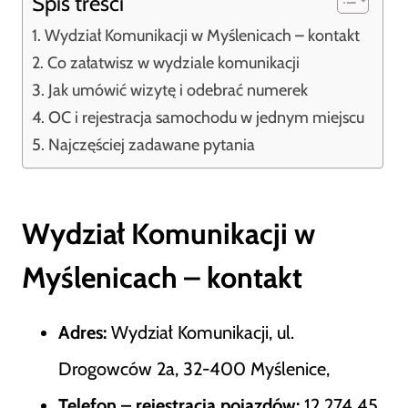
Spis treści
Wydział Komunikacji w Myślenicach – kontakt
Co załatwisz w wydziale komunikacji
Jak umówić wizytę i odebrać numerek
OC i rejestracja samochodu w jednym miejscu
Najczęściej zadawane pytania
Wydział Komunikacji w
Myślenicach – kontakt
Adres:
Wydział Komunikacji, ul.
Drogowców 2a, 32-400 Myślenice,
Telefon – rejestracja pojazdów:
12 274 45