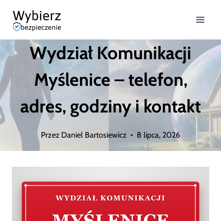
Przejdź
do
Wydział Komunikacji
treści
Myślenice – telefon,
adres, godziny i kontakt
Przez
Daniel Bartosiewicz
8 lipca, 2026