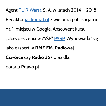
Agent
TUiR Warta
S. A. w latach 2014 – 2018.
Redaktor
rankomat.pl
z wieloma publikacjami
na 1. miejscu w Google. Absolwent kursu
„Ubezpieczenia w MŚP”
PARP.
Wypowiadał się
jako ekspert w
RMF FM
,
Radiowej
Czwórce
czy
Radio 357
oraz dla
portalu
Prawo.pl
.