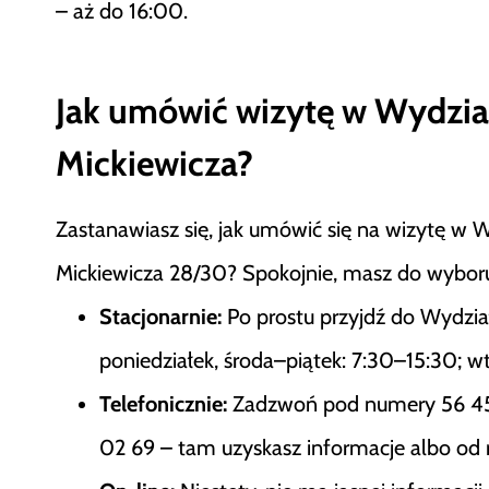
– aż do 16:00.
Jak umówić wizytę w Wydzia
Mickiewicza?
Zastanawiasz się, jak umówić się na wizytę w W
Mickiewicza 28/30? Spokojnie, masz do wyboru k
Stacjonarnie:
Po prostu przyjdź do Wydział
poniedziałek, środa–piątek: 7:30–15:30; w
Telefonicznie:
Zadzwoń pod numery 56 451
02 69 – tam uzyskasz informacje albo od r