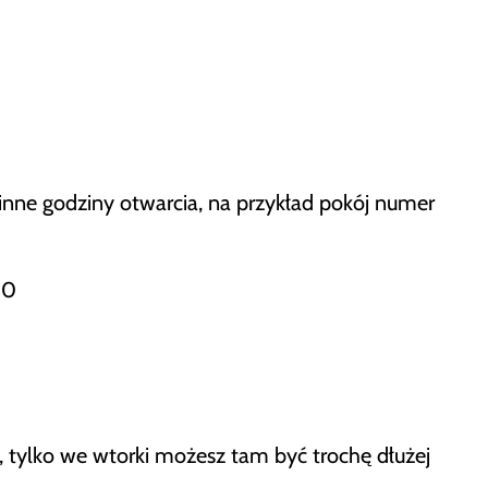
 inne godziny otwarcia, na przykład pokój numer
00
, tylko we wtorki możesz tam być trochę dłużej