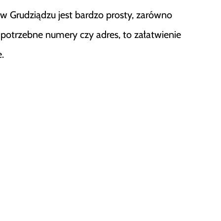
w Grudziądzu jest bardzo prosty, zarówno
azu potrzebne numery czy adres, to załatwienie
.