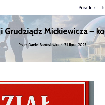
Poradniki
I
 Grudziądz Mickiewicza – kont
Przez
Daniel Bartosiewicz
24 lipca, 2025