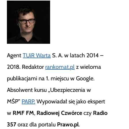
Agent
TUiR Warta
S. A. w latach 2014 –
2018. Redaktor
rankomat.pl
z wieloma
publikacjami na 1. miejscu w Google.
Absolwent kursu „Ubezpieczenia w
MŚP”
PARP.
Wypowiadał się jako ekspert
w
RMF FM
,
Radiowej Czwórce
czy
Radio
357
oraz dla portalu
Prawo.pl
.