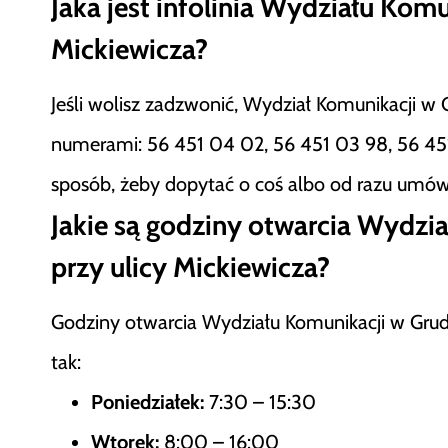
Jaka jest infolinia Wydziału Komu
Mickiewicza?
Jeśli wolisz zadzwonić, Wydział Komunikacji w
numerami: 56 451 04 02, 56 451 03 98, 56 451
sposób, żeby dopytać o coś albo od razu umów
Jakie są godziny otwarcia Wydzi
przy ulicy Mickiewicza?
Godziny otwarcia Wydziału Komunikacji w Grudz
tak:
Poniedziałek:
7:30 – 15:30
Wtorek:
8:00 – 16:00