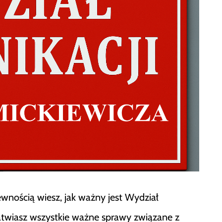
ewnością wiesz, jak ważny jest Wydział
ałatwiasz wszystkie ważne sprawy związane z