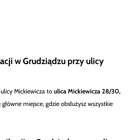
acji w Grudziądzu przy ulicy
ulicy Mickiewicza to
ulica Mickiewicza 28/30,
ę główne miejsce, gdzie obsłużysz wszystkie