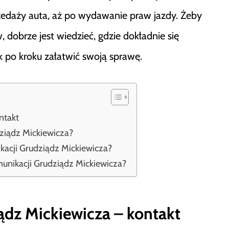
przedaży auta, aż po wydawanie praw jazdy. Żeby
dobrze jest wiedzieć, gdzie dokładnie się
ok po kroku załatwić swoją sprawę.
ntakt
ziądz Mickiewicza?
acji Grudziądz Mickiewicza?
unikacji Grudziądz Mickiewicza?
ądz Mickiewicza – kontakt