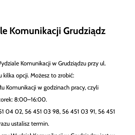
le Komunikacji Grudziądz
ydziale Komunikacji w Grudziądzu przy ul.
ilka opcji. Możesz to zrobić:
u Komunikacji w godzinach pracy, czyli
torek: 8:00–16:00.
 04 02, 56 451 03 98, 56 451 03 91, 56 451
azu ustalisz termin.