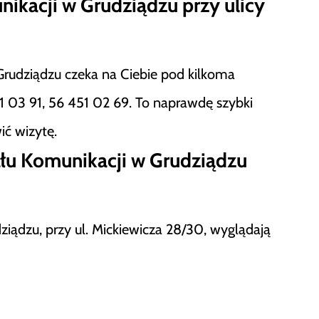
nikacji w Grudziądzu przy ulicy
 Grudziądzu czeka na Ciebie pod kilkoma
 03 91, 56 451 02 69. To naprawdę szybki
ić wizytę.
ału Komunikacji w Grudziądzu
iądzu, przy ul. Mickiewicza 28/30, wyglądają