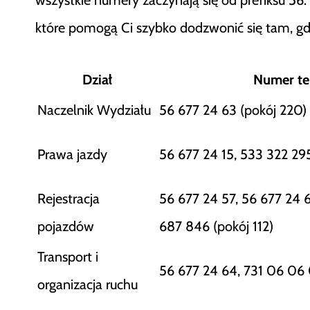
które pomogą Ci szybko dodzwonić się tam, gdz
Dział
Numer te
Naczelnik Wydziału
56 677 24 63 (pokój 220)
Prawa jazdy
56 677 24 15, 533 322 295
Rejestracja
56 677 24 57, 56 677 24 6
pojazdów
687 846 (pokój 112)
Transport i
56 677 24 64, 731 06 06 
organizacja ruchu