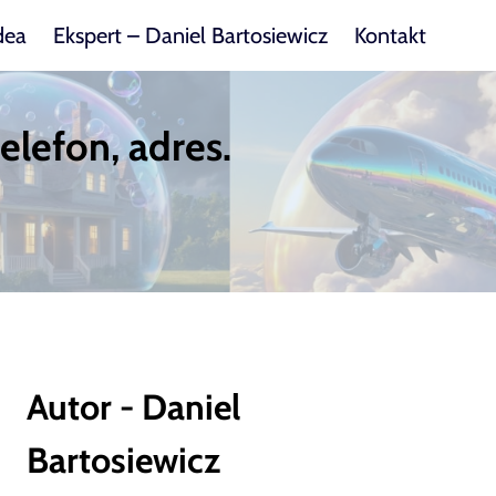
dea
Ekspert – Daniel Bartosiewicz
Kontakt
elefon, adres.
Autor - Daniel
Bartosiewicz