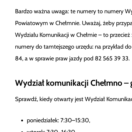
Bardzo ważna uwaga: te numery to numery Wydz
Powiatowym w Chełmnie. Uważaj, żeby przypad
Wydziału Komunikacji w Chełmie – to przecież 
numery do tamtejszego urzędu: na przykład do
84, a w sprawie praw jazdy pod 82 565 39 33.
Wydział komunikacji Chełmno – 
Sprawdź, kiedy otwarty jest Wydział Komunikac
poniedziałek: 7:30–15:30,
wtorek: 7:30–16:30,