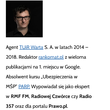
Agent
TUiR Warta
S. A. w latach 2014 –
2018. Redaktor
rankomat.pl
z wieloma
publikacjami na 1. miejscu w Google.
Absolwent kursu „Ubezpieczenia w
MŚP”
PARP.
Wypowiadał się jako ekspert
w
RMF FM
,
Radiowej Czwórce
czy
Radio
357
oraz dla portalu
Prawo.pl
.