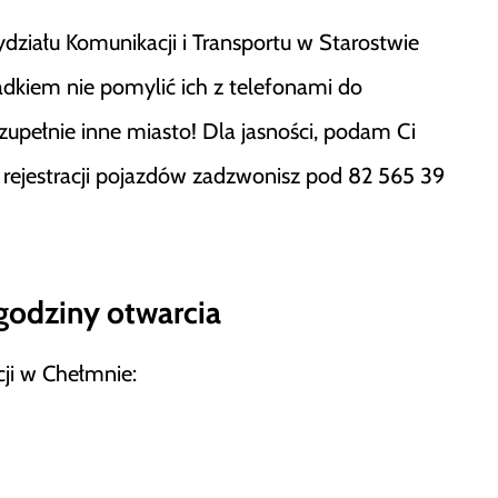
iału Komunikacji i Transportu w Starostwie
kiem nie pomylić ich z telefonami do
zupełnie inne miasto! Dla jasności, podam Ci
 rejestracji pojazdów zadzwonisz pod 82 565 39
godziny otwarcia
ji w Chełmnie: