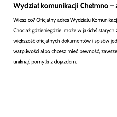
Wydział komunikacji Chełmno – 
Wiesz co? Oficjalny adres Wydziału Komunikac
Chociaż gdzieniegdzie, może w jakichś starych źr
większość oficjalnych dokumentów i spisów jed
wątpliwości albo chcesz mieć pewność, zawsze
uniknąć pomyłki z dojazdem.