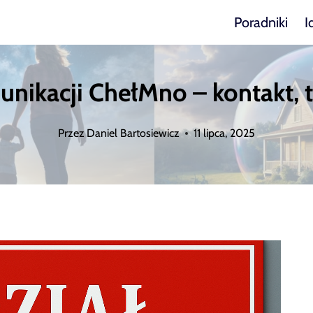
Poradniki
I
ikacji ChełMno – kontakt, t
Przez
Daniel Bartosiewicz
11 lipca, 2025