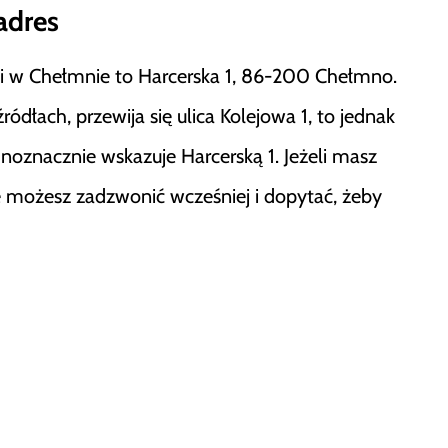
adres
ji w Chełmnie to Harcerska 1, 86-200 Chełmno.
ódłach, przewija się ulica Kolejowa 1, to jednak
noznacznie wskazuje Harcerską 1. Jeżeli masz
 możesz zadzwonić wcześniej i dopytać, żeby