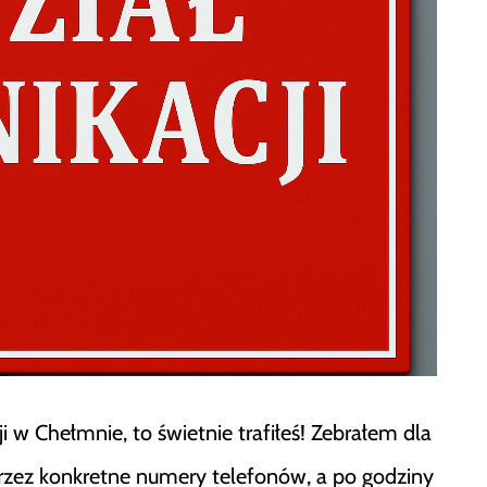
i w Chełmnie, to świetnie trafiłeś! Zebrałem dla
 przez konkretne numery telefonów, a po godziny