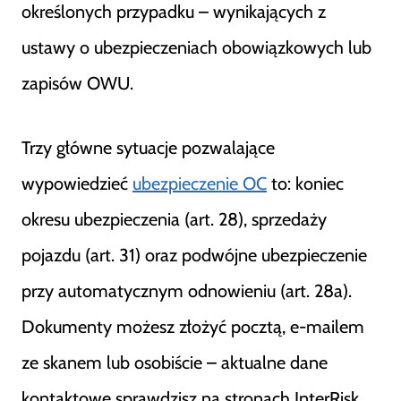
określonych przypadku – wynikających z
ustawy o ubezpieczeniach obowiązkowych lub
zapisów OWU.
Trzy główne sytuacje pozwalające
wypowiedzieć
ubezpieczenie OC
to: koniec
okresu ubezpieczenia (art. 28), sprzedaży
pojazdu (art. 31) oraz podwójne ubezpieczenie
przy automatycznym odnowieniu (art. 28a).
Dokumenty możesz złożyć pocztą, e-mailem
ze skanem lub osobiście – aktualne dane
kontaktowe sprawdzisz na stronach InterRisk.