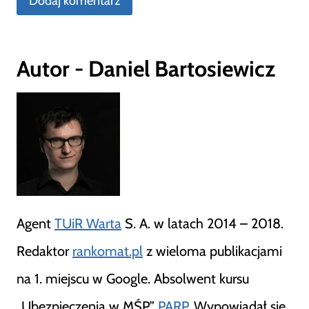
Autor - Daniel Bartosiewicz
Agent
TUiR Warta
S. A. w latach 2014 – 2018.
Redaktor
rankomat.pl
z wieloma publikacjami
na 1. miejscu w Google. Absolwent kursu
„Ubezpieczenia w MŚP”
PARP.
Wypowiadał się