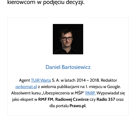
kierowcom w podjęciu decyzji.
Daniel Bartosiewicz
Agent
TUiR Warta
S. A. w latach 2014 – 2018. Redaktor
rankomat.pl
z wieloma publikacjami na 1. miejscu w Google.
Absolwent kursu „Ubezpieczenia w MŚP”
PARP.
Wypowiadał się
jako ekspert w
RMF FM
,
Radiowej Czwórce
czy
Radio 357
oraz
dla portalu
Prawo.pl
.