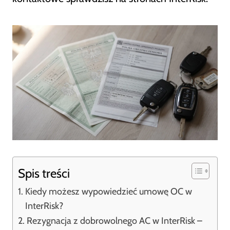
Spis treści
Kiedy możesz wypowiedzieć umowę OC w
InterRisk?
Rezygnacja z dobrowolnego AC w InterRisk –