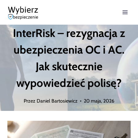
Przejdź
do
InterRisk – rezygnacja z
treści
ubezpieczenia OC i AC.
Jak skutecznie
wypowiedzieć polisę?
Przez
Daniel Bartosiewicz
20 maja, 2026