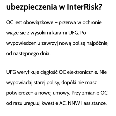
ubezpieczenia w InterRisk?
OC jest obowiązkowe – przerwa w ochronie
wiąże się z wysokimi karami UFG. Po
wypowiedzeniu zawrzyj nową polisę najpóźniej
od następnego dnia.
UFG weryfikuje ciągłość OC elektronicznie. Nie
wypowiadaj starej polisy, dopóki nie masz
potwierdzenia nowej umowy. Przy zmianie OC
od razu ureguluj kwestie AC, NNW i assistance.