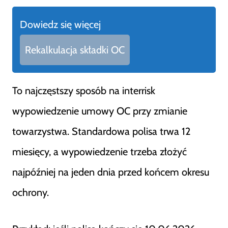
Dowiedz się więcej
Rekalkulacja składki OC
To najczęstszy sposób na interrisk
wypowiedzenie umowy OC przy zmianie
towarzystwa. Standardowa polisa trwa 12
miesięcy, a wypowiedzenie trzeba złożyć
najpóźniej na jeden dnia przed końcem okresu
ochrony.