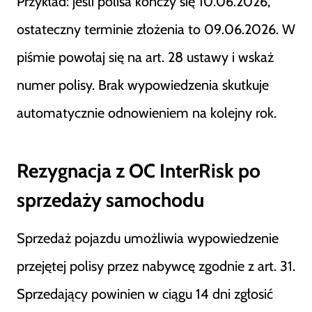
Przykład: jeśli polisa kończy się 10.06.2026,
ostateczny terminie złożenia to 09.06.2026. W
piśmie powołaj się na art. 28 ustawy i wskaż
numer polisy. Brak wypowiedzenia skutkuje
automatycznie odnowieniem na kolejny rok.
Rezygnacja z OC InterRisk po
sprzedaży samochodu
Sprzedaż pojazdu umożliwia wypowiedzenie
przejętej polisy przez nabywcę zgodnie z art. 31.
Sprzedający powinien w ciągu 14 dni zgłosić