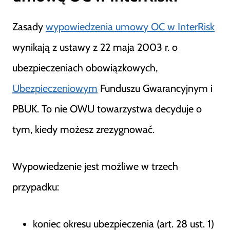
Zasady
wypowiedzenia umowy OC w InterRisk
wynikają z ustawy z 22 maja 2003 r. o
ubezpieczeniach obowiązkowych,
Ubezpieczeniowym
Funduszu Gwarancyjnym i
PBUK. To nie OWU towarzystwa decyduje o
tym, kiedy możesz zrezygnować.
Wypowiedzenie jest możliwe w trzech
przypadku:
koniec okresu ubezpieczenia (art. 28 ust. 1)